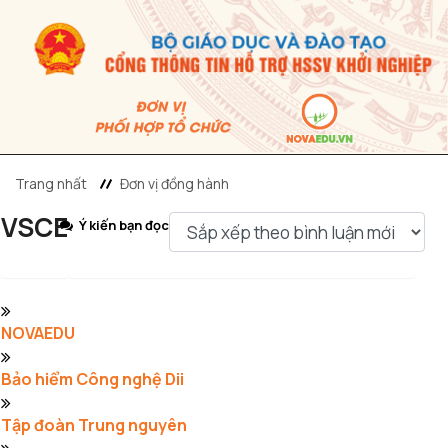
Trang nhất
Đơn vị đồng hành
VSCE
Ý kiến bạn đọc
NOVAEDU
Bảo hiểm Công nghệ Dii
Tập đoàn Trung nguyên