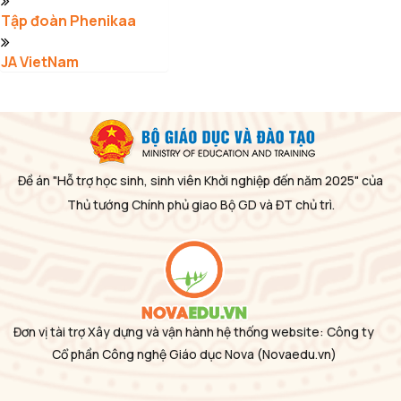
Tập đoàn Phenikaa
JA VietNam
Đề án "Hỗ trợ học sinh, sinh viên Khởi nghiệp đến năm 2025" của
Thủ tướng Chính phủ giao Bộ GD và ĐT chủ trì.
Đơn vị tài trợ Xây dựng và vận hành hệ thống website: Công ty
Cổ phần Công nghệ Giáo dục Nova
(Novaedu.vn)