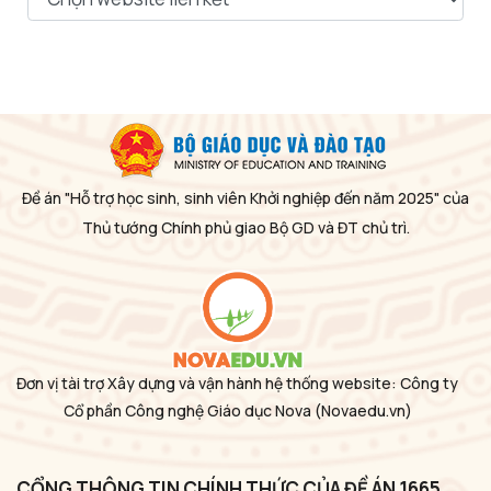
Đề án "Hỗ trợ học sinh, sinh viên Khởi nghiệp đến năm 2025" của
Thủ tướng Chính phủ giao Bộ GD và ĐT chủ trì.
Đơn vị tài trợ Xây dựng và vận hành hệ thống website: Công ty
Cổ phần Công nghệ Giáo dục Nova
(Novaedu.vn)
CỔNG THÔNG TIN CHÍNH THỨC CỦA ĐỀ ÁN 1665