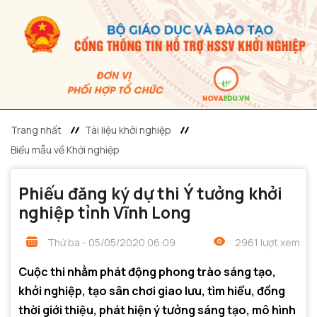
Trang nhất
Tài liệu khởi nghiệp
Biểu mẫu về Khởi nghiệp
Phiếu đăng ký dự thi Ý tưởng khởi
nghiệp tỉnh Vĩnh Long
Thứ ba - 05/05/2020 06:09
2961 lượt xem
Cuộc thi nhằm phát động phong trào sáng tạo,
khởi nghiệp, tạo sân chơi giao lưu, tìm hiểu, đồng
thời giới thiệu, phát hiện ý tưởng sáng tạo, mô hình