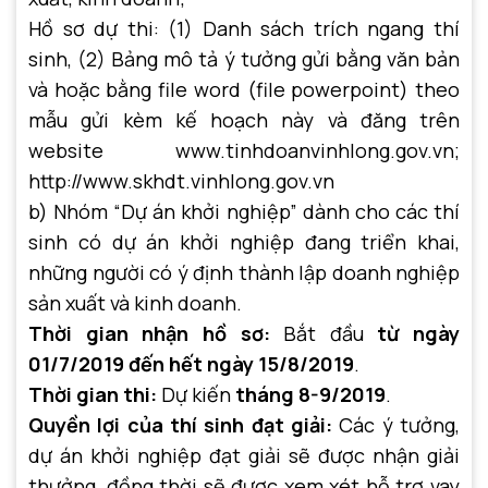
Hồ sơ dự thi: (1) Danh sách trích ngang thí
sinh, (2) Bảng mô tả ý tưởng gửi bằng văn bản
và hoặc bằng file word (file powerpoint) theo
mẫu gửi kèm kế hoạch này và đăng trên
website www.tinhdoanvinhlong.gov.vn;
http://www.skhdt.vinhlong.gov.vn
b) Nhóm “Dự án khởi nghiệp” dành cho các thí
sinh có dự án khởi nghiệp đang triển khai,
những người có ý định thành lập doanh nghiệp
sản xuất và kinh doanh.
Thời gian nhận hồ sơ:
Bắt đầu
từ ngày
01/7/2019 đến hết ngày 15/8/2019
.
Thời gian thi:
Dự kiến
tháng 8-9/2019
.
Quyền lợi của thí sinh đạt giải:
Các ý tưởng,
dự án khởi nghiệp đạt giải sẽ được nhận giải
thưởng, đồng thời sẽ được xem xét hỗ trợ vay