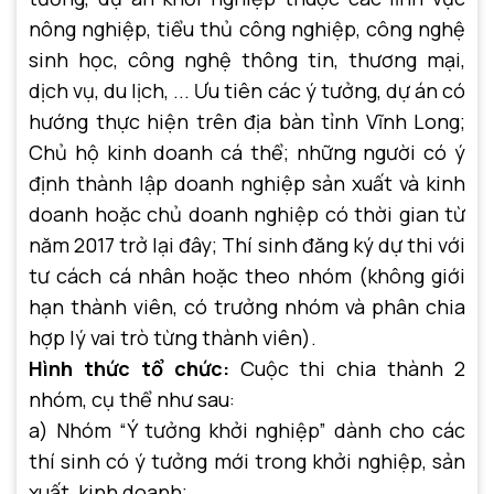
nông nghiệp, tiểu thủ công nghiệp, công nghệ
sinh học, công nghệ thông tin, thương mại,
dịch vụ, du lịch, ... Ưu tiên các ý tưởng, dự án có
hướng thực hiện trên địa bàn tỉnh Vĩnh Long;
Chủ hộ kinh doanh cá thể; những người có ý
định thành lập doanh nghiệp sản xuất và kinh
doanh hoặc chủ doanh nghiệp có thời gian từ
năm 2017 trở lại đây; Thí sinh đăng ký dự thi với
tư cách cá nhân hoặc theo nhóm (không giới
hạn thành viên, có trưởng nhóm và phân chia
hợp lý vai trò từng thành viên).
Hình thức tổ chức:
Cuộc thi chia thành 2
nhóm, cụ thể như sau:
a) Nhóm “Ý tưởng khởi nghiệp” dành cho các
thí sinh có ý tưởng mới trong khởi nghiệp, sản
xuất, kinh doanh;