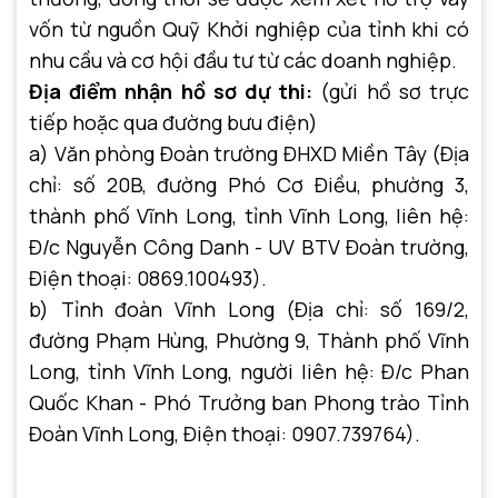
vốn từ nguồn Quỹ Khởi nghiệp của tỉnh khi có
nhu cầu và cơ hội đầu tư từ các doanh nghiệp.
Địa điểm nhận hồ sơ dự thi:
(gửi hồ sơ trực
tiếp hoặc qua đường bưu điện)
a) Văn phòng Đoàn trường ĐHXD Miền Tây (Địa
chỉ: số 20B, đường Phó Cơ Điều, phường 3,
thành phố Vĩnh Long, tỉnh Vĩnh Long, liên hệ:
Đ/c Nguyễn Công Danh - UV BTV Đoàn trường,
Điện thoại: 0869.100493).
b) Tỉnh đoàn Vĩnh Long (Địa chỉ: số 169/2,
đường Phạm Hùng, Phường 9, Thành phố Vĩnh
Long, tỉnh Vĩnh Long, người liên hệ: Đ/c Phan
Quốc Khan - Phó Trưởng ban Phong trào Tỉnh
Đoàn Vĩnh Long, Điện thoại: 0907.739764).