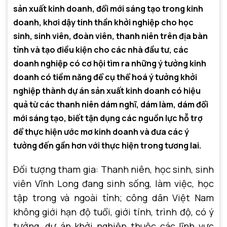
sản xuất kinh doanh, đổi mới sáng tạo trong kinh
doanh, khơi dậy tinh thần khởi nghiệp cho học
sinh, sinh viên, đoàn viên, thanh niên trên địa bàn
tỉnh và tạo điều kiện cho các nhà đầu tư, các
doanh nghiệp có cơ hội tìm ra những ý tưởng kinh
doanh có tiềm năng để cụ thể hoá ý tưởng khởi
nghiệp thành dự án sản xuất kinh doanh có hiệu
quả từ các thanh niên dám nghĩ, dám làm, dám đổi
mới sáng tạo, biết tận dụng các nguồn lực hỗ trợ
để thực hiện ước mơ kinh doanh và đưa các ý
tưởng đến gần hơn với thực hiện trong tương lai.
Đối tượng tham gia: Thanh niên, học sinh, sinh
viên Vĩnh Long đang sinh sống, làm việc, học
tập trong và ngoài tỉnh; công dân Việt Nam
không giới hạn độ tuổi, giới tính, trình độ, có ý
tưởng, dự án khởi nghiệp thuộc các lĩnh vực