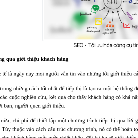
SEO - Tối ưu hóa công cụ tì
g qua giới thiệu khách hàng
 tế là ngày nay mọi người vẫn tin vào những lời giới thiệu c
trong những cách tốt nhất để tiếp thị là tạo ra một hệ thống 
các cuộc nghiên cứu, kết quả cho thấy khách hàng có khả 
i bạn, người quen giới thiệu.
nữa, chi phí để thiết lập một chương trình tiếp thị qua lời 
 Tùy thuộc vào cách cấu trúc chương trình, nó có thể hoàn t
 cho khách hàng một mức chiết khấu, đổi lại họ sẽ giới thiệ