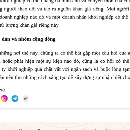
khởi nghiệp có thể quảng bá hình ảnh và chuyên môn của chí
g người theo dõi và tạo ra nguồn khán giả riêng. Mọi người
doanh nghiệp nào đó và một doanh nhân khởi nghiệp có thể 
từ lượng khán giả riêng này.
n đàn và nhóm cộng đồng
những nơi thế này, chúng ta có thể bắt gặp một câu hỏi của 
 hoặc phát hiện một sự kiện nào đó, cũng là cơ hội có th
 ty khởi nghiệp quá chật vật với ngân sách và buộc lòng tạm 
vẫn nên tìm những cách sáng tạo để xây dựng sự nhận biết ch
 sẻ