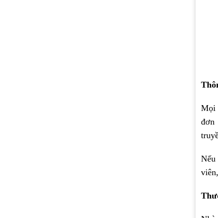
Thôn
Mọi 
đơn 
truy
Nếu 
viên
Thư