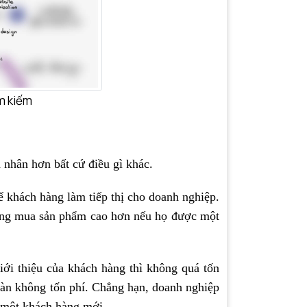
m kiếm
á nhân hơn bất cứ điều gì khác.
để khách hàng làm tiếp thị cho doanh nghiệp.
năng mua sản phẩm cao hơn nếu họ được một
giới thiệu của khách hàng thì không quá tốn
oàn không tốn phí. Chẳng hạn, doanh nghiệp
u một khách hàng mới.