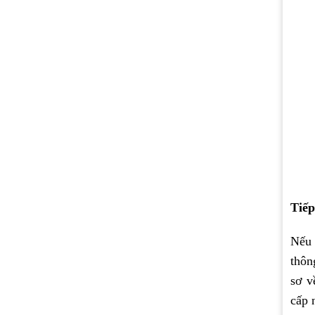
Tiếp
Nếu 
thôn
sơ v
cấp 