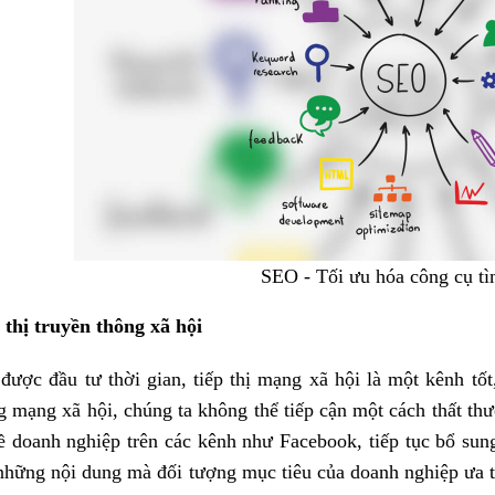
SEO - Tối ưu hóa công cụ t
 thị truyền thông xã hội
được đầu tư thời gian, tiếp thị mạng xã hội là một kênh tố
g mạng xã hội, chúng ta không thể tiếp cận một cách thất thư
ề doanh nghiệp trên các kênh như Facebook, tiếp tục bổ sun
những nội dung mà đối tượng mục tiêu của doanh nghiệp ưa th