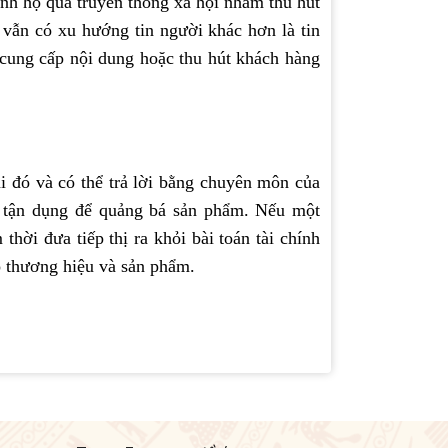
nh họ qua truyền thông xã hội nhằm thu hút
 vẫn có xu hướng tin người khác hơn là tin
cung cấp nội dung hoặc thu hút khách hàng
ai đó và có thể trả lời bằng chuyên môn của
ể tận dụng để quảng bá sản phẩm. Nếu một
thời đưa tiếp thị ra khỏi bài toán tài chính
o thương hiệu và sản phẩm.