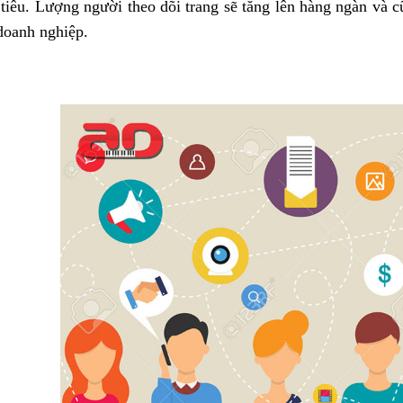
tiêu. Lượng người theo dõi trang sẽ tăng lên hàng ngàn và c
doanh nghiệp.