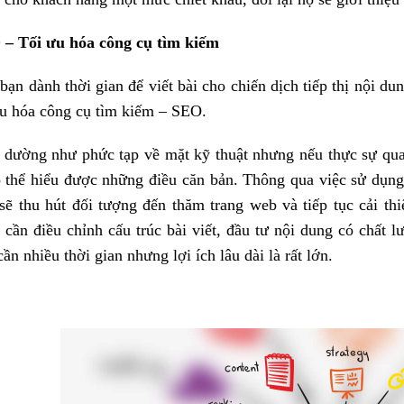
– Tối ưu hóa công cụ tìm kiếm
bạn dành thời gian để viết bài cho chiến dịch tiếp thị nội du
ưu hóa công cụ tìm kiếm – SEO.
dường như phức tạp về mặt kỹ thuật nhưng nếu thực sự quan
ó thể hiểu được những điều căn bản. Thông qua việc sử dụng
sẽ thu hút đối tượng đến thăm trang web và tiếp tục cải thi
 cần điều chỉnh cấu trúc bài viết, đầu tư nội dung có chất 
cần nhiều thời gian nhưng lợi ích lâu dài là rất lớn.