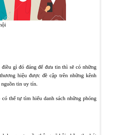
hội
điều gì đó đáng để đưa tin thì sẽ có những
 thương hiệu được đề cập trên những kênh
 nguồn tin uy tín.
p có thể tự tìm hiểu danh sách những phóng