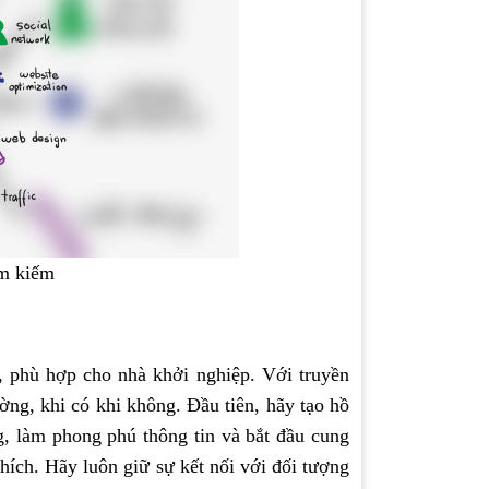
ìm kiếm
t, phù hợp cho nhà khởi nghiệp. Với truyền
ờng, khi có khi không. Đầu tiên, hãy tạo hồ
g, làm phong phú thông tin và bắt đầu cung
ích. Hãy luôn giữ sự kết nối với đối tượng