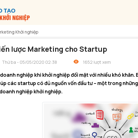
rketing Khởi nghiệp
iến lược Marketing cho Startup
Thứ ba - 05/05/2020 02:38
1652 lượt xem
doanh nghiệp khi khởi nghiệp đối mặt với nhiều khó khăn. B
iúp các startup có đủ nguồn vốn đầu tư – một trong những 
doanh nghiệp khởi nghiệp.