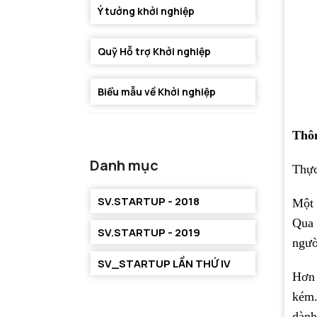
Ý tưởng khởi nghiệp
Quỹ Hỗ trợ Khởi nghiệp
Biểu mẫu về Khởi nghiệp
Thôn
Danh mục
Thực
SV.STARTUP - 2018
Một 
Qua 
SV.STARTUP - 2019
ngườ
SV_STARTUP LẦN THỨ IV
Hơn 
kém.
dành