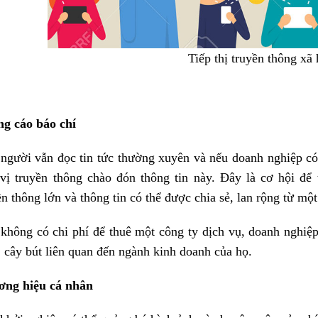
Tiếp thị truyền thông xã 
g cáo báo chí
người vẫn đọc tin tức thường xuyên và nếu doanh nghiệp có 
vị truyền thông chào đón thông tin này. Đây là cơ hội để
ền thông lớn và thông tin có thể được chia sẻ, lan rộng từ một
không có chi phí để thuê một công ty dịch vụ, doanh nghiệ
, cây bút liên quan đến ngành kinh doanh của họ.
ơng hiệu cá nhân