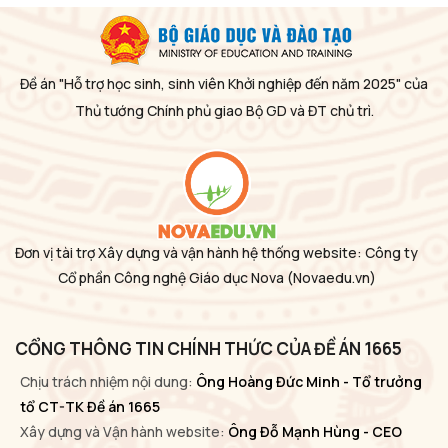
Đề án "Hỗ trợ học sinh, sinh viên Khởi nghiệp đến năm 2025" của
Thủ tướng Chính phủ giao Bộ GD và ĐT chủ trì.
Đơn vị tài trợ Xây dựng và vận hành hệ thống website: Công ty
Cổ phần Công nghệ Giáo dục Nova
(Novaedu.vn)
CỔNG THÔNG TIN CHÍNH THỨC CỦA ĐỀ ÁN 1665
Chịu trách nhiệm nội dung:
Ông Hoàng Đức Minh - Tổ trưởng
tổ CT-TK Đề án 1665
Xây dựng và Vận hành website:
Ông Đỗ Mạnh Hùng - CEO