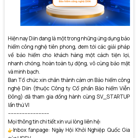
Hiện nay Diin đang là một trong những ứng dụng bảo
hiểm công nghệ tiên phong, đem tới các giải pháp
về bảo hiểm cho khách hàng một cách tiện lợi,
nhanh chóng, hoàn toàn tự động, vô cùng bảo mật
và minh bạch.
Ban Tổ chức xin chân thành cảm ơn Bảo hiểm công
nghệ Diin (thuộc Công ty Cổ phần Bảo hiểm Viễn
Đông) đã tham gia đồng hành cùng SV_STARTUP
lần thứ VI
-----------------------------
Mọi thông tin chi tiết xin vui lòng liên hệ:
Inbox fanpage: Ngày Hội Khởi Nghiệp Quốc Gia