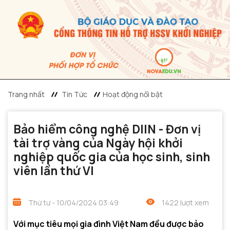
Trang nhất
Tin Tức
Hoạt động nổi bật
Bảo hiểm công nghệ DIIN - Đơn vị
tài trợ vàng của Ngày hội khởi
nghiệp quốc gia của học sinh, sinh
viên lần thứ VI
Thứ tư - 10/04/2024 03:49
1422 lượt xem
Với mục tiêu mọi gia đình Việt Nam đều được bảo