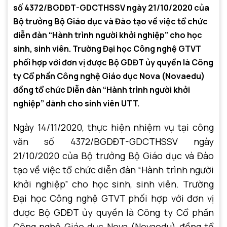
số 4372/BGDĐT-GDCTHSSV ngày 21/10/2020 của
Bộ trưởng Bộ Giáo dục và Đào tạo về việc tổ chức
diễn đàn “Hành trình người khởi nghiệp” cho học
sinh, sinh viên. Trường Đại học Công nghệ GTVT
phối hợp với đơn vị được Bộ GDĐT ủy quyền là Công
ty Cổ phần Công nghệ Giáo dục Nova (Novaedu)
đồng tổ chức Diễn đàn “Hành trình người khởi
nghiệp” dành cho sinh viên UTT.
Ngày 14/11/2020, thực hiện nhiệm vụ tại công
văn số 4372/BGDĐT-GDCTHSSV ngày
21/10/2020 của Bộ trưởng Bộ Giáo dục và Đào
tạo về việc tổ chức diễn đàn “Hành trình người
khởi nghiệp” cho học sinh, sinh viên. Trường
Đại học Công nghệ GTVT phối hợp với đơn vị
được Bộ GDĐT ủy quyền là Công ty Cổ phần
Công nghệ Giáo dục Nova (Novaedu) đồng tổ