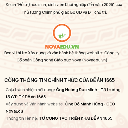
Đề án "Hỗ trợ học sinh, sinh viên Khởi nghiệp đến năm 2025" của
Thủ tướng Chính phủ giao Bộ GD và ĐT chủ trì.
Đơn vị tài trợ Xây dựng và vận hành hệ thống website: Công ty
Cổ phần Công nghệ Giáo dục Nova
(Novaedu.vn)
CỔNG THÔNG TIN CHÍNH THỨC CỦA ĐỀ ÁN 1665
Chịu trách nhiệm nội dung:
Ông Hoàng Đức Minh - Tổ trưởng
tổ CT-TK Đề án 1665
Xây dựng và Vận hành website:
Ông Đỗ Mạnh Hùng - CEO
NovaEdu
Thông tin liên hệ:
TỔ CÔNG TÁC TRIỂN KHAI ĐỀ ÁN 1665