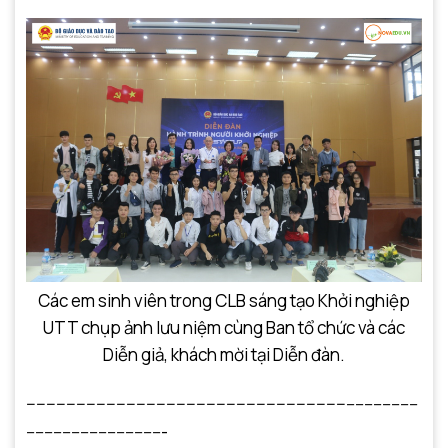
Các em sinh viên trong CLB sáng tạo Khởi nghiệp
UTT chụp ảnh lưu niệm cùng Ban tổ chức và các
Diễn giả, khách mời tại Diễn đàn.
----------------------------------------------------------------
----------------
-------------------------------