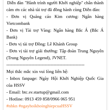
Diễn đàn "Hành trình người Khởi nghiệp" chân thành
cảm ơn các nhà tài trợ đã đồng hành cùng Diễn đàn:
- Đơn vị Quảng cáo Kim cương: Ngân hàng
Vietcombank
- Đơn vị Tài trợ Vàng: Ngân hàng Bắc Á (Bắc Á
Bank)
- Đơn vị tài trợ Đồng: Lê Khánh Group
- Đơn vị tài trợ giải thưởng: Tập đoàn Trung Nguyên
(Trung Nguyên Legend), JVNET.
-----------------------------------------------------
Mọi thắc mắc xin vui lòng liên hệ:
- Inbox fanpage: Ngày Hội Khởi Nghiệp Quốc Gia
của HSSV
- Email: btc.sv.startup@gmail.com
- Hotline: 0913 459 858/0966 065 951
#nhkn
#ngayhoikhoinghiepcuaHSSV