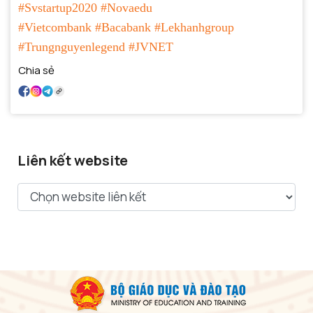
#Svstartup2020
#Novaedu
#Vietcombank
#Bacabank
#Lekhanhgroup
#Trungnguyenlegend
#JVNET
Chia sẻ
Liên kết website