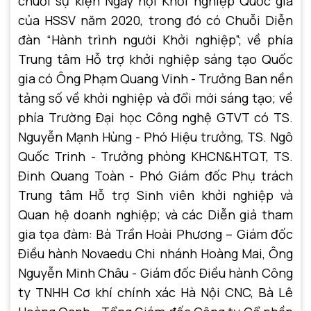
chuỗi sự kiện Ngày hội Khởi nghiệp Quốc gia
của HSSV năm 2020, trong đó có Chuỗi Diễn
đàn “Hành trình người Khởi nghiệp”; về phía
Trung tâm Hỗ trợ khởi nghiệp sáng tạo Quốc
gia có Ông Phạm Quang Vinh - Trưởng Ban nền
tảng số về khởi nghiệp và đổi mới sáng tạo; về
phía Trường Đại học Công nghệ GTVT có TS.
Nguyễn Mạnh Hùng - Phó Hiệu trưởng, TS. Ngô
Quốc Trinh - Trưởng phòng KHCN&HTQT, TS.
Đinh Quang Toàn - Phó Giám đốc Phụ trách
Trung tâm Hỗ trợ Sinh viên khởi nghiệp và
Quan hệ doanh nghiệp; và các Diễn giả tham
gia tọa đàm: Bà Trần Hoài Phương – Giám đốc
Điều hành Novaedu Chi nhánh Hoàng Mai, Ông
Nguyễn Minh Châu - Giám đốc Điều hành Công
ty TNHH Cơ khí chính xác Hà Nội CNC, Bà Lê