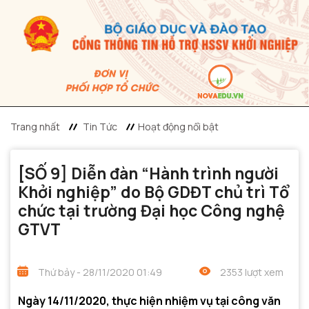
Trang nhất
Tin Tức
Hoạt động nổi bật
[SỐ 9] Diễn đàn “Hành trình người
Khởi nghiệp” do Bộ GDĐT chủ trì Tổ
chức tại trường Đại học Công nghệ
GTVT
Thứ bảy - 28/11/2020 01:49
2353 lượt xem
Ngày 14/11/2020, thực hiện nhiệm vụ tại công văn