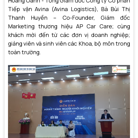
Hoàng Oanh - Tổng Giám đốc Công ty Cổ phần
Tiếp vận Avina (Avina Logistics), Bà Bùi Thị
Thanh Huyền – Co-Founder, Giám đốc
Marketing thương hiệu AP Car Care; cùng
khách mời đến từ các đơn vị doanh nghiệp;
giảng viên và sinh viên các Khoa, bộ môn trong
toàn trường.