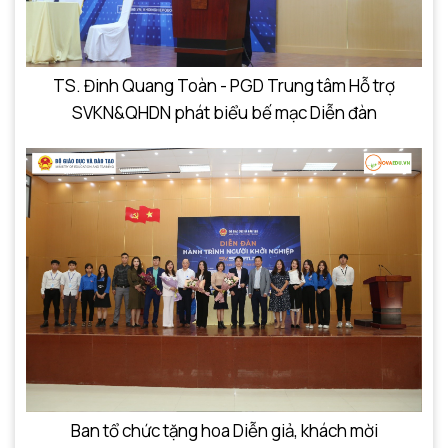
TS. Đinh Quang Toàn - PGD Trung tâm Hỗ trợ
SVKN&QHDN phát biểu bế mạc Diễn đàn
Ban tổ chức tặng hoa Diễn giả, khách mời