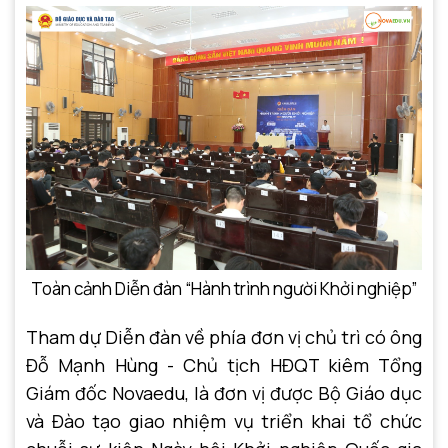
Toàn cảnh Diễn đàn “Hành trình người Khởi nghiệp”
Tham dự Diễn đàn về phía đơn vị chủ trì có ông
Đỗ Mạnh Hùng - Chủ tịch HĐQT kiêm Tổng
Giám đốc Novaedu, là đơn vị được Bộ Giáo dục
và Đào tạo giao nhiệm vụ triển khai tổ chức