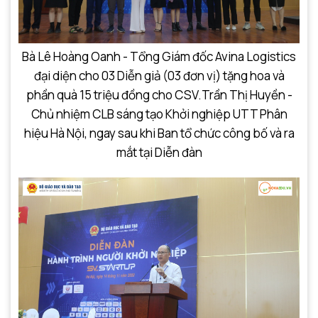
Bà Lê Hoàng Oanh - Tổng Giám đốc Avina Logistics
đại diện cho 03 Diễn giả (03 đơn vị) tặng hoa và
phần quà 15 triệu đồng cho CSV.Trần Thị Huyền -
Chủ nhiệm CLB sáng tạo Khởi nghiệp UTT Phân
hiệu Hà Nội, ngay sau khi Ban tổ chức công bố và ra
mắt tại Diễn đàn