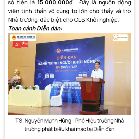
số tiền là
15
.
000.000đ.
Đây là nguồn động
viên tinh thần vô cùng to lớn cho thầy và trò
Nhà trường, đặc biệt cho CLB Khởi nghiệp.
Toàn cảnh Diễn đàn:
TS. Nguyễn Mạnh Hùng - Phó Hiệu trưởng Nhà
trường phát biểu khai mạc tại Diễn đàn