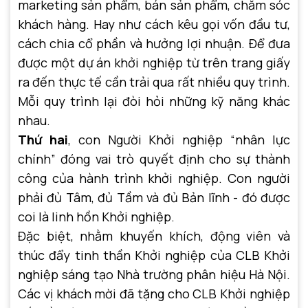
marketing sản phẩm, bán sản phẩm, chăm sóc
khách hàng. Hay như cách kêu gọi vốn đầu tư,
cách chia cổ phần và hưởng lợi nhuận. Để đưa
được một dự án khởi nghiệp từ trên trang giấy
ra đến thực tế cần trải qua rất nhiều quy trình.
Mỗi quy trình lại đòi hỏi những kỹ năng khác
nhau.
Thứ hai
, con Người Khởi nghiệp “nhân lực
chính” đóng vai trò quyết định cho sự thành
công của hành trình khởi nghiệp. Con người
phải đủ Tâm, đủ Tầm và đủ Bản lĩnh - đó được
coi là linh hồn Khởi nghiệp.
Đặc biệt, nhằm khuyến khích, động viên và
thúc đẩy tinh thần Khởi nghiệp của CLB Khởi
nghiệp sáng tạo Nhà trường phân hiệu Hà Nội.
Các vị khách mời đã tặng cho CLB Khởi nghiệp