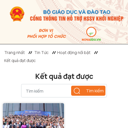
Trang nhất
Tin Tức
Hoạt động nổi bật
Kết quả đạt được
Kết quả đạt được
Tìm kiếm