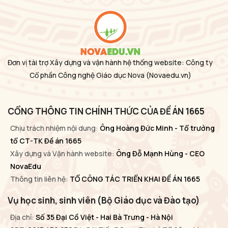
Đơn vị tài trợ Xây dựng và vận hành hệ thống website: Công ty
Cổ phần Công nghệ Giáo dục Nova
(Novaedu.vn)
CỔNG THÔNG TIN CHÍNH THỨC CỦA ĐỀ ÁN 1665
Chịu trách nhiệm nội dung:
Ông Hoàng Đức Minh - Tổ trưởng
tổ CT-TK Đề án 1665
Xây dựng và Vận hành website:
Ông Đỗ Mạnh Hùng - CEO
NovaEdu
Thông tin liên hệ:
TỔ CÔNG TÁC TRIỂN KHAI ĐỀ ÁN 1665
Vụ học sinh, sinh viên (Bộ Giáo dục và Đào tạo)
Địa chỉ:
Số 35 Đại Cồ Việt - Hai Bà Trưng - Hà Nội