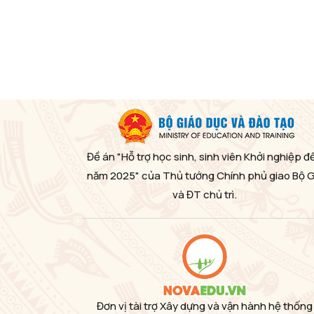
Đề án "Hỗ trợ học sinh, sinh viên Khởi nghiệp đ
năm 2025" của Thủ tướng Chính phủ giao Bộ 
và ĐT chủ trì.
Đơn vị tài trợ Xây dựng và vận hành hệ thống