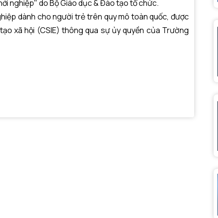
 khởi nghiệp" do Bộ Giáo dục & Đào tạo tổ chức.
ệp dành cho người trẻ trên quy mô toàn quốc, được
 tạo xã hội (CSIE) thông qua sự ủy quyền của Trường