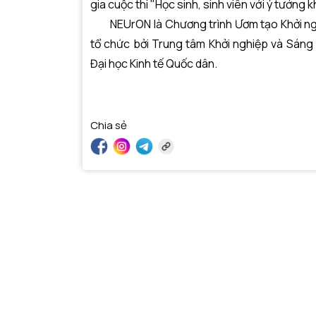
gia cuộc thi "Học sinh, sinh viên với ý tưởng
NEUrON là Chương trình Ươm tạo Khởi nghi
tổ chức bởi Trung tâm Khởi nghiệp và Sáng
Đại học Kinh tế Quốc dân.
Chia sẻ