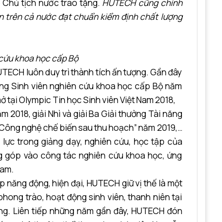
Chủ tịch nước trao tặng.
HUTECH cũng chính
ên trên cả nước đạt chuẩn kiểm định chất lượng
 cứu khoa học cấp Bộ
UTECH luôn duy trì thành tích ấn tượng. Gần đây
ưởng Sinh viên nghiên cứu khoa học cấp Bộ năm
 tại Olympic Tin học Sinh viên Việt Nam 2018,
m 2018, giải Nhì và giải Ba Giải thưởng Tài năng
 “Công nghệ chế biến sau thu hoạch” năm 2019,…
 lực trong giảng dạy, nghiên cứu, học tập của
g góp vào công tác nghiên cứu khoa học, ứng
Nam.
ập năng động, hiện đại, HUTECH giữ vị thế là một
hong trào, hoạt động sinh viên, thanh niên tại
ng. Liên tiếp những năm gần đây, HUTECH đón