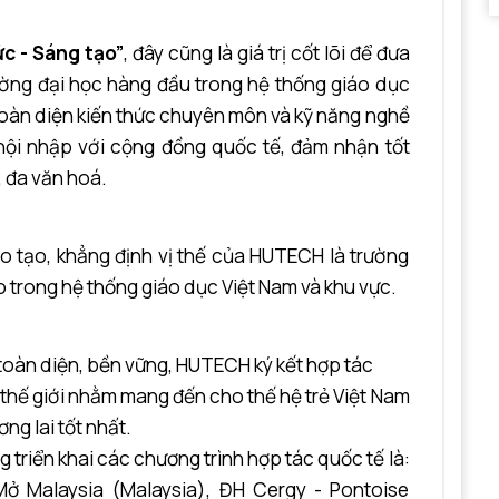
ức - Sáng tạo”
, đây cũng là giá trị cốt lõi để đưa
rường đại học hàng đầu trong hệ thống giáo dục
 toàn diện kiến thức chuyên môn và kỹ năng nghề
n hội nhập với cộng đồng quốc tế, đảm nhận tốt
, đa văn hoá.
 tạo, khẳng định vị thế của HUTECH là trường
o trong hệ thống giáo dục Việt Nam và khu vực.
toàn diện, bền vững, HUTECH ký kết hợp tác
n thế giới nhằm mang đến cho thế hệ trẻ Việt Nam
ng lai tốt nhất.
 triển khai các chương trình hợp tác quốc tế là:
Mở Malaysia (Malaysia), ĐH Cergy - Pontoise