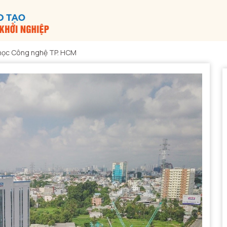
 học Công nghệ TP. HCM