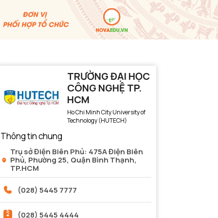
TRƯỜNG ĐẠI HỌC
CÔNG NGHỆ TP.
HCM
Ho Chi Minh City University of
Technology (HUTECH)
Thông tin chung
Trụ sở Điện Biên Phủ: 475A Điện Biên
Phủ, Phường 25, Quận Bình Thạnh,
TP.HCM
(028) 5445 7777
(028) 5445 4444