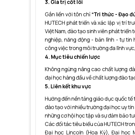
3. Giá trị cốt lõi
Gắn liền với tôn chỉ
“Tri thức - Đạo đ
HUTECH phát triển và xác lập vị trí t
Việt Nam, đào tạo sinh viên phát triển
nghiệp, năng động - bản lĩnh - tự ti
công việc trong môi trường đa lĩnh vực
4. Mục tiêu chiến lược
Không ngừng nâng cao chất lượng đào
đại học hàng đầu về chất lượng đào tạ
5. Liên kết khu vực
Hướng đến nền tảng giáo dục quốc tế 
đào tạo với nhiều trường đại học uy tí
những cơ hội học tập và sự đảm bảo tươ
Các đối tác tiêu biểu của HUTECH trong
Đại học Lincoln (Hoa Kỳ), Đại học 