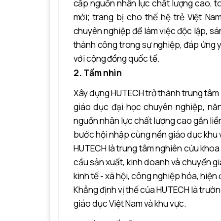
cấp nguồn nhân lực chất lượng cao, toà
mới; trang bị cho thế hệ trẻ Việt N
chuyên nghiệp để làm việc độc lập, sáng
thành công trong sự nghiệp, đáp ứng yêu
với cộng đồng quốc tế.
2. Tầm nhìn
Xây dựng HUTECH trở thành trung tâm Tr
giáo dục đại học chuyên nghiệp, năn
nguồn nhân lực chất lượng cao gắn liền 
bước hội nhập cùng nền giáo dục khu v
HUTECH là trung tâm nghiên cứu khoa 
cầu sản xuất, kinh doanh và chuyển g
kinh tế - xã hội, công nghiệp hóa, hiện
Khẳng định vị thế của HUTECH là trườn
giáo dục Việt Nam và khu vực.