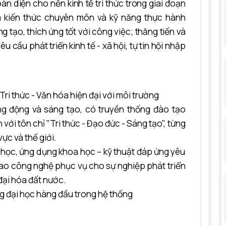
n diện cho nền kinh tế tri thức trong giai đoạn
am kiến thức chuyên môn và kỹ năng thực hành
 tạo, thích ứng tốt với công việc; thăng tiến và
 cầu phát triển kinh tế - xã hội, tự tin hội nhập
i thức - Văn hóa hiện đại với môi trường
g động và sáng tạo, có truyền thống đào tạo
với tôn chỉ "Tri thức - Đạo đức - Sáng tạo", từng
ực và thế giới.
học, ứng dụng khoa học – kỹ thuật đáp ứng yêu
iao công nghệ phục vụ cho sự nghiệp phát triển
 đại hóa đất nước.
g đại học hàng đầu trong hệ thống