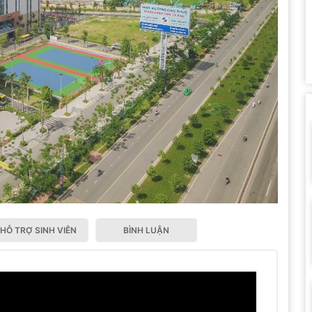
HỖ TRỢ SINH VIÊN
BÌNH LUẬN