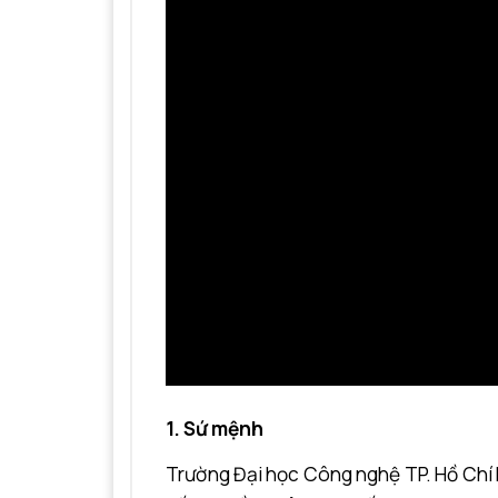
1. Sứ mệnh
Trường Đại học Công nghệ TP. Hồ Chí