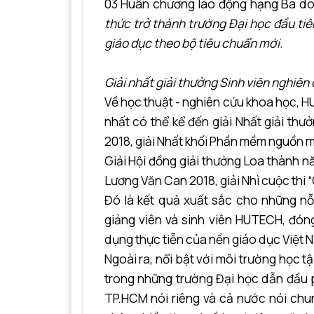
03 Huân chương lao động hạng Ba do 
thức trở thành trường Đại học đầu ti
giáo dục theo bộ tiêu chuẩn mới.
Giải nhất giải thưởng Sinh viên nghiên
Về học thuật - nghiên cứu khoa học, H
nhất có thể kể đến giải Nhất giải th
2018, giải Nhất khối Phần mềm nguồn mở
Giải Hội đồng giải thưởng Loa thành nă
Lương Văn Can 2018, giải Nhì cuộc thi
Đó là kết quả xuất sắc cho những nỗ
giảng viên và sinh viên HUTECH, đón
dụng thực tiễn của nền giáo dục Việt 
Ngoài ra, nổi bật với môi trường học t
trong những trường Đại học dẫn đầu p
TP.HCM nói riêng và cả nước nói chu