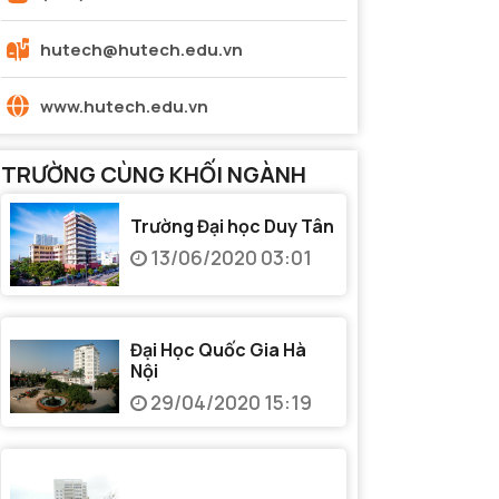
hutech@hutech.edu.vn
www.hutech.edu.vn
TRƯỜNG CÙNG KHỐI NGÀNH
Trường Đại học Duy Tân
13/06/2020 03:01
Đại Học Quốc Gia Hà
Nội
29/04/2020 15:19