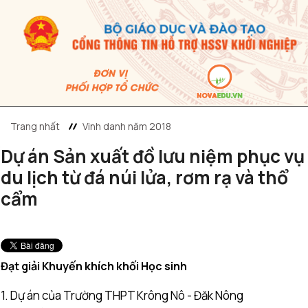
Trang nhất
Vinh danh năm 2018
Dự án Sản xuất đồ lưu niệm phục vụ
du lịch từ đá núi lửa, rơm rạ và thổ
cẩm
Đạt giải Khuyến khích khối Học sinh
1. Dự án của Trường THPT Krông Nô - Đăk Nông