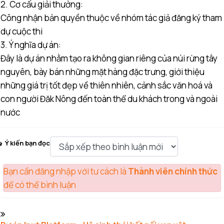
2. Cơ cấu giải thưởng:
Công nhận bản quyền thuộc về nhóm tác giả đăng ký tham
dự cuộc thi
3. Ý nghĩa dự án:
Đây là dự án nhằm tạo ra không gian riêng của núi rừng tây
nguyên, bày bán những mặt hàng đặc trưng, giới thiệu
những giá trị tốt đẹp về thiên nhiên, cảnh sắc văn hoá và
con người Đăk Nông đến toàn thể du khách trong và ngoài
nước
Ý kiến bạn đọc
Bạn cần đăng nhập với tư cách là
Thành viên chính thức
để có thể bình luận