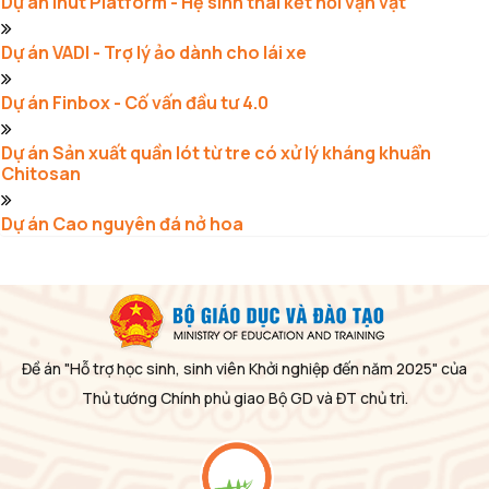
Dự án Inut Platform - Hệ sinh thái kết nối vạn vật
Dự án VADI - Trợ lý ảo dành cho lái xe
Dự án Finbox - Cố vấn đầu tư 4.0
Dự án Sản xuất quần lót từ tre có xử lý kháng khuẩn
Chitosan
Dự án Cao nguyên đá nở hoa
Đề án "Hỗ trợ học sinh, sinh viên Khởi nghiệp đến năm 2025" của
Thủ tướng Chính phủ giao Bộ GD và ĐT chủ trì.