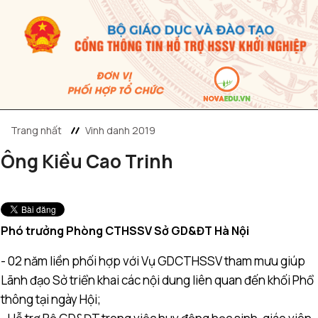
Trang nhất
Vinh danh 2019
Ông Kiều Cao Trinh
Phó trưởng Phòng CTHSSV Sở GD&ĐT Hà Nội
- 02 năm liền phối hợp với Vụ GDCTHSSV tham mưu giúp
Lãnh đạo Sở triển khai các nội dung liên quan đến khối Phổ
thông tại ngày Hội;