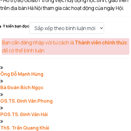
- Hỗ trợ Bộ GD&ĐT trong việc huy động học sinh, giáo viên
trên địa bàn Hà Nội tham gia các hoạt động của ngày Hội.
Ý kiến bạn đọc
Bạn cần đăng nhập với tư cách là
Thành viên chính thức
để có thể bình luận
Ông Đỗ Mạnh Hùng
Bà Đoàn Bích Ngọc
GS.TS. Đinh Văn Phong
PGS.TS. Đinh Văn Hải
ThS. Trần Quang Khải