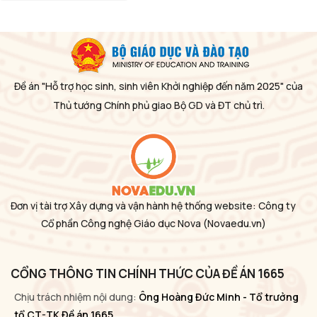
Đề án "Hỗ trợ học sinh, sinh viên Khởi nghiệp đến năm 2025" của
Thủ tướng Chính phủ giao Bộ GD và ĐT chủ trì.
Đơn vị tài trợ Xây dựng và vận hành hệ thống website: Công ty
Cổ phần Công nghệ Giáo dục Nova
(Novaedu.vn)
CỔNG THÔNG TIN CHÍNH THỨC CỦA ĐỀ ÁN 1665
Chịu trách nhiệm nội dung:
Ông Hoàng Đức Minh - Tổ trưởng
tổ CT-TK Đề án 1665