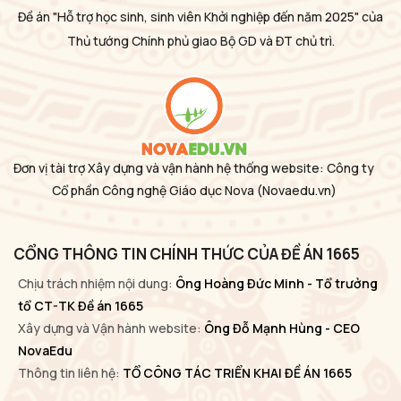
Đề án "Hỗ trợ học sinh, sinh viên Khởi nghiệp đến năm 2025" của
Thủ tướng Chính phủ giao Bộ GD và ĐT chủ trì.
Đơn vị tài trợ Xây dựng và vận hành hệ thống website: Công ty
Cổ phần Công nghệ Giáo dục Nova
(Novaedu.vn)
CỔNG THÔNG TIN CHÍNH THỨC CỦA ĐỀ ÁN 1665
Chịu trách nhiệm nội dung:
Ông Hoàng Đức Minh - Tổ trưởng
tổ CT-TK Đề án 1665
Xây dựng và Vận hành website:
Ông Đỗ Mạnh Hùng - CEO
NovaEdu
Thông tin liên hệ:
TỔ CÔNG TÁC TRIỂN KHAI ĐỀ ÁN 1665