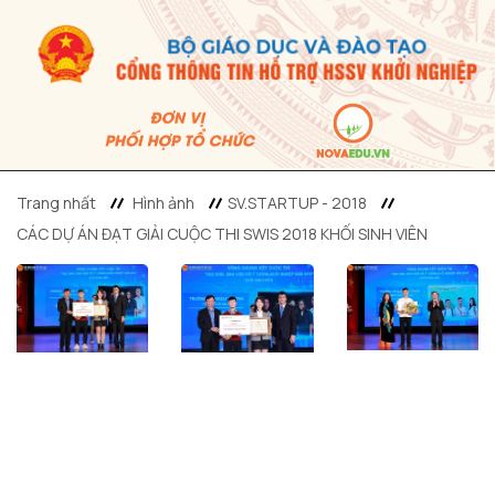
Trang nhất
Hình ảnh
SV.STARTUP - 2018
CÁC DỰ ÁN ĐẠT GIẢI CUỘC THI SWIS 2018 KHỐI SINH VIÊN