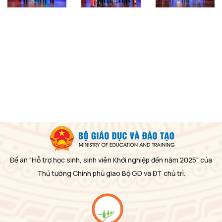
Đề án "Hỗ trợ học sinh, sinh viên Khởi nghiệp đến năm 2025" của
Thủ tướng Chính phủ giao Bộ GD và ĐT chủ trì.