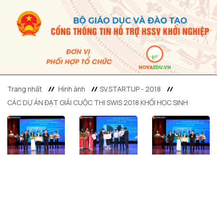
Trang nhất
Hình ảnh
SV.STARTUP - 2018
CÁC DỰ ÁN ĐẠT GIẢI CUỘC THI SWIS 2018 KHỐI HỌC SINH