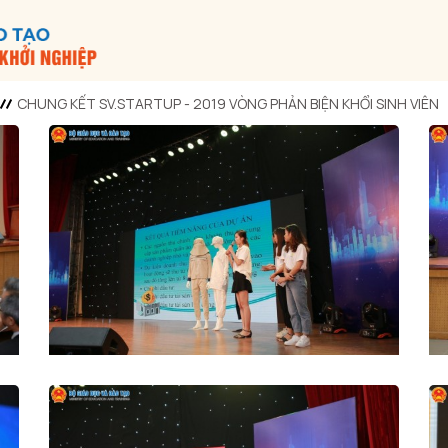
CHUNG KẾT SV.STARTUP - 2019 VÒNG PHẢN BIỆN KHỔI SINH VIÊN