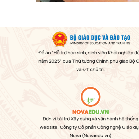
Đề án "Hỗ trợ học sinh, sinh viên Khởi nghiệp đ
năm 2025" của Thủ tướng Chính phủ giao Bộ 
và ĐT chủ trì.
Đơn vị tài trợ Xây dựng và vận hành hệ thống
website: Công ty Cổ phần Công nghệ Giáo d
Nova
(Novaedu.vn)