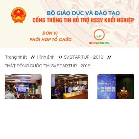
Trang nhất
Hình ảnh
SV.STARTUP - 2019
PHÁT ĐỘNG CUỘC THI SV.STARTUP - 2019