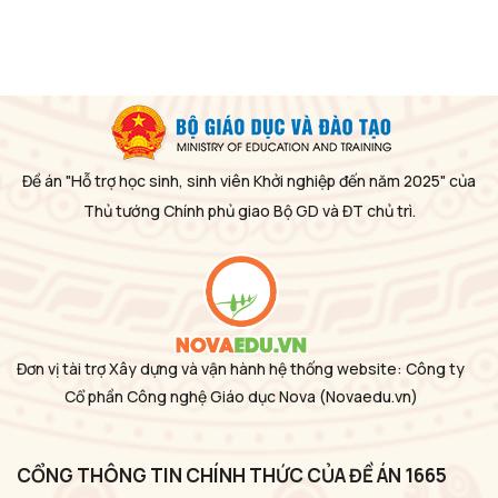
Đề án "Hỗ trợ học sinh, sinh viên Khởi nghiệp đến năm 2025" của
Thủ tướng Chính phủ giao Bộ GD và ĐT chủ trì.
Đơn vị tài trợ Xây dựng và vận hành hệ thống website: Công ty
Cổ phần Công nghệ Giáo dục Nova
(Novaedu.vn)
CỔNG THÔNG TIN CHÍNH THỨC CỦA ĐỀ ÁN 1665