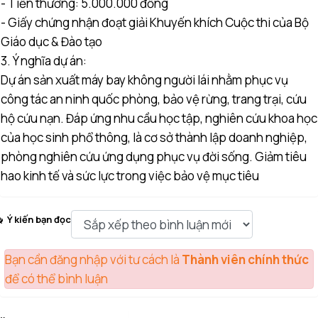
- Tiền thưởng: 5.000.000 đồng
- Giấy chứng nhận đoạt giải Khuyến khích Cuộc thi của Bộ
Giáo dục & Đào tạo
3. Ý nghĩa dự án:
Dự án sản xuất máy bay không người lái nhằm phục vụ
công tác an ninh quốc phòng, bảo vệ rừng, trang trại, cứu
hộ cứu nạn. Đáp ứng nhu cầu học tập, nghiên cứu khoa học
của học sinh phổ thông, là cơ sở thành lập doanh nghiệp,
phòng nghiên cứu ứng dụng phục vụ đời sống. Giảm tiêu
hao kinh tế và sức lực trong việc bảo vệ mục tiêu
Ý kiến bạn đọc
Bạn cần đăng nhập với tư cách là
Thành viên chính thức
để có thể bình luận