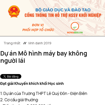
Trang nhất
Vinh danh 2019
Dự án Mô hình máy bay không
người lái
Đạt giải Khuyến khích khối Học sinh
1. Dự án của Trường THPT Lê Quý Đôn - Điện Biên
2. Cơ cấu giải thưởng: