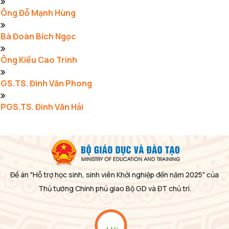
Ông Đỗ Mạnh Hùng
Bà Đoàn Bích Ngọc
Ông Kiều Cao Trinh
GS.TS. Đinh Văn Phong
PGS.TS. Đinh Văn Hải
Đề án "Hỗ trợ học sinh, sinh viên Khởi nghiệp đến năm 2025" của
Thủ tướng Chính phủ giao Bộ GD và ĐT chủ trì.