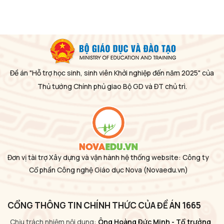
Đề án "Hỗ trợ học sinh, sinh viên Khởi nghiệp đến năm 2025" của
Thủ tướng Chính phủ giao Bộ GD và ĐT chủ trì.
Đơn vị tài trợ Xây dựng và vận hành hệ thống website: Công ty
Cổ phần Công nghệ Giáo dục Nova
(Novaedu.vn)
CỔNG THÔNG TIN CHÍNH THỨC CỦA ĐỀ ÁN 1665
Chịu trách nhiệm nội dung:
Ông Hoàng Đức Minh - Tổ trưởng