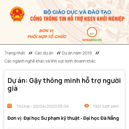
Trang nhất
Các dự án
Dự án năm 2019
Các ngành nghề khác và lĩnh vực kinh doanh khác
Dự án: Gậy thông minh hỗ trợ người
già
Thứ hai - 20/04/2020 05:04
1921 lượt xem
Đơn vị: Đại học Sư phạm kỹ thuật - Đại học Đà Nẵng