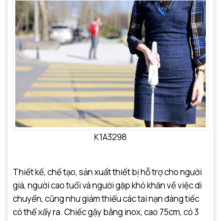
K1A3298
Thiết kế, chế tạo, sản xuất thiết bị hỗ trợ cho người
già, người cao tuổi và người gặp khó khăn về việc di
chuyển, cũng như giảm thiểu các tai nạn đáng tiếc
có thể xẩy ra. Chiếc gậy bằng inox, cao 75cm, có 3