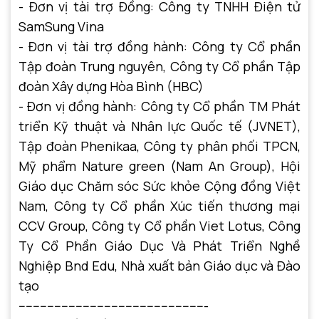
- Đơn vị tài trợ Đồng: Công ty TNHH Điện tử
SamSung Vina
- Đơn vị tài trợ đồng hành: Công ty Cổ phần
Tập đoàn Trung nguyên, Công ty Cổ phần Tập
đoàn Xây dựng Hòa Bình (HBC)
- Đơn vị đồng hành: Công ty Cổ phần TM Phát
triển Kỹ thuật và Nhân lực Quốc tế (JVNET),
Tập đoàn Phenikaa, Công ty phân phối TPCN,
Mỹ phẩm Nature green (Nam An Group), Hội
Giáo dục Chăm sóc Sức khỏe Cộng đồng Việt
Nam, Công ty Cổ phần Xúc tiến thương mại
CCV Group, Công ty Cổ phần Viet Lotus, Công
Ty Cổ Phần Giáo Dục Và Phát Triển Nghề
Nghiệp Bnd Edu, Nhà xuất bản Giáo dục và Đào
tạo
-----------------------------------------------------