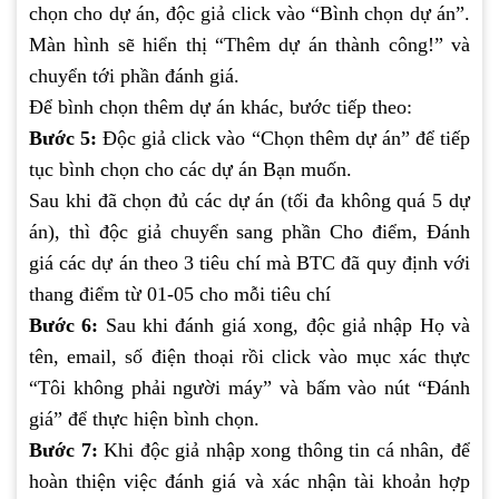
chọn cho dự án, độc giả click vào “Bình chọn dự án”.
Màn hình sẽ hiển thị “Thêm dự án thành công!” và
chuyển tới phần đánh giá.
Để bình chọn thêm dự án khác, bước tiếp theo:
Bước 5:
Độc giả click vào “Chọn thêm dự án” để tiếp
tục bình chọn cho các dự án Bạn muốn.
Sau khi đã chọn đủ các dự án (tối đa không quá 5 dự
án), thì độc giả chuyển sang phần Cho điểm, Đánh
giá các dự án theo 3 tiêu chí mà BTC đã quy định với
thang điểm từ 01-05 cho mỗi tiêu chí
Bước 6:
Sau khi đánh giá xong, độc giả nhập Họ và
tên, email, số điện thoại rồi click vào mục xác thực
“Tôi không phải người máy” và bấm vào nút “Đánh
giá” để thực hiện bình chọn.
Bước 7:
Khi độc giả nhập xong thông tin cá nhân, để
hoàn thiện việc đánh giá và xác nhận tài khoản hợp