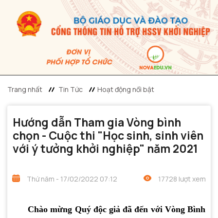
Trang nhất
Tin Tức
Hoạt động nổi bật
Hướng dẫn Tham gia Vòng bình
chọn - Cuộc thi "Học sinh, sinh viên
với ý tưởng khởi nghiệp" năm 2021
Thứ năm - 17/02/2022 07:12
17728 lượt xem
Chào mừng Quý độc giả đã đến với Vòng Bình