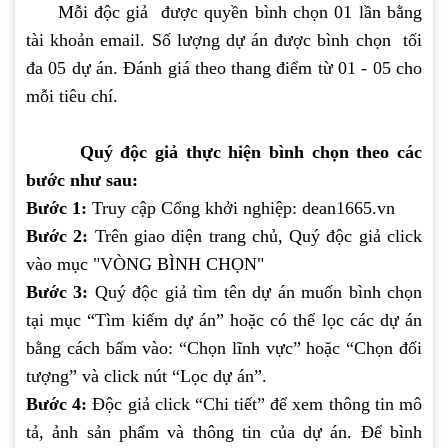
Mỗi độc giả được quyền bình chọn 01 lần bằng
tài khoản email. Số lượng dự án được bình chọn tối
đa 05 dự án. Đánh giá theo thang điểm từ 01 - 05 cho
mỗi tiêu chí.
Quý độc giả thực hiện bình chọn theo các
bước như sau:
Bước 1:
Truy cập Cổng khởi nghiệp: dean1665.vn
Bước 2:
Trên giao diện trang chủ, Quý độc giả click
vào mục "VÒNG BÌNH CHỌN"
Bước 3:
Quý độc giả tìm tên dự án muốn bình chọn
tại mục “Tìm kiếm dự án” hoặc có thể lọc các dự án
bằng cách bấm vào: “Chọn lĩnh vực” hoặc “Chọn đối
tượng” và click nút “Lọc dự án”.
Bước 4:
Độc giả click “Chi tiết” để xem thông tin mô
tả, ảnh sản phẩm và thông tin của dự án. Để bình