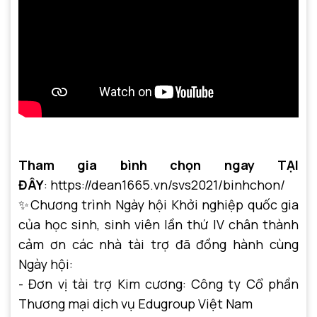
Tham gia bình chọn ngay TẠI
ĐÂY
:
https://dean1665.vn/svs2021/binhchon/
✨Chương trình Ngày hội Khởi nghiệp quốc gia
của học sinh, sinh viên lần thứ IV chân thành
cảm ơn các nhà tài trợ đã đồng hành cùng
Ngày hội:
- Đơn vị tài trợ Kim cương: Công ty Cổ phần
Thương mại dịch vụ Edugroup Việt Nam