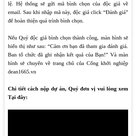
lệ. Hệ thống sẽ gửi mã bình chọn của độc giả về
email. Sau khi nhập mã này, độc giả click “Đánh giá”
để hoàn thiện quá trình bình chọn.
Nếu Quý độc giả bình chọn thành công, màn hình sẽ
hiển thị như sau: “Cảm ơn bạn đã tham gia đánh giá.
Ban tổ chức đã ghi nhận kết quả của Bạn!” Và màn
hình sẽ chuyển về trang chủ của Cổng khởi nghiệp
dean1665.vn
Chi tiết cách nộp dự án, Quý đơn vị vui lòng xem
Tại đây: