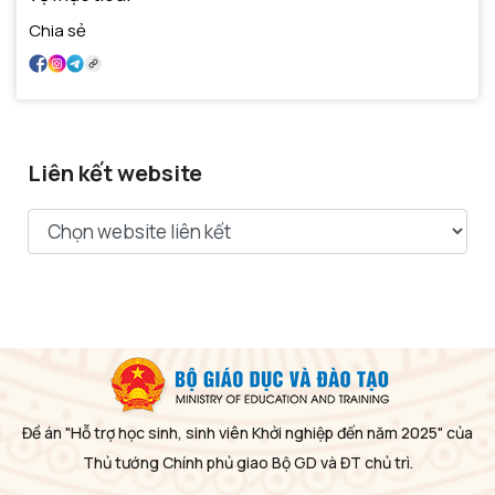
Chia sẻ
Liên kết website
Đề án "Hỗ trợ học sinh, sinh viên Khởi nghiệp đến năm 2025" của
Thủ tướng Chính phủ giao Bộ GD và ĐT chủ trì.