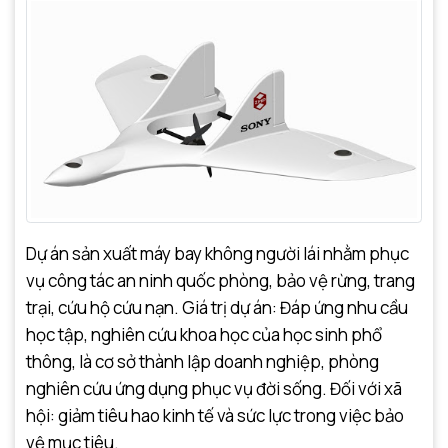
Dự án sản xuất máy bay không người lái nhằm phục
vụ công tác an ninh quốc phòng, bảo vệ rừng, trang
trại, cứu hộ cứu nạn. Giá trị dự án: Đáp ứng nhu cầu
học tập, nghiên cứu khoa học của học sinh phổ
thông, là cơ sở thành lập doanh nghiệp, phòng
nghiên cứu ứng dụng phục vụ đời sống. Đối với xã
hội: giảm tiêu hao kinh tế và sức lực trong việc bảo
vệ mục tiêu.