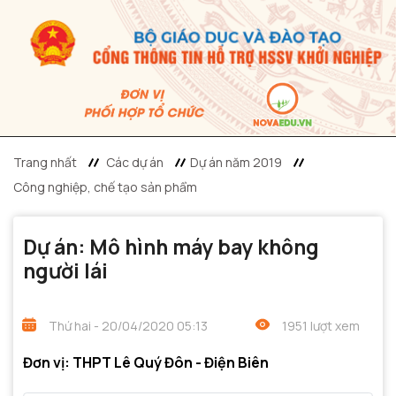
Trang nhất
Các dự án
Dự án năm 2019
Công nghiệp, chế tạo sản phẩm
Dự án: Mô hình máy bay không
người lái
Thứ hai - 20/04/2020 05:13
1951 lượt xem
Đơn vị: THPT Lê Quý Đôn - Điện Biên