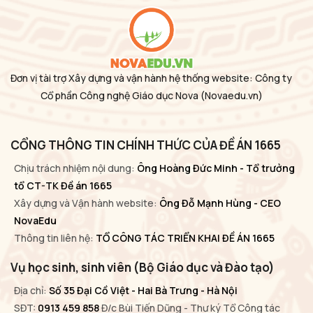
Đơn vị tài trợ Xây dựng và vận hành hệ thống website: Công ty
Cổ phần Công nghệ Giáo dục Nova
(Novaedu.vn)
CỔNG THÔNG TIN CHÍNH THỨC CỦA ĐỀ ÁN 1665
Chịu trách nhiệm nội dung:
Ông Hoàng Đức Minh - Tổ trưởng
tổ CT-TK Đề án 1665
Xây dựng và Vận hành website:
Ông Đỗ Mạnh Hùng - CEO
NovaEdu
Thông tin liên hệ:
TỔ CÔNG TÁC TRIỂN KHAI ĐỀ ÁN 1665
Vụ học sinh, sinh viên (Bộ Giáo dục và Đào tạo)
Địa chỉ:
Số 35 Đại Cồ Việt - Hai Bà Trưng - Hà Nội
SĐT:
0913 459 858
Đ/c Bùi Tiến Dũng - Thư ký Tổ Công tác