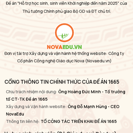
Đề án "Hỗ trợ học sinh, sinh viên Khởi nghiệp đến năm 2025" của
Thủ tướng Chính phủ giao Bộ GD và ĐT chủ trì.
Đơn vị tài trợ Xây dựng và vận hành hệ thống website: Công ty
Cổ phần Công nghệ Giáo dục Nova
(Novaedu.vn)
CỔNG THÔNG TIN CHÍNH THỨC CỦA ĐỀ ÁN 1665
Chịu trách nhiệm nội dung:
Ông Hoàng Đức Minh - Tổ trưởng
tổ CT-TK Đề án 1665
Xây dựng và Vận hành website:
Ông Đỗ Mạnh Hùng - CEO
NovaEdu
Thông tin liên hệ:
TỔ CÔNG TÁC TRIỂN KHAI ĐỀ ÁN 1665