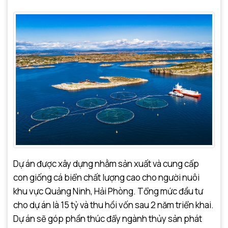
Dự án được xây dựng nhằm sản xuất và cung cấp
con giống cá biển chất lượng cao cho người nuôi
khu vực Quảng Ninh, Hải Phòng. Tổng mức đầu tư
cho dự án là 15 tỷ và thu hồi vốn sau 2 năm triển khai.
Dự án sẽ góp phần thúc đẩy ngành thủy sản phát