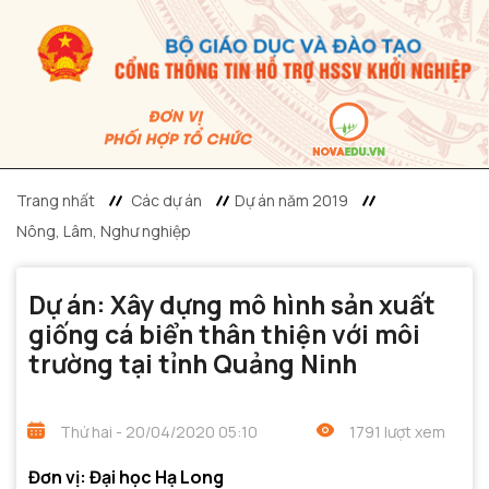
Trang nhất
Các dự án
Dự án năm 2019
Nông, Lâm, Nghư nghiệp
Dự án: Xây dựng mô hình sản xuất
giống cá biển thân thiện với môi
trường tại tỉnh Quảng Ninh
Thứ hai - 20/04/2020 05:10
1791 lượt xem
Đơn vị: Đại học Hạ Long