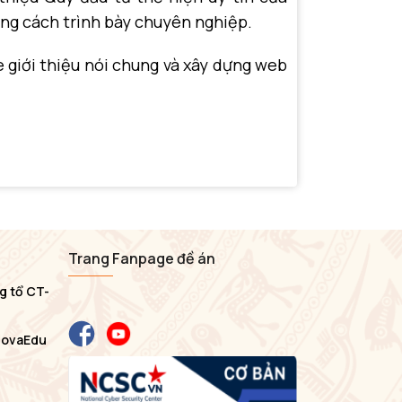
ng cách trình bày chuyên nghiệp.
e giới thiệu nói chung và xây dựng web
Trang Fanpage đề án
g tổ CT-
NovaEdu