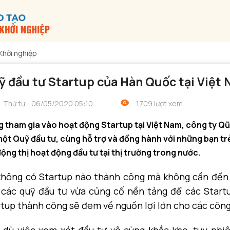
Khởi nghiệp
ỹ đầu tư Startup của Hàn Quốc tại Việt
Thứ tư - 06/05/2020 05:10
1709 lượt xem
 tham gia vào hoạt động Startup tại Việt Nam, công ty Q
một Quỹ đầu tư, cùng hỗ trợ và đồng hành với những bạn tr
động thị hoạt động đầu tư tại thị trường trong nước.
không có Startup nào thành công mà không cần đến 
 các quỹ đầu tư vừa củng cố nền tảng để các Startu
tup thành công sẽ đem về nguồn lợi lớn cho các công