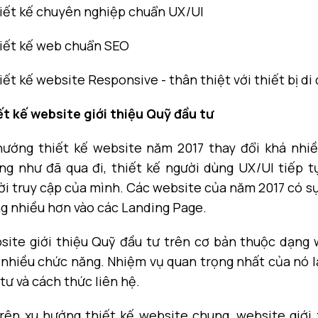
hiết kế chuyên nghiệp chuẩn UX/UI
hiết kế web chuẩn SEO
iết kế website Responsive - thân thiệt với thiết bị di
ết kế website giới thiệu Quỹ đầu tư
hướng thiết kế website năm 2017 thay đổi khá nhiề
ng như đã qua đi, thiết kế người dùng UX/UI tiếp t
i truy cập của mình. Các website của năm 2017 có sự
ng nhiều hơn vào các Landing Page.
site giới thiệu Quỹ đầu tư trên cơ bản thuộc dạng w
nhiều chức năng. Nhiệm vụ quan trọng nhất của nó là
tư và cách thức liên hệ.
trên xu hướng thiết kế website chung, website giới 