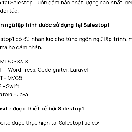
 tại Salestop1 luôn đảm bảo chất lượng cao nhất, đe
đối tác.
n ngữ lập trình được sử dụng tại Salestop1
stop1 có đủ nhân lực cho từng ngôn ngữ lập trình, m
 mà họ đảm nhận:
TML/CSS/JS
P - WordPress, Codeigniter, Laravel
ET - MVC5
S - Swift
droid - Java
site được thiết kế bởi Salestop1:
ite được thực hiện tại Salestop1 sẽ có: