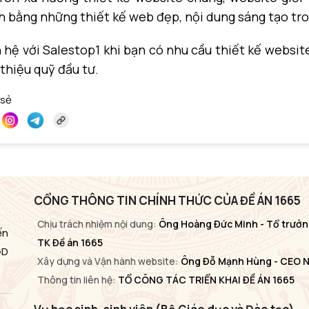
h bằng những thiết kế web đẹp, nội dung sáng tạo tro
 hệ với Salestop1 khi bạn có nhu cầu thiết kế websit
 thiệu quỹ đầu tư.
 sẻ
CỔNG THÔNG TIN CHÍNH THỨC CỦA ĐỀ ÁN 1665
Chịu trách nhiệm nội dung:
Ông Hoàng Đức Minh - Tổ trưởn
ến
TK Đề án 1665
GD
Xây dựng và Vận hành website:
Ông Đỗ Mạnh Hùng - CEO 
Thông tin liên hệ:
TỔ CÔNG TÁC TRIỂN KHAI ĐỀ ÁN 1665