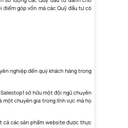
ên số lượng các Quỹ đầu tư dành cho
hời điểm góp vốn mà các Quỹ đầu tư có
uyên nghiệp đến quý khách hàng trong
, Salestop1 sở hữu một đội ngũ chuyên
là một chuyên gia trong lĩnh vực mà họ
tất cả các sản phẩm website được thực