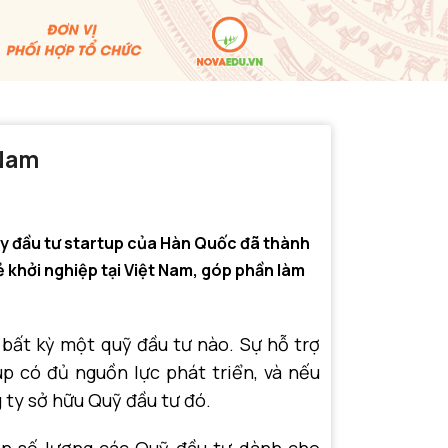
 Nam
ũy đầu tư startup của Hàn Quốc đã thành
ẻ khởi nghiệp tại Việt Nam, góp phần làm
bất kỳ một quỹ đầu tư nào. Sự hỗ trợ
p có đủ nguồn lực phát triển, và nếu
 ty sở hữu Quỹ đầu tư đó.