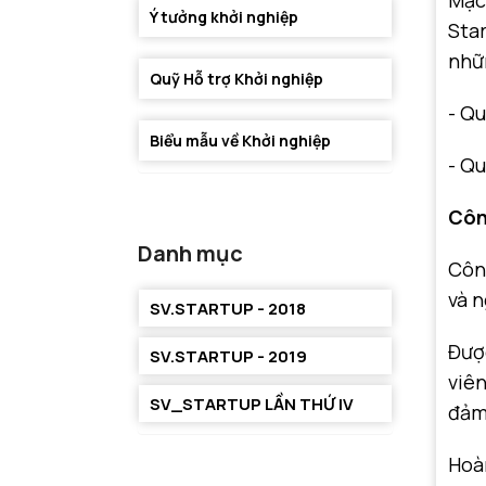
Mặc
Ý tưởng khởi nghiệp
Star
nhữ
Quỹ Hỗ trợ Khởi nghiệp
- Qu
Biểu mẫu về Khởi nghiệp
- Q
Côn
Danh mục
Côn
và n
SV.STARTUP - 2018
Đượ
SV.STARTUP - 2019
viên
SV_STARTUP LẦN THỨ IV
đảm
Hoà