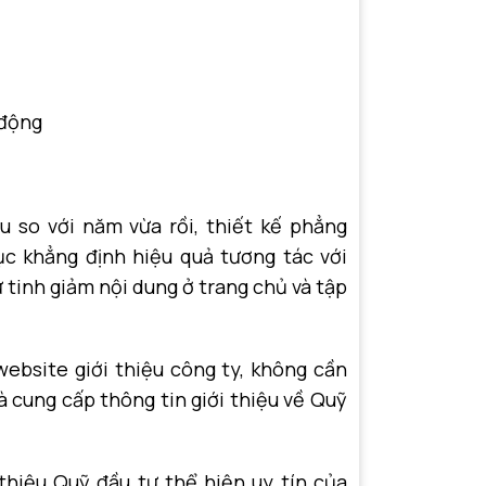
 động
u so với năm vừa rồi, thiết kế phẳng
ục khẳng định hiệu quả tương tác với
 tinh giảm nội dung ở trang chủ và tập
ebsite giới thiệu công ty, không cần
 cung cấp thông tin giới thiệu về Quỹ
thiệu Quỹ đầu tư thể hiện uy tín của