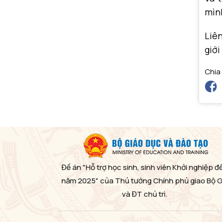
mìn
Liên
giới
Chia
Đề án "Hỗ trợ học sinh, sinh viên Khởi nghiệp đ
năm 2025" của Thủ tướng Chính phủ giao Bộ 
và ĐT chủ trì.