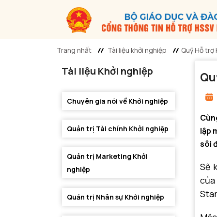
Trang nhất
Tài liệu khởi nghiệp
Quỹ Hỗ trợ 
Tài liệu Khởi nghiệp
Qu
Chuyên gia nói về Khởi nghiệp
Cùng
Quản trị Tài chính Khởi nghiệp
lập 
sôi 
Quản trị Marketing Khởi
Sẽ 
nghiệp
của
Star
Quản trị Nhân sự Khởi nghiệp