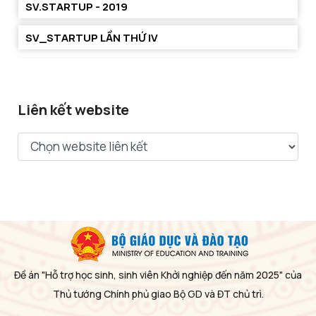
SV.STARTUP - 2019
SV_STARTUP LẦN THỨ IV
Liên kết website
Đề án "Hỗ trợ học sinh, sinh viên Khởi nghiệp đến năm 2025" của
Thủ tướng Chính phủ giao Bộ GD và ĐT chủ trì.