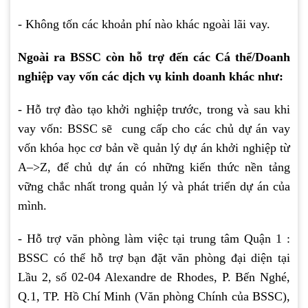
- Không tốn các khoản phí nào khác ngoài lãi vay.
Ngoài ra BSSC còn hỗ trợ đến các Cá thể/Doanh
nghiệp vay vốn các dịch vụ kinh doanh khác như:
- Hỗ trợ đào tạo khởi nghiệp trước, trong và sau khi
vay vốn: BSSC sẽ cung cấp cho các chủ dự án vay
vốn khóa học cơ bản về quản lý dự án khởi nghiệp từ
A–>Z, để chủ dự án có những kiến thức nền tảng
vững chắc nhất trong quản lý và phát triển dự án của
mình.
- Hỗ trợ văn phòng làm việc tại trung tâm Quận 1 :
BSSC có thể hỗ trợ bạn đặt văn phòng đại diện tại
Lầu 2, số 02-04 Alexandre de Rhodes, P. Bến Nghé,
Q.1, TP. Hồ Chí Minh (Văn phòng Chính của BSSC),