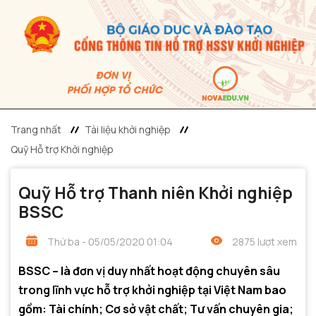
Trang nhất
Tài liệu khởi nghiệp
Quỹ Hỗ trợ Khởi nghiệp
Quỹ Hỗ trợ Thanh niên Khởi nghiệp
BSSC
Thứ ba - 05/05/2020 01:04
2875 lượt xem
BSSC – là đơn vị duy nhất hoạt động chuyên sâu
trong lĩnh vực hỗ trợ khởi nghiệp tại Việt Nam bao
gồm: Tài chính; Cơ sở vật chất; Tư vấn chuyên gia;