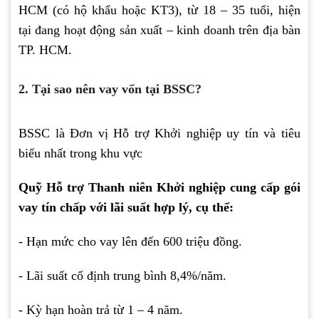
HCM (có hộ khẩu hoặc KT3), từ 18 – 35 tuổi, hiện
tại đang hoạt động sản xuất – kinh doanh trên địa bàn
TP. HCM.
2. Tại sao nên vay vốn tại BSSC?
BSSC là Đơn vị Hỗ trợ Khởi nghiệp uy tín và tiêu
biểu nhất trong khu vực
Quỹ Hỗ trợ Thanh niên Khởi nghiệp cung cấp gói
vay tín chấp với lãi suất hợp lý, cụ thể:
- Hạn mức cho vay lên đến 600 triệu đồng.
- Lãi suất cố định trung bình 8,4%/năm.
- Kỳ hạn hoàn trả từ 1 – 4 năm.