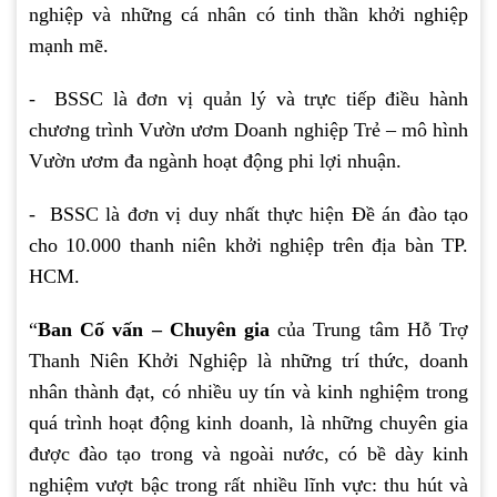
nghiệp và những cá nhân có tinh thần khởi nghiệp
mạnh mẽ.
- BSSC là đơn vị quản lý và trực tiếp điều hành
chương trình Vườn ươm Doanh nghiệp Trẻ – mô hình
Vườn ươm đa ngành hoạt động phi lợi nhuận.
- BSSC là đơn vị duy nhất thực hiện Đề án đào tạo
cho 10.000 thanh niên khởi nghiệp trên địa bàn TP.
HCM.
“
Ban Cố vấn – Chuyên gia
của Trung tâm Hỗ Trợ
Thanh Niên Khởi Nghiệp là những trí thức, doanh
nhân thành đạt, có nhiều uy tín và kinh nghiệm trong
quá trình hoạt động kinh doanh, là những chuyên gia
được đào tạo trong và ngoài nước, có bề dày kinh
nghiệm vượt bậc trong rất nhiều lĩnh vực: thu hút và