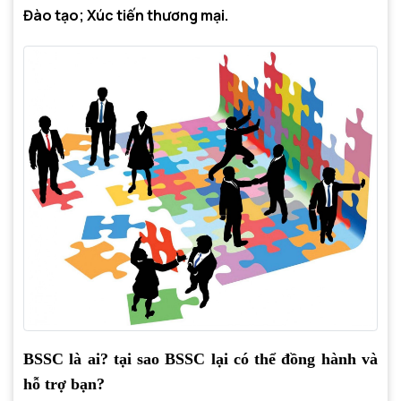
Đào tạo; Xúc tiến thương mại.
BSSC là ai? tại sao BSSC lại có thể đồng hành và
hỗ trợ bạn?