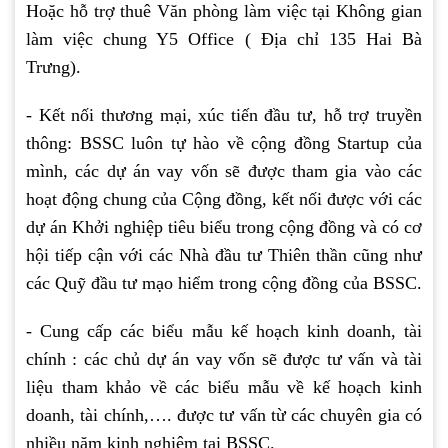
Hoặc hỗ trợ thuê Văn phòng làm việc tại Không gian
làm việc chung Y5 Office ( Địa chỉ 135 Hai Bà
Trưng).
- Kết nối thương mại, xúc tiến đầu tư, hỗ trợ truyền
thông: BSSC luôn tự hào về cộng đồng Startup của
mình, các dự án vay vốn sẽ được tham gia vào các
hoạt động chung của Cộng đồng, kết nối được với các
dự án Khởi nghiệp tiêu biểu trong cộng đồng và có cơ
hội tiếp cận với các Nhà đầu tư Thiên thần cũng như
các Quỹ đầu tư mạo hiểm trong cộng đồng của BSSC.
- Cung cấp các biểu mẫu kế hoạch kinh doanh, tài
chính : các chủ dự án vay vốn sẽ được tư vấn và tài
liệu tham khảo về các biểu mẫu về kế hoạch kinh
doanh, tài chính,…. được tư vấn từ các chuyên gia có
nhiều năm kinh nghiệm tại BSSC.