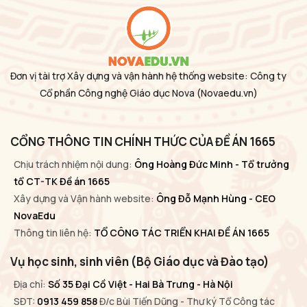
Đơn vị tài trợ Xây dựng và vận hành hệ thống website: Công ty
Cổ phần Công nghệ Giáo dục Nova
(Novaedu.vn)
CỔNG THÔNG TIN CHÍNH THỨC CỦA ĐỀ ÁN 1665
Chịu trách nhiệm nội dung:
Ông Hoàng Đức Minh - Tổ trưởng
tổ CT-TK Đề án 1665
Xây dựng và Vận hành website:
Ông Đỗ Mạnh Hùng - CEO
NovaEdu
Thông tin liên hệ:
TỔ CÔNG TÁC TRIỂN KHAI ĐỀ ÁN 1665
Vụ học sinh, sinh viên (Bộ Giáo dục và Đào tạo)
Địa chỉ:
Số 35 Đại Cồ Việt - Hai Bà Trưng - Hà Nội
SĐT:
0913 459 858
Đ/c Bùi Tiến Dũng - Thư ký Tổ Công tác