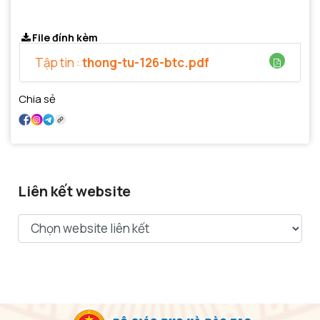
File đính kèm
Tập tin :
thong-tu-126-btc.pdf
Chia sẻ
Liên kết website