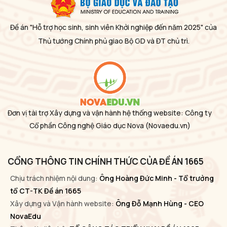
Đề án "Hỗ trợ học sinh, sinh viên Khởi nghiệp đến năm 2025" của
Thủ tướng Chính phủ giao Bộ GD và ĐT chủ trì.
Đơn vị tài trợ Xây dựng và vận hành hệ thống website: Công ty
Cổ phần Công nghệ Giáo dục Nova
(Novaedu.vn)
CỔNG THÔNG TIN CHÍNH THỨC CỦA ĐỀ ÁN 1665
Chịu trách nhiệm nội dung:
Ông Hoàng Đức Minh - Tổ trưởng
tổ CT-TK Đề án 1665
Xây dựng và Vận hành website:
Ông Đỗ Mạnh Hùng - CEO
NovaEdu