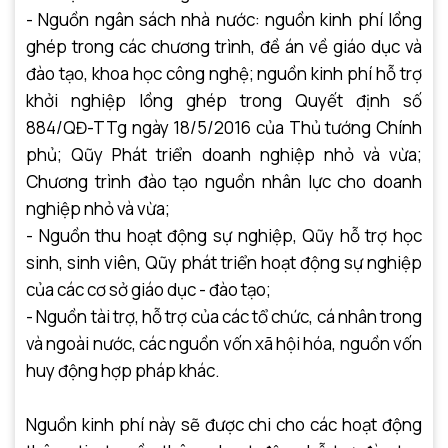
- Nguồn ngân sách nhà nước: nguồn kinh phí lồng
ghép trong các chương trình, đề án về giáo dục và
đào tạo, khoa học công nghệ; nguồn kinh phí hỗ trợ
khởi nghiệp lồng ghép trong Quyết định số
884/QĐ-TTg ngày 18/5/2016 của Thủ tướng Chính
phủ; Qũy Phát triển doanh nghiệp nhỏ và vừa;
Chương trình đào tạo nguồn nhân lực cho doanh
nghiệp nhỏ và vừa;
- Nguồn thu hoạt động sự nghiệp, Qũy hỗ trợ học
sinh, sinh viên, Qũy phát triển hoạt động sự nghiệp
của các cơ sở giáo dục - đào tạo;
- Nguồn tài trợ, hỗ trợ của các tổ chức, cá nhân trong
và ngoài nước, các nguồn vốn xã hội hóa, nguồn vốn
huy động hợp pháp khác.
Nguồn kinh phí này sẽ được chi cho các hoạt động