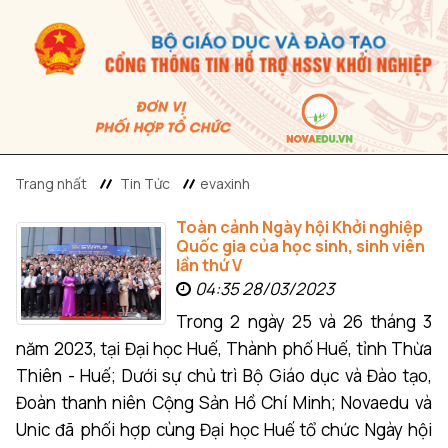
Trang nhất
Tin Tức
evaxinh
Toàn cảnh Ngày hội Khởi nghiệp
Quốc gia của học sinh, sinh viên
lần thứ V
04:35 28/03/2023
Trong 2 ngày 25 và 26 tháng 3
năm 2023, tại Đại học Huế, Thành phố Huế, tỉnh Thừa
Thiên - Huế; Dưới sự chủ trì Bộ Giáo dục và Đào tạo,
Đoàn thanh niên Cộng Sản Hồ Chí Minh; Novaedu và
Unic đã phối hợp cùng Đại học Huế tổ chức Ngày hội