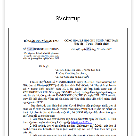
SV startup