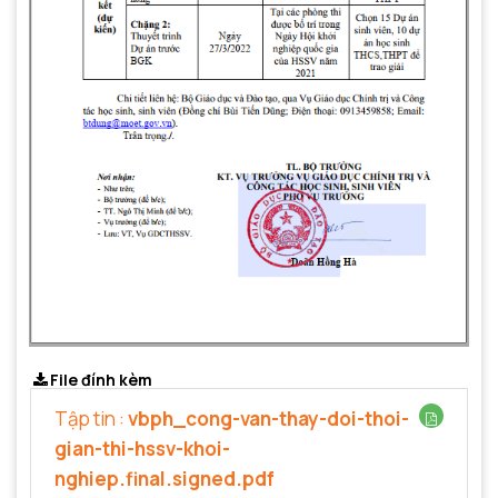
File đính kèm
Tập tin :
vbph_cong-van-thay-doi-thoi-
gian-thi-hssv-khoi-
nghiep.final.signed.pdf