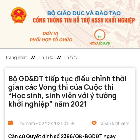
Trang nhất
Tin Tức
Tin tức
Bộ GD&ĐT tiếp tục điều chỉnh thời
gian các Vòng thi của Cuộc thi
“Học sinh, sinh viên với ý tưởng
khởi nghiệp” năm 2021
Thứ năm - 02/12/2021 01:59
3535 lượt xem
Căn cứ Quyết định số 2386/QĐ-BGDĐT ngày