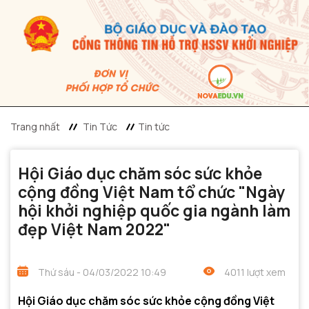
Trang nhất
Tin Tức
Tin tức
Hội Giáo dục chăm sóc sức khỏe
cộng đồng Việt Nam tổ chức "Ngày
hội khởi nghiệp quốc gia ngành làm
đẹp Việt Nam 2022"
Thứ sáu - 04/03/2022 10:49
4011 lượt xem
Hội Giáo dục chăm sóc sức khỏe cộng đồng Việt