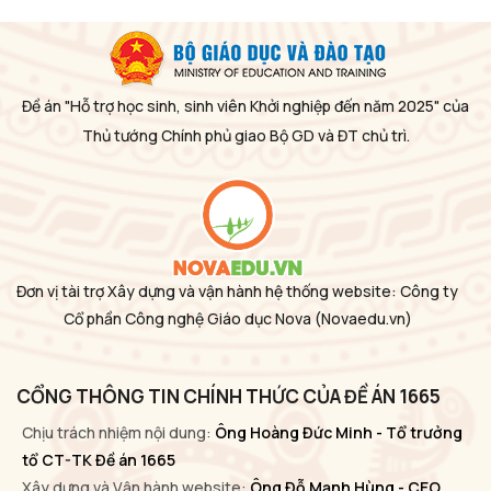
Đề án "Hỗ trợ học sinh, sinh viên Khởi nghiệp đến năm 2025" của
Thủ tướng Chính phủ giao Bộ GD và ĐT chủ trì.
Đơn vị tài trợ Xây dựng và vận hành hệ thống website: Công ty
Cổ phần Công nghệ Giáo dục Nova
(Novaedu.vn)
CỔNG THÔNG TIN CHÍNH THỨC CỦA ĐỀ ÁN 1665
Chịu trách nhiệm nội dung:
Ông Hoàng Đức Minh - Tổ trưởng
tổ CT-TK Đề án 1665
Xây dựng và Vận hành website:
Ông Đỗ Mạnh Hùng - CEO