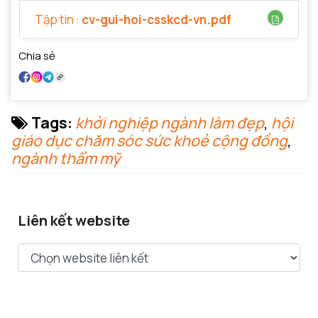
Tập tin :
cv-gui-hoi-csskcd-vn.pdf
Chia sẻ
Tags:
khởi nghiệp ngành làm đẹp
,
hội
giáo dục chăm sóc sức khoẻ cộng đồng
,
ngành thẩm mỹ
Liên kết website