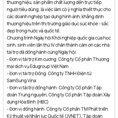
thương hiệu, sản phẩm chất lượng đến trực tiếp
người tiêu dùng; là việc làm có ý nghĩa thiết thực cho
các doanh nghiệp tạo dựng hình ảnh, khẳng định
thương hiệu trên thị trường giáo dục sức khỏe - sắc
đẹp trong nước và quốc tế.
Chương trình Ngày hội Khởi nghiệp quốc gia của học
sinh, sinh viên lần thứ IV chân thành cảm ơn các nhà
tài trợ đã đồng hành cùng Ngày hội:
- Đơn vị tài trợ Kim cương: Công ty Cổ phần Thương
mại dịch vụ Edugroup Việt Nam
- Đơn vị tài trợ Đồng: Công ty TNHH Điện tử
SamSung Vina
- Đơn vị tài trợ đồng hành: Công ty Cổ phần Tập
đoàn Trung nguyên, Công ty Cổ phần Tập đoàn Xây
dựng Hòa Bình (HBC)
- Đơn vị đồng hành: Công ty Cổ phần TM Phát triển
Kỹ thuật và Nhân lực Quốc tế (JVNET), Tập đoàn