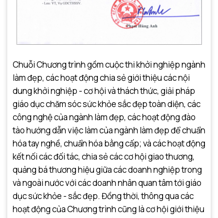
Chuỗi Chương trình gồm cuộc thi khởi nghiệp ngành
làm đẹp, các hoạt động chia sẻ giới thiệu các nội
dung khởi nghiệp - cơ hội và thách thức, giải pháp
giáo dục chăm sóc sức khỏe sắc đẹp toàn diện, các
công nghệ của ngành làm đẹp, các hoạt động đào
tào hướng dẫn việc làm của ngành làm đẹp để chuẩn
hóa tay nghề, chuẩn hóa bằng cấp; và các hoạt động
kết nối các đối tác, chia sẻ các cơ hội giao thương,
quảng bá thương hiệu giữa các doanh nghiệp trong
và ngoài nước với các doanh nhân quan tâm tới giáo
dục sức khỏe - sắc đẹp. Đồng thời, thông qua các
hoạt động của Chương trình cũng là cơ hội giới thiệu