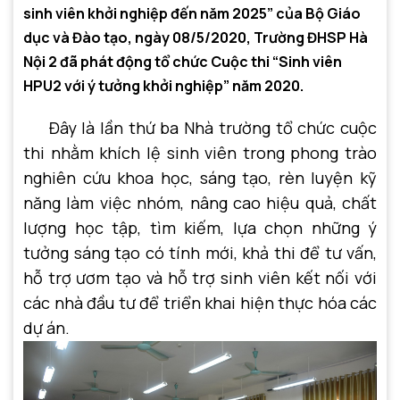
sinh viên khởi nghiệp đến năm 2025” của Bộ Giáo
dục và Đào tạo, ngày 08/5/2020, Trường ĐHSP Hà
Nội 2 đã phát động tổ chức Cuộc thi “Sinh viên
HPU2 với ý tưởng khởi nghiệp” năm 2020.
Đây là lần thứ ba Nhà trường tổ chức cuộc
thi nhằm khích lệ sinh viên trong phong trào
nghiên cứu khoa học, sáng tạo, rèn luyện kỹ
năng làm việc nhóm, nâng cao hiệu quả, chất
lượng học tập, tìm kiếm, lựa chọn những ý
tưởng sáng tạo có tính mới, khả thi để tư vấn,
hỗ trợ ươm tạo và hỗ trợ sinh viên kết nối với
các nhà đầu tư để triển khai hiện thực hóa các
dự án.