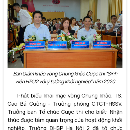
Ban Giám khảo vòng Chung khảo
Cuộc thi
“
Sinh
viên
HPU2
với ý tưởng khởi nghiệp
”
năm 2020
Phát biểu khai mạc vòng Chung khảo, TS.
Cao Bá Cường - Trưởng phòng CTCT-HSSV,
Trưởng ban Tổ chức Cuộc thi cho biết: Nhận
thức được tầm quan trọng của hoạt động khởi
nghiệp, Trường ĐHSP Hà Nội 2 đã tổ chức