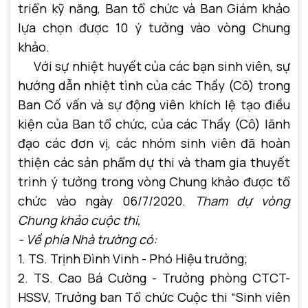
triển kỹ năng, Ban tổ chức và Ban Giám khảo
lựa chọn được 10 ý tưởng vào vòng Chung
khảo.
Với sự nhiệt huyết của các bạn sinh viên, sự
hướng dẫn nhiệt tình của các Thầy (Cô) trong
Ban Cố vấn và sự động viên khích lệ tạo điều
kiện của Ban tổ chức, của các Thầy (Cô) lãnh
đạo các đơn vị, các nhóm sinh viên đã hoàn
thiện các sản phẩm dự thi và tham gia thuyết
trình ý tưởng trong vòng Chung khảo được tổ
chức vào ngày 06/7/2020.
Tham dự vòng
Chung khảo cuộc thi,
- Về phía Nhà trường có:
1. TS. Trịnh Đình Vinh - Phó Hiệu trưởng;
2. TS. Cao Bá Cường - Trưởng phòng CTCT-
HSSV, Trưởng ban Tổ chức Cuộc thi “Sinh viên