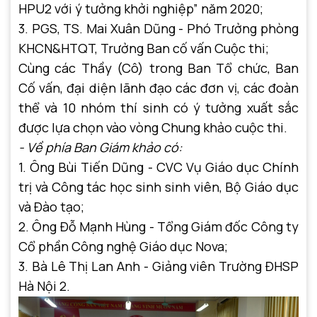
HPU2 với ý tưởng khởi nghiệp” năm 2020;
3. PGS, TS. Mai Xuân Dũng - Phó Trưởng phòng
KHCN&HTQT, Trưởng Ban cố vấn Cuộc thi;
Cùng các Thầy (Cô) trong Ban Tổ chức, Ban
Cố vấn, đại diện lãnh đạo các đơn vị, các đoàn
thể và 10 nhóm thí sinh có ý tưởng xuất sắc
được lựa chọn vào vòng Chung khảo cuộc thi.
- Về phía Ban Giám khảo có:
1. Ông Bùi Tiến Dũng - CVC Vụ Giáo dục Chính
trị và Công tác học sinh sinh viên, Bộ Giáo dục
và Đào tạo;
2. Ông Đỗ Mạnh Hùng - Tổng Giám đốc Công ty
Cổ phần Công nghệ Giáo dục Nova;
3. Bà Lê Thị Lan Anh - Giảng viên Trường ĐHSP
Hà Nội 2.