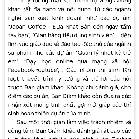
10 ý tưởng xuất sắc tham dự vòng Chung
khảo rất đa dạng về nội dung, từ các ngành
nghề sản xuất kinh doanh như các dự án:
“Japan Coffee - Đưa Nhật Bản đến ngay tầm
tay bạn”, “Gian hàng tiêu dùng sinh viên”,… đến
lĩnh vực giáo dục và đào tạo đặc thù của ngành
sư phạm như các dự án: “Quản lý nhật ký trẻ
em”, “Dạy học online qua mạng xã hội
Facebook-Youtube”,… Các nhóm thí sinh lần
lượt thuyết trình ý tưởng và trả lời câu hỏi
trước Ban giám khảo. Không chỉ đánh giá, cho
điểm các dự án, Ban Giám khảo còn đưa ra các
nhận xét mang tính chất gợi mở, giúp các thí
sinh hoàn thiện dự án của mình.
Sau một thời gian làm việc trách nhiệm và
công tâm, Ban Giám khảo đánh giá rất cao các