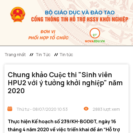
Trang nhất
Tin Tức
Tin tức
Chung khảo Cuộc thi "Sinh viên
HPU2 với ý tưởng khởi nghiệp" năm
2020
Thứ tư - 08/07/2020 10:53
2883 lượt xem
Thực hiện Kế hoạch số 239/KH-BGDĐT, ngày 16
tháng 4 năm 2020 về việc triển khai đề án “Hỗ trợ