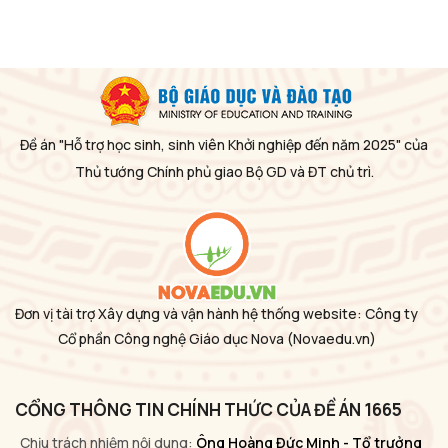
Đề án "Hỗ trợ học sinh, sinh viên Khởi nghiệp đến năm 2025" của
Thủ tướng Chính phủ giao Bộ GD và ĐT chủ trì.
Đơn vị tài trợ Xây dựng và vận hành hệ thống website: Công ty
Cổ phần Công nghệ Giáo dục Nova
(Novaedu.vn)
CỔNG THÔNG TIN CHÍNH THỨC CỦA ĐỀ ÁN 1665
Chịu trách nhiệm nội dung:
Ông Hoàng Đức Minh - Tổ trưởng