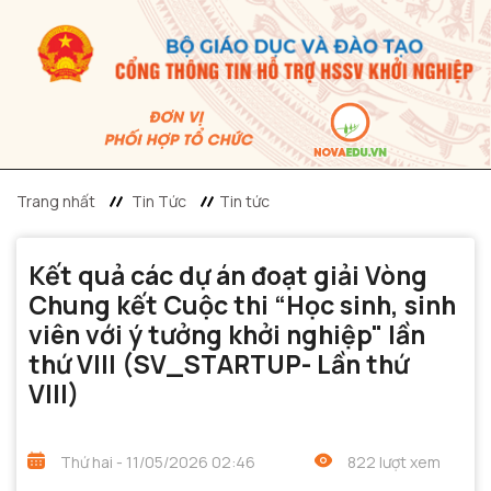
Trang nhất
Tin Tức
Tin tức
Kết quả các dự án đoạt giải Vòng
Chung kết Cuộc thi “Học sinh, sinh
viên với ý tưởng khởi nghiệp" lần
thứ VIII (SV_STARTUP- Lần thứ
VIII)
Thứ hai - 11/05/2026 02:46
822 lượt xem