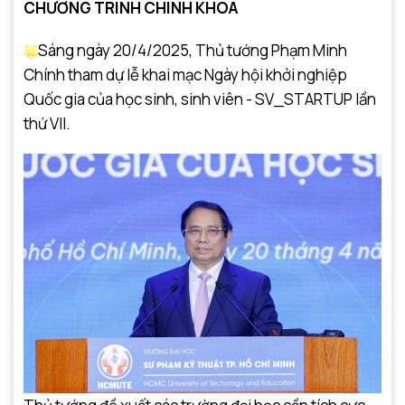
CHƯƠNG TRÌNH CHÍNH KHÓA
Sáng ngày 20/4/2025, Thủ tướng Phạm Minh
Chính tham dự lễ khai mạc Ngày hội khởi nghiệp
Quốc gia của học sinh, sinh viên - SV_STARTUP lần
thứ VII.