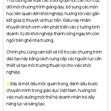
Thủ tướng đề xuất các trường đại học cần tích cực
đổi mới chương trình giảng dạy, bổ sung các môn
học liên quan đến khởi nghiệp, hướng tới việc gắn
kết giữa lý thuyết và thực tiễn. Điều này nhằm
khuyến khích sinh viên phát triển các ý tưởng kinh
doanh, từ đó khởi nghiệp thành công ngay khi còn
ngồi trên ghế nhà trường.
Chính phủ cũng cam kết sẽ hỗ trợ các chương trình
đào tạo này bằng cách cung cấp các nguồn lực cần
thiết và tạo môi trường thuận lợi cho việc khởi
nghiệp.
Đây là một dấu mốc quan trọng, đánh dấu bước
chuyển mình trong giáo dục Việt Nam, hướng tới
việc nuôi dưỡng một thế hệ doanh nhân trẻ đầy
năng lực và sáng tạo.