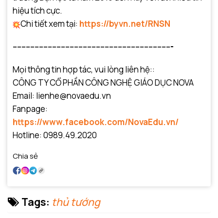
hiệu tích cực.
Chi tiết xem tại:
https://byvn.net/RNSN
-------------------------------------------------------------------------
Mọi thông tin hợp tác, vui lòng liên hệ::
CÔNG TY CỔ PHẦN CÔNG NGHỆ GIÁO DỤC NOVA
Email: lienhe@novaedu.vn
Fanpage:
https://www.facebook.com/NovaEdu.vn/
Hotline: 0989.49.2020
Chia sẻ
Tags:
thủ tướng