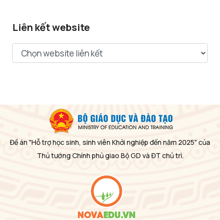
Liên kết website
Đề án "Hỗ trợ học sinh, sinh viên Khởi nghiệp đến năm 2025" của
Thủ tướng Chính phủ giao Bộ GD và ĐT chủ trì.