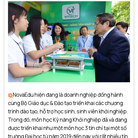
NovaEdu hiện đang là doanh nghiệp đồng hành
cùng Bộ Giáo dục & Đào tạo triển khai các chương
trình đào tạo, hỗ trợ học sinh, sinh viên khởi nghiệp.
Trong đó, môn học Kỹ năng Khởi nghiệp đã và đang
được triển khai như một môn học 3 tín chỉ tại một số
trường Đại học từ năm 2019 đến nay với rất nhiều tín