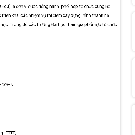
du) là đơn vị được đồng hành, phối hợp tổ chức cùng Bộ
riển khai các nhiệm vụ thí điểm xây dựng, hình thành hệ
 học.
Trong đó các trường Đại học tham gia phối hợp tổ chức
- ĐHQGHN
ông (PTIT)