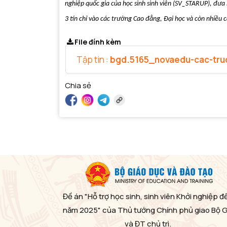
nghiệp quốc gia của học sinh sinh viên (SV_STARUP), đưa
3 tín chỉ vào các trường Cao đẳng, Đại học và còn nhiều 
File đính kèm
Tập tin :
bgd.5165_novaedu-cac-tru
Chia sẻ
Đề án "Hỗ trợ học sinh, sinh viên Khởi nghiệp đ
năm 2025" của Thủ tướng Chính phủ giao Bộ 
và ĐT chủ trì.