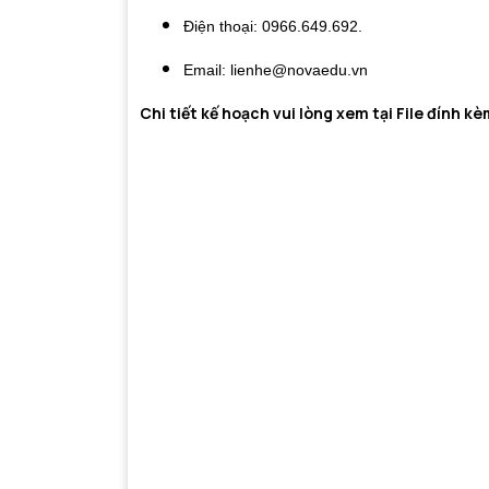
Điện thoại: 0966.649.692.
Email: lienhe@novaedu.vn
Chi tiết kế hoạch vui lòng xem tại File đính k