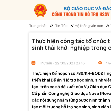
Trang nhất
Tin Tức
Hệ thống văn bản
Thực hiện công tác tổ chức thi
sinh thái khởi nghiệp trong cá
Thứ sáu - 22/09/2023 23:16
444
Thực hiện Kế hoạch số 780/KH-BGDĐT ngày
triển khai Đề án “Hỗ trợ học sinh, sinh vi
tạo, trên cơ sở đề xuất của Vụ Giáo dục 
Cổ phần Công nghệ Giáo dục Nova (NovaEdu
các nội dung nhằm từng bước hình thành h
tạo môi trường hỗ trợ học sinh, sinh viên