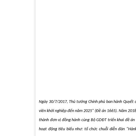
Ngày 30/7/2017, Thủ tướng Chính phủ ban hành Quyết đị
viên khởi nghiệp đến năm 2025" (Đề án 1665). Năm 201
thành đơn vị đồng hành cùng Bộ GDĐT triển khai đề án 
hoạt động tiêu biểu như: tổ chức chuỗi diễn đàn “Hành