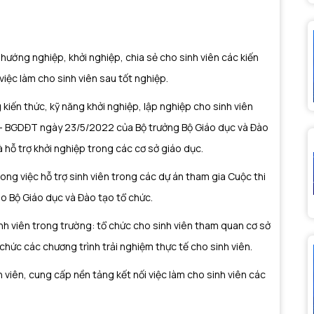
au:
 hướng nghiệp, khởi nghiệp, chia sẻ cho sinh viên các kiến
̂i việc làm cho sinh viên sau tốt nghiệp.
 kiến thức, kỹ năng khởi nghiệp, lập nghiệp cho sinh viên
- BGDĐT ngày 23/5/2022 của Bộ trưởng Bộ Giáo dục và Đào
à hỗ trợ khởi nghiệp trong các cơ sở giáo dục.
rong việc hỗ trợ sinh viên trong các dự án tham gia Cuộc thi
do Bộ Giáo dục và Đào tạo tổ chức.
sinh viên trong trường: tổ chức cho sinh viên tham quan cơ sở
chức các chương trình trải nghiệm thực tế cho sinh viên.
nh viên, cung cấp nền tảng kết nối việc làm cho sinh viên các