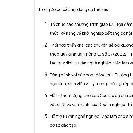
Trong đó có các nội dung cụ thể s
Tổ chức các chương trình giao lưu, tọa đàm
thức, kỹ năng về khởi nghiệp để tăng cơ họ
Phối hợp triển khai các chuyên đề bồi dưỡng
theo quy định tại Thông tư số 07/2022/TT
tạo quy định tư vấn nghề nghiệp, việc làm v
Đồng hành với các hoạt động của Trường t
học sinh, sinh viên với ý tưởng khởi nghiệp 
Hỗ trợ hoạt động cho các Câu lạc bộ của 
vật chất và vận hành của Doanh nghiệp; tổ 
Hỗ trợ tư vấn nghề nghiệp, việc làm cho si
cơ sở đào tạo.