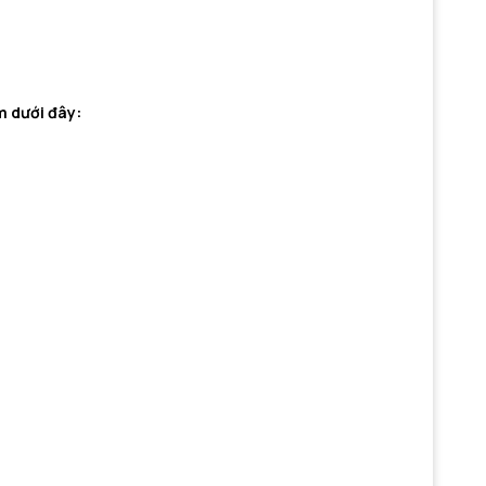
èm dưới đây: