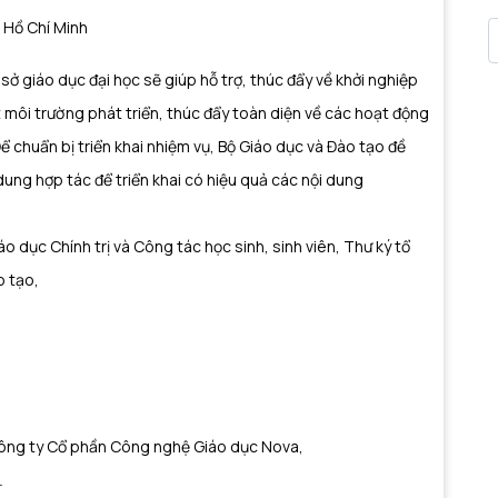
 Hồ Chí Minh
 sở giáo dục đại học sẽ giúp hỗ trợ, thúc đẩy về khởi nghiệp
ột môi trường phát triển, thúc đẩy toàn diện về các hoạt động
huẩn bị triển khai nhiệm vụ, Bộ Giáo dục và Đào tạo đề
̂i dung hợp tác để triển khai có hiệu quả các nội dung
o dục Chính trị và Công tác học sinh, sinh viên, Thư ký tổ
o tạo,
Công ty Cổ phần Công nghệ Giáo dục Nova,
i.