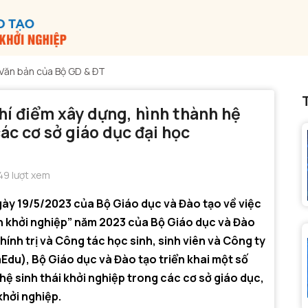
Văn bản của Bộ GD & ĐT
́ điểm xây dựng, hình thành hệ
c cơ sở giáo dục đại học
9 lượt xem
 19/5/2023 của Bộ Giáo dục và Đào tạo về việc
ên khởi nghiệp” năm 2023 của Bộ Giáo dục và Đào
Chính trị và Công tác học sinh, sinh viên và Công ty
), Bộ Giáo dục và Đào tạo triển khai một số
ệ sinh thái khởi nghiệp trong các cơ sở giáo dục,
 khởi nghiệp.