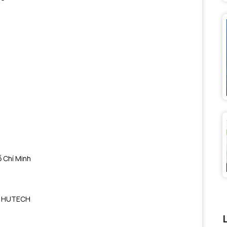
ồ Chí Minh
h - HUTECH