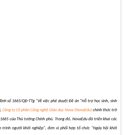
nh số 1665/QĐ-TTg “Về việc phê duyệt Đề án "Hỗ trợ học sinh, sinh
8,
Công ty Cổ phần Công nghệ Giáo dục Nova (NovaEdu)
chính thức trở
1665 của Thủ tướng Chính phủ. Trong đó, NovaEdu đã triển khai các
 trình người khởi nghiệp", đơn vị phối hợp tổ chức “Ngày hội khởi