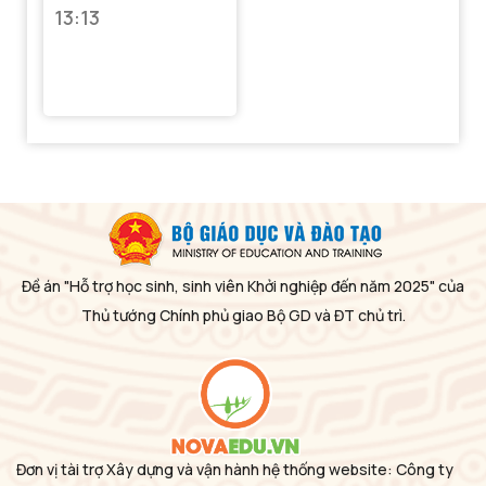
13:13
Đề án "Hỗ trợ học sinh, sinh viên Khởi nghiệp đến năm 2025" của
Thủ tướng Chính phủ giao Bộ GD và ĐT chủ trì.
Đơn vị tài trợ Xây dựng và vận hành hệ thống website: Công ty