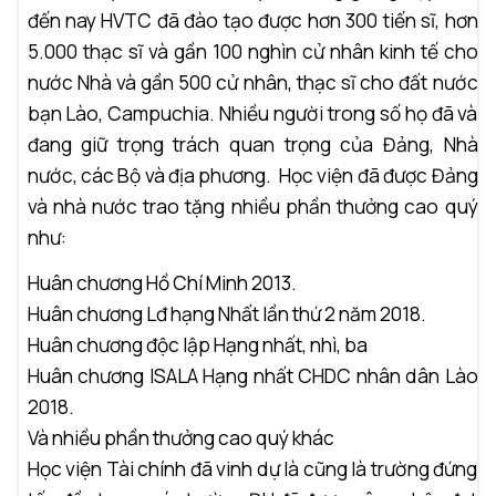
đến nay HVTC đã đào tạo được hơn 300 tiến sĩ, hơn
5.000 thạc sĩ và gần 100 nghìn cử nhân kinh tế cho
nước Nhà và gần 500 cử nhân, thạc sĩ cho đất nước
bạn Lào, Campuchia. Nhiều người trong số họ đã và
đang giữ trọng trách quan trọng của Đảng, Nhà
nước, các Bộ và địa phương. Học viện đã được Đảng
và nhà nước trao tặng nhiều phần thưởng cao quý
như:
Huân chương Hồ Chí Minh 2013.
Huân chương Lđ hạng Nhất lần thứ 2 năm 2018.
Huân chương độc lập Hạng nhất, nhì, ba
Huân chương ISALA Hạng nhất CHDC nhân dân Lào
2018.
Và nhiều phần thưởng cao quý khác
Học viện Tài chính đã vinh dự là cũng là trường đứng