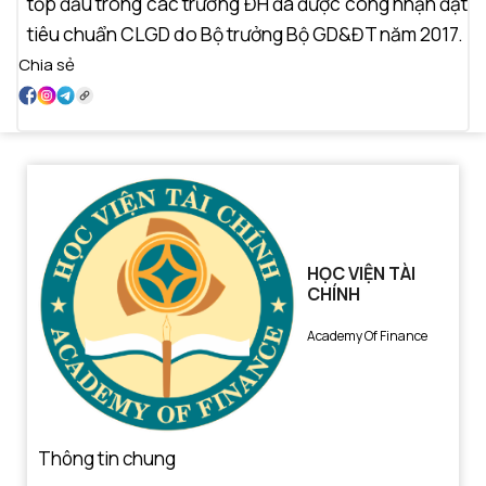
tốp đầu trong các trường ĐH đã được công nhận đạt
tiêu chuẩn CLGD do Bộ trưởng Bộ GD&ĐT năm 2017.
Chia sẻ
HỌC VIỆN TÀI
CHÍNH
Academy Of Finance
Thông tin chung