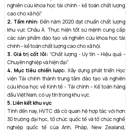
nghiên cứu khoa học tài chính - kế toán chất lượng
cao cho xã hội"
2. Tầm nhìn:
Đến năm 2020 đạt chuẩn chất lượng
khu vực Châu Á. Thực hiện tốt sứ mệnh cung cấp
các sản phẩm đào tạo và nghiên cứu khoa học tài
chính – kế toán chất lượng cao cho xã hội.
3. Giá trị cốt lõi:
“Chất lượng - Uy tín – Hiệu quả -
Chuyên nghiệp và hiện đại”.
4. Mục tiêu chiến lược:
Xây dựng phát triển Học
viện Tài chính thành trung tâm đào tạo và nghiên
cứu khoa học về Kinh tế - Tài chính – Kế toán hàng
đầu Việt Nam, có uy tín trong khu vực.
5. Liên kết khu vực
Tính đến nay, HVTC đã có quan hệ hợp tác với hơn
30 trường đại học, tổ chức quốc tế và tổ chức nghề
nghiệp quốc tế
của Anh, Pháp, New Zealand,