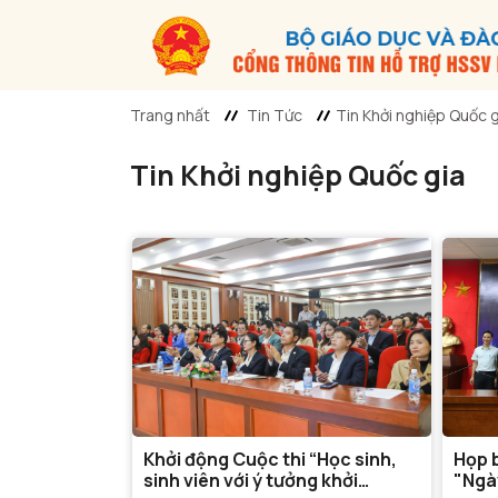
Trang nhất
Tin Tức
Tin Khởi nghiệp Quốc g
Tin Khởi nghiệp Quốc gia
Khởi động Cuộc thi “Học sinh,
Họp 
sinh viên với ý tưởng khởi
"Ngà