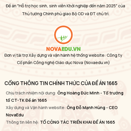
Đề án "Hỗ trợ học sinh, sinh viên Khởi nghiệp đến năm 2025" của
Thủ tướng Chính phủ giao Bộ GD và ĐT chủ trì.
Đơn vị tài trợ Xây dựng và vận hành hệ thống website: Công ty
Cổ phần Công nghệ Giáo dục Nova
(Novaedu.vn)
CỔNG THÔNG TIN CHÍNH THỨC CỦA ĐỀ ÁN 1665
Chịu trách nhiệm nội dung:
Ông Hoàng Đức Minh - Tổ trưởng
tổ CT-TK Đề án 1665
Xây dựng và Vận hành website:
Ông Đỗ Mạnh Hùng - CEO
NovaEdu
Thông tin liên hệ:
TỔ CÔNG TÁC TRIỂN KHAI ĐỀ ÁN 1665