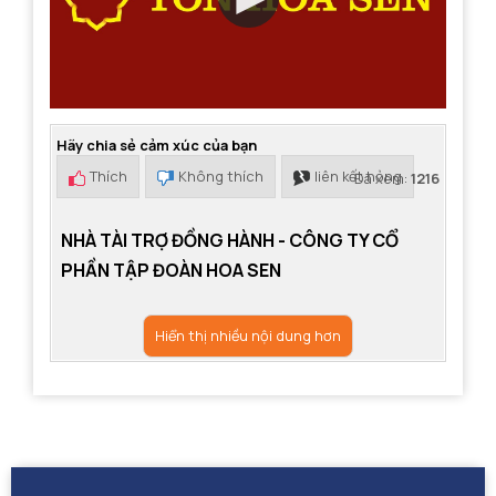
Hãy chia sẻ cảm xúc của bạn
Thích
Không thích
liên kết hỏng
Đã xem:
1216
NHÀ TÀI TRỢ ĐỒNG HÀNH - CÔNG TY CỔ
PHẦN TẬP ĐOÀN HOA SEN
Hiển thị nhiều nội dung hơn