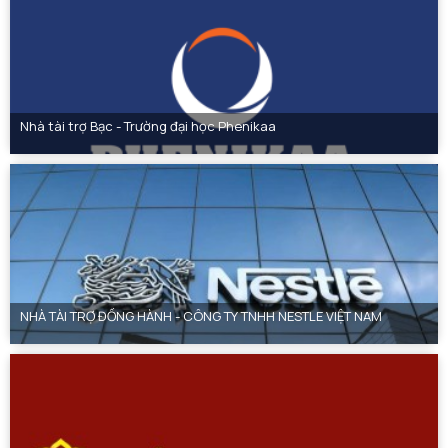
Nhà tài trợ Bạc - Trường đại học Phenikaa
NHÀ TÀI TRỢ ĐỒNG HÀNH - CÔNG TY TNHH NESTLE VIỆT NAM