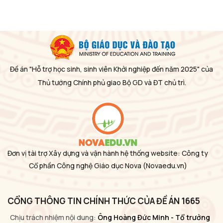
Đề án "Hỗ trợ học sinh, sinh viên Khởi nghiệp đến năm 2025" của
Thủ tướng Chính phủ giao Bộ GD và ĐT chủ trì.
Đơn vị tài trợ Xây dựng và vận hành hệ thống website: Công ty
Cổ phần Công nghệ Giáo dục Nova
(Novaedu.vn)
CỔNG THÔNG TIN CHÍNH THỨC CỦA ĐỀ ÁN 1665
Chịu trách nhiệm nội dung:
Ông Hoàng Đức Minh - Tổ trưởng