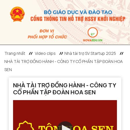
Trang nhất
Video clips
Nhà tài trợ SV Startup 2025
NHÀ TÀI TRỢ ĐỒNG HÀNH - CÔNG TY CỔ PHẦN TẬP ĐOÀN HOA
SEN
NHÀ TÀI TRỢ ĐỒNG HÀNH - CÔNG TY
CỔ PHẦN TẬP ĐOÀN HOA SEN