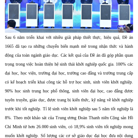
Sau 6 năm triển khai với nhiều giải pháp thiết thực, hiệu quả, Đề án
1665 đã tạo ra những chuyển biến mạnh mẽ trong nhận thức và hành
động của toàn ngành giáo dục. Các kết quả của Đề án đã góp phần quan
trọng trong việc hoàn thiện hệ sinh thái khởi nghiệp quốc gia. 100% các
đại học, học viện, trường đại học, trường cao đẳng và trường trung cấp
có kế hoạch triển khai công tác hỗ trợ học sinh, sinh viên khởi nghiệp.
90% học sinh trung học phổ thông, sinh viên đại học, cao đẳng được
tuyên truyền, giáo dục, được trang bị kiến thức, kỹ năng về khởi nghiệp
trước khi tốt nghiệp. Tỉ lệ sinh viên khởi nghiệp sau 5 năm tốt nghiệp là
8%. Theo một khảo sát của Trung ương Đoàn Thanh niên Cộng sản Hồ
Chí Minh từ hơn 26.000 sinh viên, có 18,9% sinh viên tốt nghiệp mong
muốn khởi nghiệp. Số lượng các cơ sở giáo dục đại học đưa nội dung