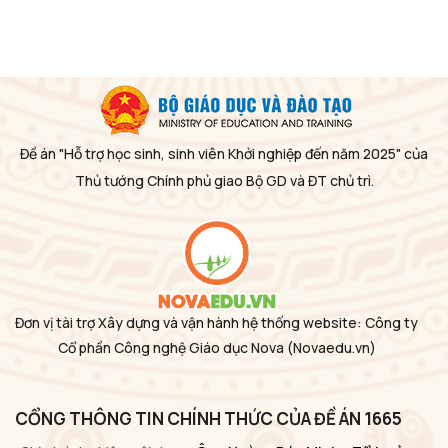
Đề án "Hỗ trợ học sinh, sinh viên Khởi nghiệp đến năm 2025" của
Thủ tướng Chính phủ giao Bộ GD và ĐT chủ trì.
Đơn vị tài trợ Xây dựng và vận hành hệ thống website: Công ty
Cổ phần Công nghệ Giáo dục Nova
(Novaedu.vn)
CỔNG THÔNG TIN CHÍNH THỨC CỦA ĐỀ ÁN 1665