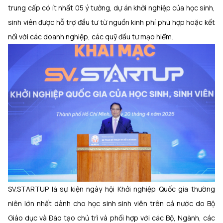
trung cấp có ít nhất 05 ý tưởng, dự á
n
khởi nghiệp của học sinh,
sinh viên được hỗ trợ đầu tư từ nguồn kinh phí phù hợp hoặc kết
nối vớ
i
các doanh nghiệp, các quỹ đầu tư mạo hiểm.
SV.STARTUP là sự kiện ngày hội Khởi nghiệp Quốc gia thường
niên lớn nhất dành cho học sinh sinh viên trên cả nước do Bộ
Giáo dục và Đào tạo chủ trì và phối hợp với các Bộ, Ngành, các