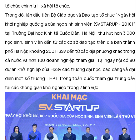
tổ chức chính trị - xã hội tổ chức.
Trong đó, lần đầu tiên Bộ Giáo dục và Đào tạo tổ chức “Ngày hội
khởi nghiệp quốc gia của học sinh sinh viên (SV.STARUP - 2018)”
tại Trường Đại học Kinh tế Quốc Dân, Hà Nội; thu hút hơn 3.000
học sinh, sinh viên đến từ các cơ sở đào tạo trên địa bàn thành
phố Hà Nội; khoảng 200 HSSV đến từ các địa phương khác trong
cả nước và hơn 100 doanh nghiệp tham gia
.
Tại ngày hội có 80
dự án khởi nghiệp của HSSV các trường đại học, cao đẳng và đại
diện một số trường THPT trong toàn quốc tham gia trưng bày
tại các không gian khởi nghiệp trong 7 lĩnh vực.