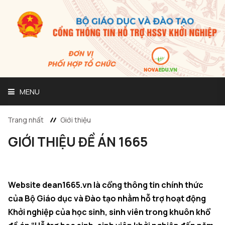
MENU
Trang nhất
Giới thiệu
GIỚI THIỆU ĐỀ ÁN 1665
Trang chủ
Giới thiệu
Website dean1665.vn là cổng thông tin chính thức
của Bộ Giáo dục và Đào tạo nhằm hỗ trợ hoạt động
SV Startup VIII
Khởi nghiệp của học sinh, sinh viên trong khuôn khổ