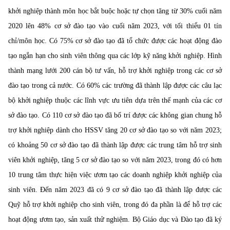
khởi nghiệp thành môn học bắt buộc hoặc tự chọn tăng từ 30% cuối năm
2020 lên 48% cơ sở đào tạo vào cuối năm 2023, với tối thiểu 01 tín
chỉ/môn học. Có 75% cơ sở đào tạo đã tổ chức được các hoạt động đào
tạo ngắn hạn cho sinh viên thông qua các lớp kỹ năng khởi nghiệp. Hình
thành mạng lưới 200 cán bộ tư vấn, hỗ trợ khởi nghiệp trong các cơ sở
đào tạo trong cả nước. Có 60% các trường đã thành lập được các câu lạc
bộ khởi nghiệp thuộc các lĩnh vực ưu tiên dựa trên thế mạnh của các cơ
sở đào tạo. Có 110 cơ sở đào tạo đã bố trí được các không gian chung hỗ
trợ khởi nghiệp dành cho HSSV tăng 20 cơ sở đào tạo so với năm 2023;
có khoảng 50 cơ sở đào tạo đã thành lập được các trung tâm hỗ trợ sinh
viên khởi nghiệp, tăng 5 cơ sở đào tạo so với năm 2023, trong đó có hơn
10 trung tâm thực hiện việc ươm tạo các doanh nghiệp khởi nghiệp của
sinh viên. Đến năm 2023 đã có 9 cơ sở đào tạo đã thành lập được các
Quỹ hỗ trợ khởi nghiệp cho sinh viên, trong đó đa phần là để hỗ trợ các
hoạt động ươm tạo, sản xuất thử nghiệm. Bộ Giáo dục và Đào tạo đã ký