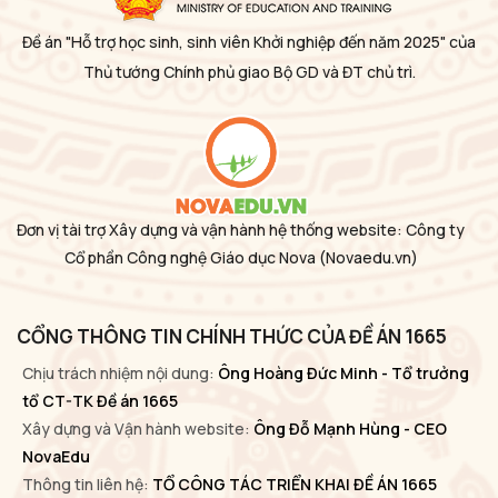
Đề án "Hỗ trợ học sinh, sinh viên Khởi nghiệp đến năm 2025" của
Thủ tướng Chính phủ giao Bộ GD và ĐT chủ trì.
Đơn vị tài trợ Xây dựng và vận hành hệ thống website: Công ty
Cổ phần Công nghệ Giáo dục Nova
(Novaedu.vn)
CỔNG THÔNG TIN CHÍNH THỨC CỦA ĐỀ ÁN 1665
Chịu trách nhiệm nội dung:
Ông Hoàng Đức Minh - Tổ trưởng
tổ CT-TK Đề án 1665
Xây dựng và Vận hành website:
Ông Đỗ Mạnh Hùng - CEO
NovaEdu
Thông tin liên hệ:
TỔ CÔNG TÁC TRIỂN KHAI ĐỀ ÁN 1665