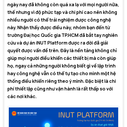
ngày nay đã không còn quá xa lạ với mọi người nữa,
thế nhưng vì độ phức tạp và chi phí cao nên không
nhiều người có thể trải nghiệm được công nghệ
này. Nhận thấy được điều này, nhóm bạn đến từ
trường Đaị học Quốc gia TP.HCM đã bắt tay nghiên
cứu và dự án iNUT Platform được ra đời đã giải
quyết được vấn đề trên. Đây là nền tảng không chỉ
giúp mọi người điều khiển các thiết bị mà còn giúp
họ, ngay cả những người không biết gì về lập trình
hay công nghệ vẫn có thể tự tạo cho mình một hệ
thống điều khiển riêng theo ý mình. Đặc biệt là chi
phí thiết lập cũng như vận hành là rất thấp so với
các nơi khác.