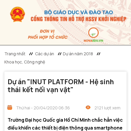
Trang nhất
Các dự án
Dự án năm 2018
Khoa học, Công nghệ
Dự án "INUT PLATFORM - Hệ sinh
thái kết nối vạn vật"
Thứ hai - 20/04/2020 06:36
2121 lượt xem
Trường Đại học Quốc gia Hồ Chí Minh chắc hẳn việc
điều khiển các thiết bị điện thông qua smartphone