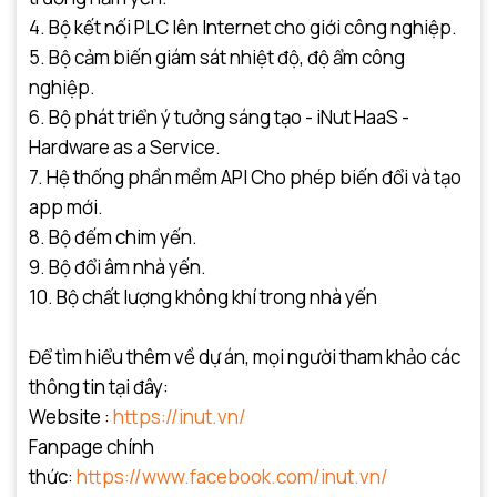
4. Bộ kết nối PLC lên Internet cho giới công nghiệp.
5. Bộ cảm biến giám sát nhiệt độ, độ ẩm công
nghiệp.
6. Bộ phát triển ý tưởng sáng tạo - iNut HaaS -
Hardware as a Service.
7. Hệ thống phần mềm API Cho phép biến đổi và tạo
app mới.
8. Bộ đếm chim yến.
9. Bộ đổi âm nhà yến.
10. Bộ chất lượng không khí trong nhà yến
Để tìm hiểu thêm về dự án, mọi người tham khảo các
thông tin tại đây:
Website :
https://inut.vn/
Fanpage chính
thức:
https://www.facebook.com/inut.vn/