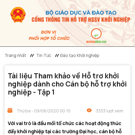
Trang nhất
Tin Tức
Đào tạo Khởi nghiệp
Tài liệu Tham khảo về Hỗ trơ khởi
nghiệp dành cho Cán bộ hỗ trợ khởi
nghiệp - Tập 1
Thứ ba - 09/06/2020 00:15
3333 lượt xem
Với vai trò là đầu mối tổ chức các hoạt động thúc
đẩy khởi nghiệp tại các trường Đại học, cán bộ hỗ