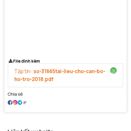
File đính kèm
Tập tin :
so-31665tai-lieu-cho-can-bo-
ho-tro-2018.pdf
Chia sẻ