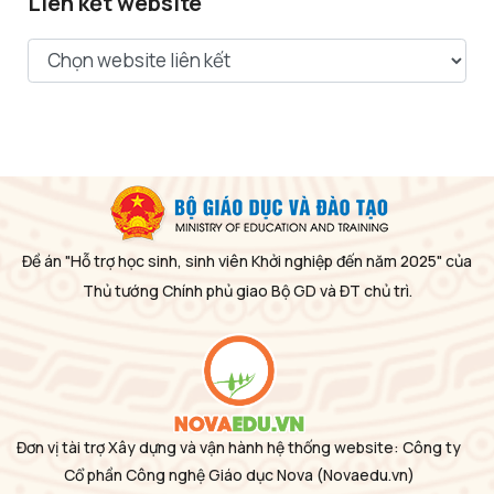
Liên kết website
Đề án "Hỗ trợ học sinh, sinh viên Khởi nghiệp đến năm 2025" của
Thủ tướng Chính phủ giao Bộ GD và ĐT chủ trì.
Đơn vị tài trợ Xây dựng và vận hành hệ thống website: Công ty
Cổ phần Công nghệ Giáo dục Nova
(Novaedu.vn)