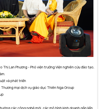
Đào Thị Lan Phương - Phó viện trưởng Viện nghiên cứu đào tạo,
đàm.
uật và phát triển
 Thương mại dịch vụ giáo dục Thiên Nga Group
oup
hướng các công nghệ mới, các mô hình kinh doanh gắn liền