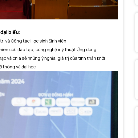
đại biểu:
trị và Công tác Học sinh Sinh viên
nghiên cứu đào tạo, công nghệ mỹ thuật Ứng dụng
ạc và chia sẻ những ý nghĩa, giá trị của tinh thần khởi
ổ thông và đại học.