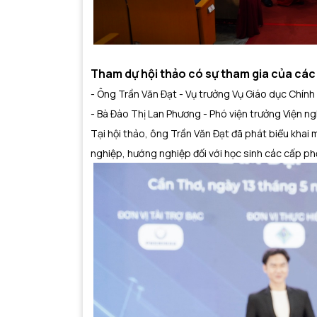
Tham dự hội thảo có sự tham gia của các 
- Ông Trần Văn Đạt - Vụ trưởng Vụ Giáo dục Chính 
- Bà Đào Thị Lan Phương - Phó viện trưởng Viện 
Tại hội thảo, ông Trần Văn Đạt đã phát biểu khai m
nghiệp, hướng nghiệp đối với học sinh các cấp ph