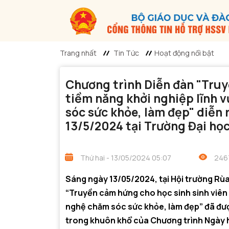
Trang nhất
Tin Tức
Hoạt động nổi bật
Chương trình Diễn đàn "Truy
tiềm năng khởi nghiệp lĩnh 
sóc sức khỏe, làm đẹp" diễn 
13/5/2024 tại Trường Đại họ
Thứ hai - 13/05/2024 05:07
2467
Sáng ngày 13/05/2024, tại Hội trường Rùa
“Truyền cảm hứng cho học sinh sinh viên 
nghệ chăm sóc sức khỏe, làm đẹp” đã đư
trong khuôn khổ của Chương trình Ngày hộ