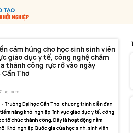
ền cảm hứng cho học sinh sinh viên
vực giáo dục y tế, công nghệ chăm
ra thành công rực rỡ vào ngày
c Cần Thơ
 lượt xem
 - Trường Đại học Cần Thơ, chương trình diễn đàn
tiềm năng khởi nghiệp lĩnh vực giáo dục y tế, công
ợc tổ chức thành công. Đây là hoạt động nằm
i Khởi nghiệp Quốc gia của học sinh, sinh viên