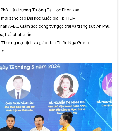
 Phó Hiệu trưởng Trường Đại Học Phenikaa
i mới sáng tạo Đại học Quốc gia Tp. HCM
hân APEC, Giám đốc công ty ngọc trai và trang sức An Phú.
uật và phát triển
 Thương mại dịch vụ giáo dục Thiên Nga Group
oup