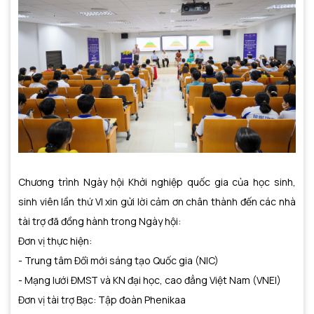
Chương trình Ngày hội Khởi nghiệp quốc gia của học sinh,
sinh viên lần thứ VI xin gửi lời cảm ơn chân thành đến các nhà
tài trợ đã đồng hành trong Ngày hội:
Đơn vị thực hiện:
- Trung tâm Đổi mới sáng tạo Quốc gia (NIC)
- Mạng lưới ĐMST và KN đại học, cao đẳng Việt Nam (VNEI)
Đơn vị tài trợ Bạc: Tập đoàn Phenikaa