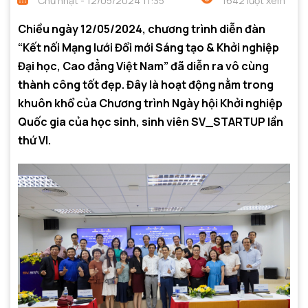
Chủ nhật - 12/05/2024 11:35
1642 lượt xem
Chiều ngày 12/05/2024, chương trình diễn đàn
“Kết nối Mạng lưới Đổi mới Sáng tạo & Khởi nghiệp
Đại học, Cao đẳng Việt Nam” đã diễn ra vô cùng
thành công tốt đẹp. Đây là hoạt động nằm trong
khuôn khổ của Chương trình Ngày hội Khởi nghiệp
Quốc gia của học sinh, sinh viên SV_STARTUP lần
thứ VI.