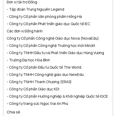
Đơn vị tài trợ Đồng:
- Tập đoàn Trung Nguyên Legend
- Công ty Cổ phần Văn phòng phẩm Hồng Hà
- Công ty Cổ phần Phát triển giáo dục Quốc tế IEC
Các đơn vị Đồng hành:
Công ty Cổ phần Công nghệ Giáo dục Nova (NovaEdu)
- Công ty Cổ phần Công nghệ Trường học mới MindX
- Công ty TNHH Đầu tư và Phát triển Giáo dục Hùng Vương
- Trường Đại học Hòa Bình
- Công ty Cổ phần Đầu tư Quốc tế The World
- Công ty TNHH Công nghệ giáo dục NewEdu
- Công ty TNHH Thanh Chương (ERAS)
- Công ty Cổ phần Giáo dục KDI
- Công ty Cổ phần Hướng nghiệp & Khởi nghiệp Quốc tế IGCE
- Công ty trang sức Ngọc trai An Phú
Chia sẻ