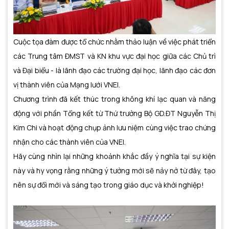
Cuộc tọa đàm được tổ chức nhằm thảo luận về việc phát triển
các Trung tâm ĐMST và KN khu vực đại học giữa các Chủ trì
và Đại biểu - là lãnh đạo các trường đại học, lãnh đạo các đơn
vị thành viên của Mạng lưới VNEI.
Chương trình đã kết thúc trong không khí lạc quan và năng
động với phần Tổng kết từ Thứ trưởng Bộ GD.ĐT Nguyễn Thị
Kim Chi và hoạt động chụp ảnh lưu niệm cùng việc trao chứng
nhận cho các thành viên của VNEI.
Hãy cùng nhìn lại những khoảnh khắc đầy ý nghĩa tại sự kiện
này và hy vọng rằng những ý tưởng mới sẽ nảy nở từ đây, tạo
nên sự đổi mới và sáng tạo trong giáo dục và khởi nghiệp!