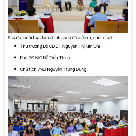
Sau đó, buổi tọa đàm chính sách đã diễn ra, chủ trì bởi
Thứ trưởng Bộ GD.ĐT Nguyễn Thị Kim Chi
Phó GĐ NIC Đỗ Tiến Thịnh
Chủ tịch VNEI Nguyễn Trung Dũng