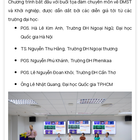
Chương trình bắt đầu với buổi tọa đàm chuyên môn về ĐMST
và Khởi nghiệp, được dẫn dắt bởi các diễn giả tới từ các
trường đại học:
PGS. Hà Lê Kim Anh, Trường ĐH Ngoại Ngữ, Đại học
Quốc gia Hà Nội
TS. Nguyễn Thu Hằng, Trường ĐH Ngoại thương
PGS. Nguyễn Phú Khánh, Trường ĐH Phenikaa
PGS. Lê Nguyễn Đoan Khôi, Trường ĐH Cần Thơ
Ông Lê Nhật Quang, Đại học Quốc gia TP.HCM