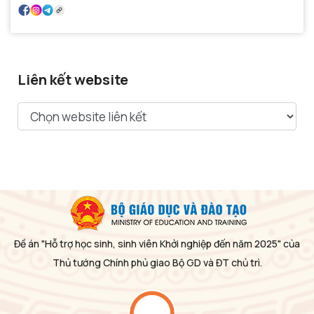
Liên kết website
Đề án "Hỗ trợ học sinh, sinh viên Khởi nghiệp đến năm 2025" của
Thủ tướng Chính phủ giao Bộ GD và ĐT chủ trì.