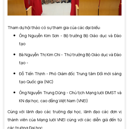
Tham dự hội thảo có sự tham gia của các đại biểu:
Ông Nguyễn Kim Sơn - Bộ trưởng Bộ Giáo dục và Đào
tạo
Bà Nguyễn Thị Kim Chi - Thứ trưởng Bộ Giáo dục và Đào
tạo -
Đỗ Tiến Thịnh - Phó Giám đốc Trung tâm Đổi mới sáng
tạo Quốc gia (NIC)
Ông Nguyễn Trung Dũng - Chủ tịch Mạng lưới ĐMST và
KN đại học, cao đẳng Việt Nam (VNEI)
Cùng với lãnh đạo các trường đại học, lãnh đạo các đơn vị
thành viên của Mạng lưới VNEI cùng với các diễn giả đến từ
các trường Đại học.