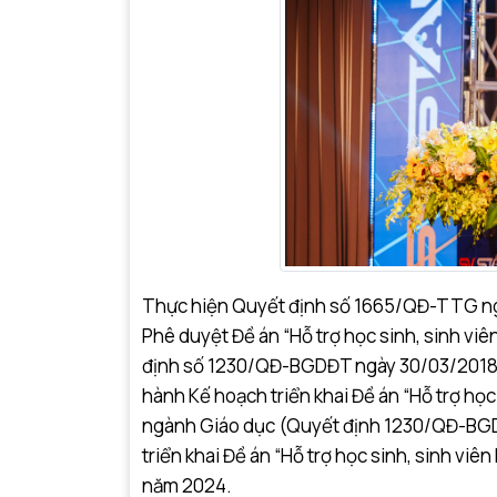
Thực hiện Quyết định số 1665/QĐ-TTG ng
Phê duyệt Đề án “Hỗ trợ học sinh, sinh vi
định số 1230/QĐ-BGDĐT ngày 30/03/2018 c
hành Kế hoạch triển khai Đề án “Hỗ trợ họ
ngành Giáo dục (Quyết định 1230/QĐ-BGD
triển khai Đề án “Hỗ trợ học sinh, sinh v
năm 2024.