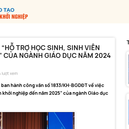
 “HỖ TRỢ HỌC SINH, SINH VIÊN
” CỦA NGÀNH GIÁO DỤC NĂM 2024
 lượt xem
o ban hành công văn số 1833/KH-BGDĐT về việc
viên khởi nghiệp đến năm 2025” của ngành Giáo dục