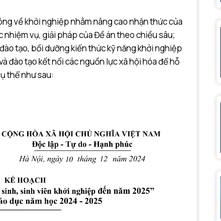
hông về khởi nghiệp nhằm nâng cao nhận thức của
c nhiệm vụ, giải pháp của Đề án theo chiều sâu;
đào tạo, bồi dưỡng kiến thức kỹ năng khởi nghiệp
 và đào tạo kết nối các nguồn lực xã hội hóa để hỗ
cụ thể như sau: