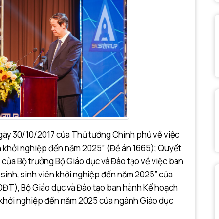
ày 30/10/2017 của Thủ tướng Chính phủ về việc
ên khởi nghiệp đến năm 2025” (Đề án 1665); Quyết
ủa Bộ trưởng Bộ Giáo dục và Đào tạo về việc ban
c sinh, sinh viên khởi nghiệp đến năm 2025” của
ĐT), Bộ Giáo dục và Đào tạo ban hành Kế hoạch
iên khởi nghiệp đến năm 2025 của ngành Giáo dục