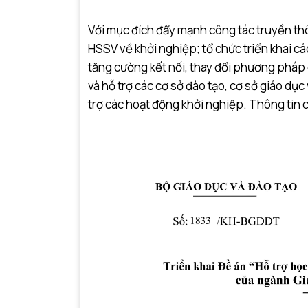
Với mục đích đẩy mạnh công tác truyền t
HSSV về khởi nghiệp; tổ chức triển khai cá
tăng cường kết nối, thay đổi phương pháp 
và hỗ trợ các cơ sở đào tạo, cơ sở giáo dục
trợ các hoạt động khởi nghiệp. Thông tin 