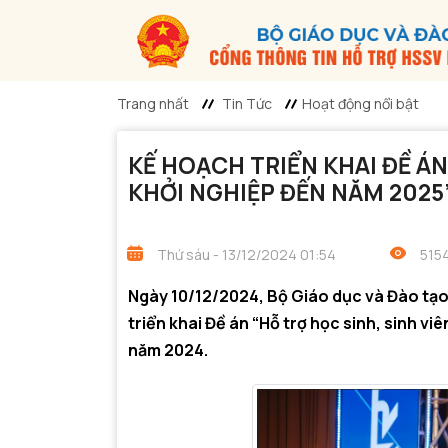
Trang nhất
Tin Tức
Hoạt động nổi bật
KẾ HOẠCH TRIỂN KHAI ĐỀ ÁN
KHỞI NGHIỆP ĐẾN NĂM 2025
Thứ sáu - 13/12/2024 01:54
5154
Ngày 10/12/2024, Bộ Giáo dục và Đào tạ
triển khai Đề án “Hỗ trợ học sinh, sinh 
năm 2024.