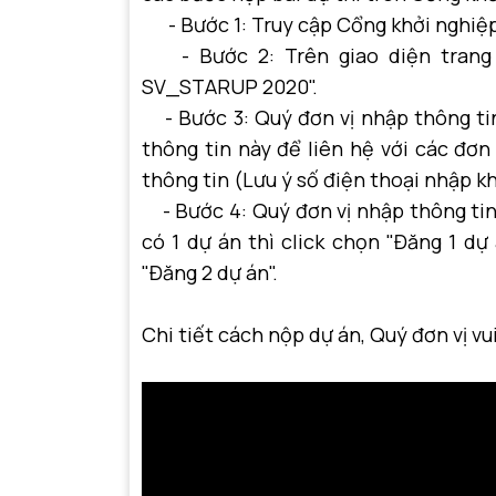
- Bước 1: Truy cập Cổng khởi nghiệ
- Bước 2: Trên giao diện trang c
SV_STARUP 2020".
- Bước 3: Quý đơn vị nhập thông ti
thông tin này để liên hệ với các đơn 
thông tin (Lưu ý số điện thoại nhập k
- Bước 4: Quý đơn vị nhập thông tin
có 1 dự án thì click chọn "Đăng 1 dự 
"Đăng 2 dự án".
Chi tiết cách nộp dự án, Quý đơn vị vu