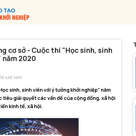
g cơ sở - Cuộc thi "Học sinh, sinh
p" năm 2020
06 lượt xem
ọc sinh, sinh viên với ý tưởng khởi nghiệp” năm
iêu giải quyết các vấn đề của cộng đồng, xã hội
ển kinh tế, xã hội.