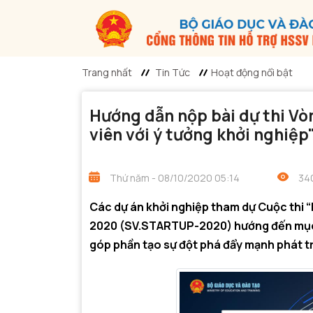
Trang nhất
Tin Tức
Hoạt động nổi bật
Hướng dẫn nộp bài dự thi Vòn
viên với ý tưởng khởi nghiệ
Thứ năm - 08/10/2020 05:14
34
Các dự án khởi nghiệp tham dự Cuộc thi “H
2020 (SV.STARTUP-2020) hướng đến mục t
góp phần tạo sự đột phá đẩy mạnh phát tri