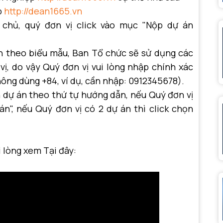
p
http://dean1665.vn
hủ, quý đơn vị click vào mục "Nộp dự án
n theo biểu mẫu, Ban Tổ chức sẽ sử dụng các
vị, do vậy Quý đơn vị vui lòng nhập chính xác
hông dùng +84, ví dụ, cần nhập: 0912345678).
 dự án theo thứ tự hướng dẫn, nếu Quý đơn vị
án", nếu Quý đơn vị có 2 dự án thì click chọn
i lòng xem Tại đây: