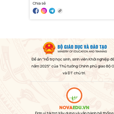
Chia sẻ
Đề án "Hỗ trợ học sinh, sinh viên Khởi nghiệp đ
năm 2025" của Thủ tướng Chính phủ giao Bộ 
và ĐT chủ trì.
Đơn vị tài trợ Xây dựng và vận hành hệ thống