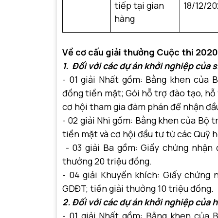
tiếp tại gian
18/12/2
hàng
Về cơ cấu giải thưởng Cuộc thi 2020
1. Đối với các dự án khởi nghiệp của 
- 01 giải Nhất gồm: Bằng khen của B
đồng tiền mặt; Gói hỗ trợ đào tạo, hỗ t
cơ hội tham gia đàm phán để nhận đầu
- 02 giải Nhì gồm: Bằng khen của Bộ t
tiền mặt và cơ hội đầu tư từ các Quỹ h
- 03 giải Ba gồm: Giấy chứng nhận đ
thưởng 20 triệu đồng.
- 04 giải Khuyến khích: Giấy chứng 
GDĐT; tiền giải thưởng 10 triệu đồng.
2. Đối với các dự án khởi nghiệp của
- 01 giải Nhất gồm: Bằng khen của B