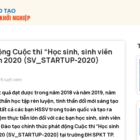
ng Cuộc thi “Học sinh, sinh viên
năm 2020 (SV_STARTUP-2020)
6 lượt xem
t quả đạt được trong năm 2018 và năm 2019, năm
thần học tập rèn luyện, tinh thần đổi mới sáng tạo
 tất cả các bạn HSSV trong toàn quốc và tạo ra
ệm thực tiễn lớn đối với các bạn học sinh, sinh viên
 Đào tạo chính thức phát động Cuộc thi “Học sinh
2020 (SV_STARTUP-2020) tại trường ĐH SPKT TP.