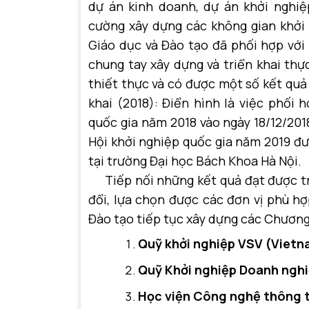
dự án kinh doanh, dự án khởi nghi
cường xây dựng các không gian khởi 
Giáo dục và Đào tạo đã phối hợp với
chung tay xây dựng và triển khai thự
thiết thực và có được một số kết quả
khai (2018):
Điển hình là việc phối 
quốc gia năm 2018 vào ngày 18/12/201
Hội khởi nghiệp quốc gia năm 2019 đ
tại trường Đại học Bách Khoa Hà Nội.
Tiếp nối những kết quả đạt được tro
đổi, lựa chọn được các đơn vị phù hợ
Đào tạo tiếp tục xây dựng các Chương 
Quỹ khởi nghiệp VSV (Vietna
Quỹ Khởi nghiệp Doanh ngh
Học viện Công nghệ thông t