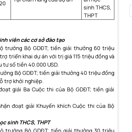
020
sinh THCS,
THPT
sinh viên các cơ sở đào tạo
ộ trưởng Bộ GDĐT; tiền giải thưởng 60 triệu
rợ triển khai dự án với trị giá 115 triệu đồng và
 tư số tiền 40.000 USD.
rưởng Bộ GDĐT; tiền giải thưởng 40 triệu đồng
ỗ trợ khởi nghiệp.
oạt giải Ba Cuộc thi của Bộ GDĐT; tiền giải
nhận đoạt giải Khuyến khích Cuộc thi của Bộ
 học sinh THCS, THPT
ộ trưởng Bộ GDĐT; tiền giải thưởng 30 triệu