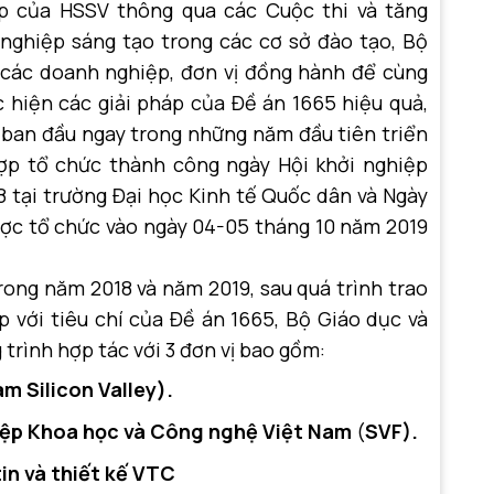
ệp của HSSV thông qua các Cuộc thi và tăng
nghiệp sáng tạo trong các cơ sở đào tạo, Bộ
 các doanh nghiệp, đơn vị đồng hành để cùng
c hiện các giải pháp của Đề án 1665 hiệu quả,
 ban đầu ngay trong những năm đầu tiên triển
hợp tổ chức thành công ngày Hội khởi nghiệp
8 tại trường Đại học Kinh tế Quốc dân và Ngày
ược tổ chức vào ngày 04-05 tháng 10 năm 2019
ng năm 2018 và năm 2019, sau quá trình trao
p với tiêu chí của Đề án 1665, Bộ Giáo dục và
trình hợp tác với 3 đơn vị bao gồm:
m Silicon Valley).
iệp Khoa học và Công nghệ Việt Nam
(
SVF).
in và thiết kế VTC