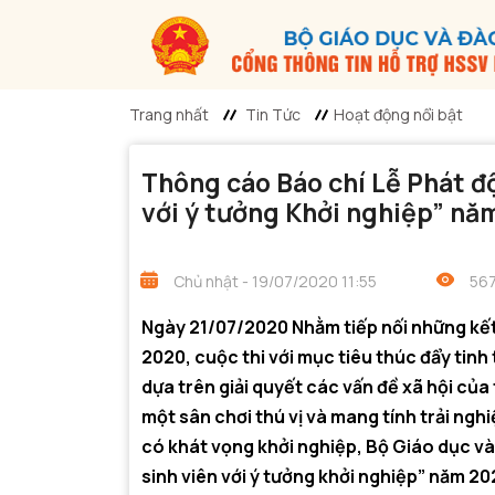
Trang nhất
Tin Tức
Hoạt động nổi bật
Thông cáo Báo chí Lễ Phát độ
với ý tưởng Khởi nghiệp” 
Chủ nhật - 19/07/2020 11:55
567
Ngày 21/07/2020 Nhằm tiếp nối những kế
2020, cuộc thi với mục tiêu thúc đẩy tinh 
dựa trên giải quyết các vấn đề xã hội của
một sân chơi thú vị và mang tính trải nghi
có khát vọng khởi nghiệp, Bộ Giáo dục và
sinh viên với ý tưởng khởi nghiệp” năm 