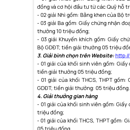
đồng và cơ hội đầu tư từ các Quỹ hỗ t
- 02 giải Nhì gồm: Bằng khen của Bộ t
- 03 giải Ba gồm: Giấy chứng nhận đoạ
thưởng 10 triệu đồng;
- 03 giải Khuyến khích gồm: Giấy ch
Bộ GDĐT; tiền giải thưởng 05 triệu đồ
3. Giải bình chọn trên
Website:
http://
- 01 giải của khối sinh viên gồm: Giấ
tiền giải thưởng 05 triệu đồng;
- 01 giải của khối THCS, THPT gồm:
GDĐT; tiền giải thưởng: 05 triệu đồng.
4. Giải thưởng gian hàng
- 01 giải của khối sinh viên gồm: Giấ
triệu đồng;
- 01 giải của khối THCS, THPT gồm: G
05 triệu đồng.