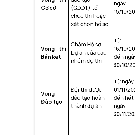
ngày
Cơ sở
(
) tổ
GDĐT
15/10/2
chức thi hoặc
xét chọn hồ sơ
Từ
Chấm Hồ sơ
Vòng thi
16/10/2
Dự án của các
Bán kết
đến ngà
nhóm dự thi
30/10/2
Từ ngày
Đội thi được
01/11/20
Vòng
đào tạo hoàn
đến hết
Đào tạo
thành dự án
ngày
30/11/2