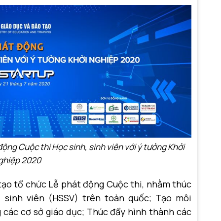
ộng Cuộc thi Học sinh, sinh viên với ý tưởng Khởi
ghiệp 2020
ạo tổ chức Lễ phát động Cuộc thi, nhằm thúc
, sinh viên (HSSV) trên toàn quốc; Tạo môi
 các cơ sở giáo dục; Thúc đẩy hình thành các