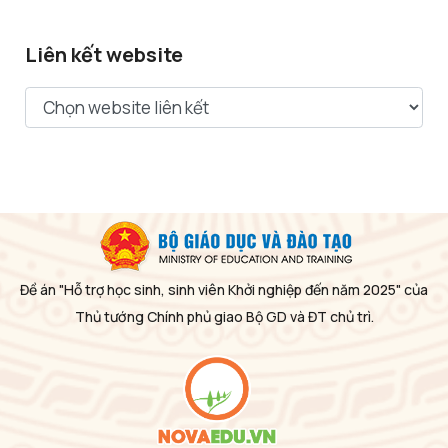
Liên kết website
Đề án "Hỗ trợ học sinh, sinh viên Khởi nghiệp đến năm 2025" của
Thủ tướng Chính phủ giao Bộ GD và ĐT chủ trì.