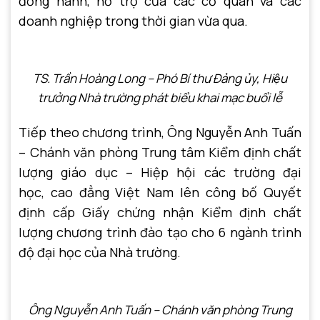
đồng hành, hỗ trợ của các cơ quan và các
doanh nghiệp trong thời gian vừa qua.
TS. Trần Hoàng Long – Phó Bí thư Đảng ủy, Hiệu
trưởng Nhà trường
phát biểu khai mạc buổi lễ
Tiếp theo chương trình, Ông Nguyễn Anh Tuấn
– Chánh văn phòng Trung tâm Kiểm định chất
lượng giáo dục – Hiệp hội các trường đại
học, cao đẳng Việt Nam lên công bố Quyết
định cấp Giấy chứng nhận Kiểm định chất
lượng chương trình đào tạo cho 6 ngành trình
độ đại học của Nhà trường.
Ông Nguyễn Anh Tuấn – Chánh văn phòng Trung