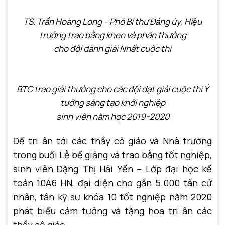
TS
.
Trần Hoàng Long – Phó Bí thư Đảng ủy, Hiệu
trưởng
trao bằng khen và phần thưởng
cho đội dành giải Nhất cuộc thi
BTC trao
g
iải thưởng cho các đội đạt giải cuộc thi Ý
tưởng sáng tạo khởi nghiệp
sinh viên năm học 2019-2020
Để tri ân tới các thầy cô giáo và Nhà trường
trong buổi Lễ bế giảng và trao bằng tốt nghiệp,
sinh viên Đặng Thị Hải Yến – Lớp đại học kế
toán 10A6 HN, đại diện cho gần 5.000 tân cử
nhân, tân kỹ sư khóa 10 tốt nghiệp năm 2020
phát biểu cảm tưởng và tặng hoa tri ân các