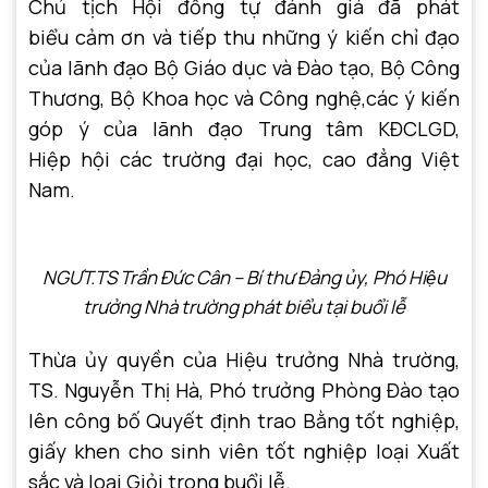
Chủ tịch Hội đồng tự đánh giá đã phát
biểu cảm ơn và tiếp thu những ý kiến chỉ đạo
của lãnh đạo Bộ Giáo dục và Đào tạo, Bộ Công
Thương, Bộ Khoa học và Công nghệ,các ý kiến
góp ý của lãnh đạo Trung tâm KĐCLGD,
Hiệp hội các trường đại học, cao đẳng Việt
Nam.
NGƯT.TS Trần Đức Cân – Bí thư Đảng ủy, Phó Hiệu
trưởng Nhà trường
phát biểu tại buổi lễ
Thừa ủy quyền của Hiệu trưởng Nhà trường,
TS. Nguyễn Thị Hà, Phó trưởng Phòng Đào tạo
lên công bố Quyết định trao Bằng tốt nghiệp,
giấy khen cho sinh viên tốt nghiệp loại Xuất
sắc và loại Giỏi trong buổi lễ.