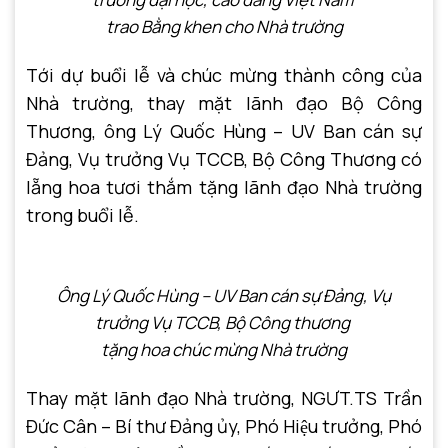
trao Bằng khen cho Nhà trường
Tới dự buổi lễ và chúc mừng thành công của
Nhà trường, thay mặt lãnh đạo Bộ Công
Thương, ông Lý Quốc Hùng – UV Ban cán sự
Đảng, Vụ trưởng Vụ TCCB, Bộ Công Thương có
lẵng hoa tươi thắm tặng lãnh đạo Nhà trường
trong buổi lễ.
Ông Lý Quốc Hùng – UV Ban cán sự Đảng, Vụ
trưởng Vụ TCCB, Bộ Công thương
tặng hoa chúc mừng Nhà trường
Thay mặt lãnh đạo Nhà trường, NGƯT.TS Trần
Đức Cân – Bí thư Đảng ủy, Phó Hiệu trưởng, Phó