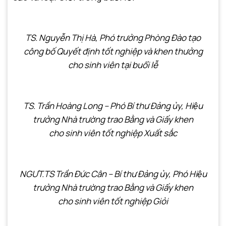
TS. Nguyễn Thị Hà, Phó trưởng Phòng Đào tạo
công bố
Q
uyết định tốt nghiệp và khen thưởng
cho sinh viên tại buổi lễ
TS. Trần Hoàng Long – Phó Bí thư Đảng ủy, Hiệu
trưởng Nhà
trường trao Bằng và Giấy khen
cho sinh viên tốt nghiệp Xuất sắc
NGƯT.
TS
Trần Đức Cân
– Bí thư Đảng ủy,
Phó
Hiệu
trưởng Nhà trường
trao Bằng và Giấy khen
cho sinh viên tốt nghiệp Giỏi