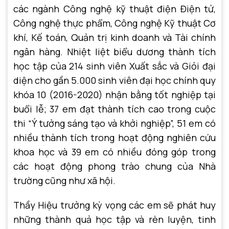
các ngành Công nghệ kỹ thuật điện Điện tử,
Công nghệ thực phẩm, Công nghệ Kỹ thuật Cơ
khí, Kế toán, Quản trị kinh doanh và Tài chính
ngân hàng. Nhiệt liệt biểu dương thành tích
học tập của 214 sinh viên Xuất sắc và Giỏi đại
diện cho gần 5.000 sinh viên đại học chính quy
khóa 10 (2016-2020) nhận bằng tốt nghiệp tại
buổi lễ; 37 em đạt thành tích cao trong cuộc
thi “Ý tưởng sáng tạo và khởi nghiệp”, 51 em có
nhiều thành tích trong hoạt động nghiên cứu
khoa học và 39 em có nhiều đóng góp trong
các hoạt động phong trào chung của Nhà
trường cũng như xã hội.
Thầy Hiệu trưởng kỳ vọng các em sẽ phát huy
những thành quả học tập và rèn luyện, tinh