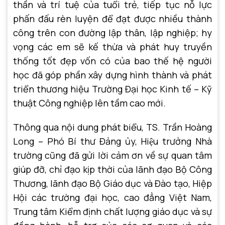
thần và trí tuệ của tuổi trẻ, tiếp tục nỗ lực
phấn đấu rèn luyện để đạt được nhiều thành
công trên con đường lập thân, lập nghiệp; hy
vọng các em sẽ kế thừa và phát huy truyền
thống tốt đẹp vốn có của bao thế hệ người
học đã góp phần xây dựng hình thành và phát
triển thương hiệu Trường Đại học Kinh tế – Kỹ
thuật Công nghiệp lên tầm cao mới.
Thông qua nội dung phát biểu, TS. Trần Hoàng
Long – Phó Bí thư Đảng ủy, Hiệu trưởng Nhà
trường cũng đã gửi lời cảm ơn về sự quan tâm
giúp đỡ, chỉ đạo kịp thời của lãnh đạo Bộ Công
Thương, lãnh đạo Bộ Giáo dục và Đào tạo, Hiệp
Hội các trường đại học, cao đẳng Việt Nam,
Trung tâm Kiểm định chất lượng giáo dục và sự