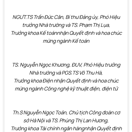
NGƯT.TS Trần Đức Cân, Bí thư Đảng ủy, Phó Hiệu
trưởng Nhà trường và TS. Phạm Thị Lụa,
Trưởng khoa Kế toánnhận Quyết định và hoa chúc
mừng
ngành Kế toán
TS. Nguyễn Ngọc Khương, ĐUV, Phó Hiệu trưởng
Nhà trường và PGS.TS Võ Thu Hà,
Trưởng khoa Điện nhận Quyết định và hoa chúc
mừng
ngành Công nghệ kỹ thuật điện, điện tử
Th.S Nguyễn Ngọc Toản, Chủ tịch Công đoàn cơ
sở Hà Nội và TS. Phùng Thị Lan Hương,
Trưởng khoa Tài chính ngân hàngnhận Quyết định