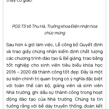
thầy cô giáo.
PGS.TS Võ Thu Hà, Trưởng khoa Điện nhận
hoa
chúc mừng
Sau hơn 4 giờ làm việc, Lễ công bố Quyết định
và trao giấy chứng nhận kiểm định chất lượng
các chương trình đào tạo & Bế giảng, trao bằng
tốt nghiệp cho sinh viên tiêu biểu khóa học
2016 – 2020 đã thành công tốt đẹp. Đây là một
sự kiện chính trị quan trọng có ý nghĩa đặc biệt
với toàn thể cán bộ, giảng viên và sinh viên
Nhà trường, ghi dấu sự thành công trong hoạt
động đào tạo của Nhà trường. Chúng ta tin
tưởng rằng với bề dày truyền thống, đoàn kết