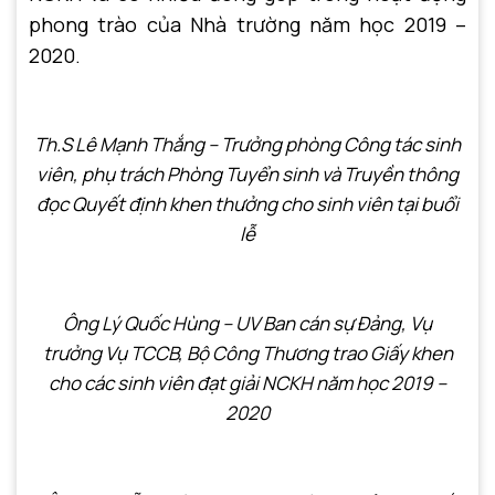
phong trào của Nhà trường năm học 2019 –
2020.
Th.S Lê Mạnh Thắng – Trưởng phòng Công tác sinh
viên, phụ trách Phòng Tuyển sinh và Truyền thông
đọc Quyết định khen thưởng cho sinh viên tại buổi
lễ
Ông Lý Quốc Hùng – UV Ban cán sự Đảng, Vụ
trưởng Vụ TCCB, Bộ Công
T
hương trao Giấy khen
cho các sinh viên
đạt giải NCKH năm học 2019 –
2020