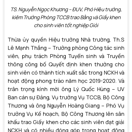
TS.
Nguyễn Ngọc Khương
–
ĐUV
,
Phó
Hiệu trưởng
,
kiêm Trưởng Phòng TCCB trao Bằng và Giấy khen
cho sinh viên tốt nghiệp Giỏi
Thừa ủy quyền Hiệu trưởng Nhà trường, Th.S
Lê Mạnh Thắng – Trưởng phòng Công tác sinh
viên, phụ trách Phòng Tuyển sinh và Truyền
thông công bố Quyết định khen thưởng cho
sinh viên có thành tích xuất sắc trong NCKH và
hoạt động phong trào năm học 2019-2020. Và
trân trọng kính mời ông Lý Quốc Hùng – UV
Ban cán sự Đảng, Vụ trưởng Vụ TCCB, Bộ Công
Thương và ông Nguyễn Hoàng Giang – Phó Vụ
trưởng Vụ Kế hoạch, Bộ Công Thương lên sân
khấu trao Giấy khen cho các sinh viên đạt giải
NCKH và có nhiều đóng góp trong hoạt động