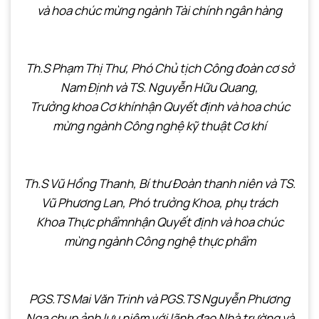
và hoa chúc mừng
ngành Tài chính ngân hàng
Th.S Phạm Thị Thư, Phó Chủ tịch Công đoàn cơ sở
Nam Định và TS. Nguyễn Hữu Quang,
Trưởng khoa Cơ khínhận Quyết định và hoa chúc
mừng
ngành Công nghệ kỹ thuật Cơ khí
Th.S Vũ Hồng Thanh, Bí thư Đoàn thanh niên và TS.
Vũ Phương Lan, Phó trưởng Khoa, phụ trách
Khoa Thực phẩmnhận Quyết định và hoa chúc
mừng
ngành Công nghệ thực phẩm
PGS.TS Mai Văn Trinh và PGS.TS Nguyễn Phương
Nga
chụp ảnh lưu niệm với lãnh đạo Nhà trường và