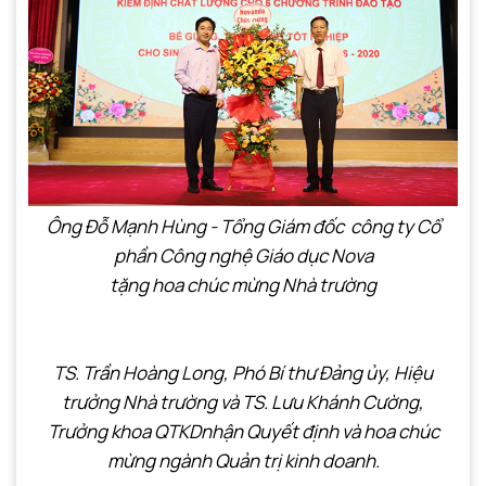
Ông Đỗ Mạnh Hùng - Tổng Giám đốc công ty Cổ
phần Công nghệ Giáo dục Nova
tặng hoa chúc mừng Nhà trường
TS. Trần Hoàng Long, Phó Bí thư Đảng ủy, Hiệu
trưởng Nhà trường và TS. Lưu Khánh Cường,
Trưởng khoa QTKDnhận Quyết định và hoa chúc
mừng
ngành Quản trị kinh doanh.