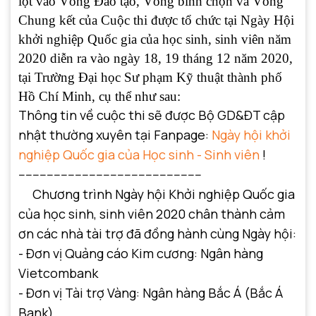
lọt vào Vòng Đào tạo, Vòng bình chọn và Vòng
Chung kết của Cuộc thi được tổ chức tại Ngày Hội
khởi nghiệp Quốc gia của học sinh, sinh viên năm
2020 diễn ra vào ngày 18, 19 tháng 12 năm 2020,
tại Trường Đại học Sư phạm Kỹ thuật thành phố
Hồ Chí Minh, cụ thể như sau:
Thông tin về cuộc thi sẽ được Bộ GD&ĐT cập
nhật thường xuyên tại Fanpage:
Ngày hội khởi
nghiệp Quốc gia của Học sinh - Sinh viên
!
----------------------------------------------------
Chương trình Ngày hội Khởi nghiệp Quốc gia
của học sinh, sinh viên 2020 chân thành cảm
ơn các nhà tài trợ đã đồng hành cùng Ngày hội:
- Đơn vị Quảng cáo Kim cương: Ngân hàng
Vietcombank
- Đơn vị Tài trợ Vàng: Ngân hàng Bắc Á (Bắc Á
Bank)