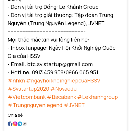
- Đơn vị tài trợ Đồng: Lê Khánh Group
- Đơn vị tài trợ giải thưởng: Tập đoàn Trung
Nguyên (Trung Nguyên Legend), JVNET.
-----------------------------------------------------
Mọi thắc mắc xin vui lòng liên hệ:
- Inbox fanpage: Ngày Hội Khởi Nghiệp Quốc
Gia của HSSV
- Email: btc.sv.startup@gmail.com
- Hotline: 0913 459 858/0966 065 951
#nhkn
#ngayhoikhoinghiepcuaHSSV
#Svstartup2020
#Novaedu
#Vietcombank
#Bacabank
#Lekhanhgroup
#Trungnguyenlegend
#JVNET
Chia sẻ