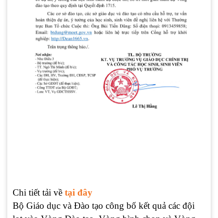
Chi tiết tải về
tại đây
Bộ Giáo dục và Đào tạo công bố kết quả các đội