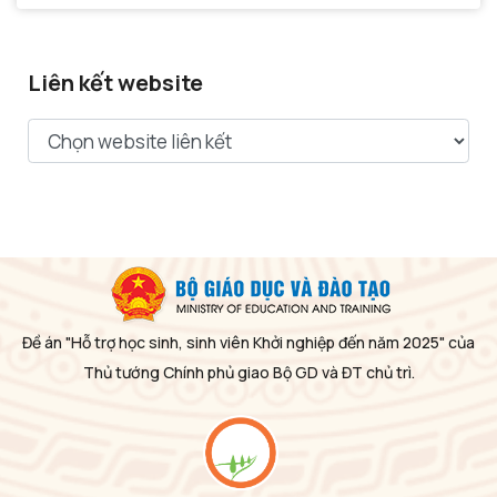
Liên kết website
Đề án "Hỗ trợ học sinh, sinh viên Khởi nghiệp đến năm 2025" của
Thủ tướng Chính phủ giao Bộ GD và ĐT chủ trì.