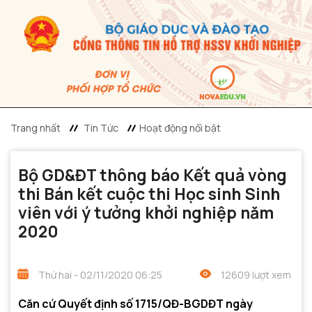
Trang nhất
Tin Tức
Hoạt động nổi bật
Bộ GD&ĐT thông báo Kết quả vòng
thi Bán kết cuộc thi Học sinh Sinh
viên với ý tưởng khởi nghiệp năm
2020
Thứ hai - 02/11/2020 06:25
12609 lượt xem
Căn cứ Quyết định số 1715/QĐ-BGDĐT ngày