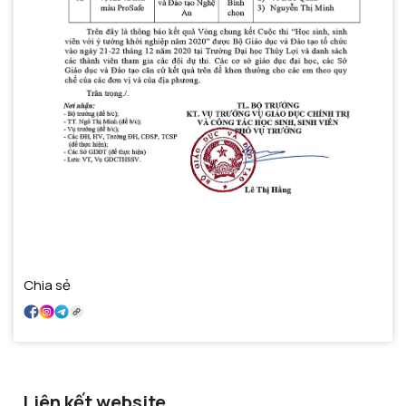
Chia sẻ
Liên kết website