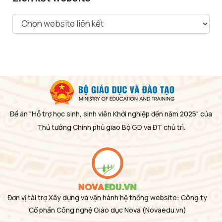
Đề án "Hỗ trợ học sinh, sinh viên Khởi nghiệp đến năm 2025" của
Thủ tướng Chính phủ giao Bộ GD và ĐT chủ trì.
Đơn vị tài trợ Xây dựng và vận hành hệ thống website: Công ty
Cổ phần Công nghệ Giáo dục Nova
(Novaedu.vn)