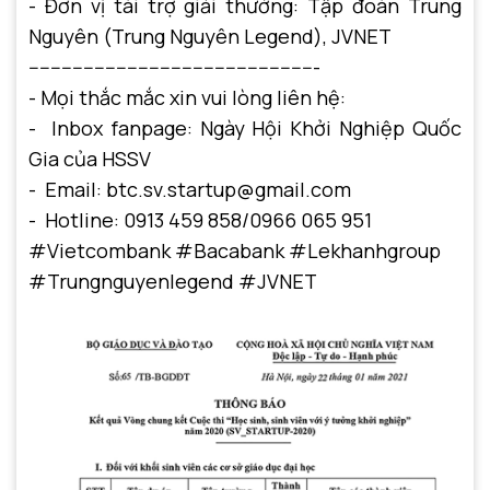
- Đơn vị tài trợ giải thưởng: Tập đoàn Trung
Nguyên (Trung Nguyên Legend), JVNET
-----------------------------------------------------
- Mọi thắc mắc xin vui lòng liên hệ:
- Inbox fanpage: Ngày Hội Khởi Nghiệp Quốc
Gia của HSSV
- Email: btc.sv.startup@gmail.com
- Hotline: 0913 459 858/0966 065 951
#Vietcombank
#Bacabank
#Lekhanhgroup
#Trungnguyenlegend
#JVNET