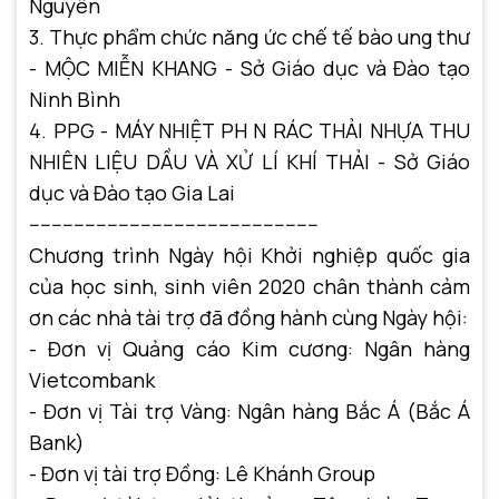
Nguyên
3. Thực phẩm chức năng ức chế tế bào ung thư
- MỘC MIỄN KHANG - Sở Giáo dục và Đào tạo
Ninh Bình
4. PPG - MÁY NHIỆT PH N RÁC THẢI NHỰA THU
NHIÊN LIỆU DẦU VÀ XỬ LÍ KHÍ THẢI - Sở Giáo
dục và Đào tạo Gia Lai
----------------------------------------------------
Chương trình Ngày hội Khởi nghiệp quốc gia
của học sinh, sinh viên 2020 chân thành cảm
ơn các nhà tài trợ đã đồng hành cùng Ngày hội:
- Đơn vị Quảng cáo Kim cương: Ngân hàng
Vietcombank
- Đơn vị Tài trợ Vàng: Ngân hàng Bắc Á (Bắc Á
Bank)
- Đơn vị tài trợ Đồng: Lê Khánh Group