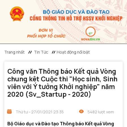
Trang nhất
Tin Tức
Hoạt động nổi bật
Công văn Thông báo Kết quả Vòng
chung kêt Cuộc thi "Học sinh, Sinh
viên với Ý tưởng Khởi nghiệp" năm
2020 (Sv_Startup - 2020)
Thứ tư - 27/01/2021 23:35
5482 lượt xem
Bộ Giáo dục và Đào tạo Thông báo Kết quả Vòng