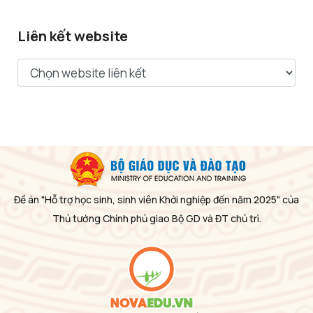
Liên kết website
Đề án "Hỗ trợ học sinh, sinh viên Khởi nghiệp đến năm 2025" của
Thủ tướng Chính phủ giao Bộ GD và ĐT chủ trì.