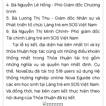
4. Bà Nguyễn Lê Hồng - Phó Giám đốc Chương
trình
5. Bà Lương Thị Thu - Giám đốc Nhân sự và
Phát triển tổ chức Làng trẻ em SOS Việt Nam
6. Bà Nguyễn Thị Minh Chính- Phó giám đốc
Tài chính Làng trẻ em SOS Việt Nam
Tại lễ ký kết, đại diện hai bên nhất trí và ký
thỏa thuận hợp tác cùng với những điều khoản
thống nhất trong Thỏa thuận tài trợ gồm
những nghĩa vụ và quyền hạn nhất định. Cụ
thể, NovaEdu đã tài trợ 518 users sử dụng Hệ
thống Hướng nghiệp online Nova Eguide cho
các em học sinh tại Làng trẻ em SOS Việt Nam.
Và đồng thời, hai bên cam kết thực hiện theo
nội dung của Thỏa thuận đã ký kết.