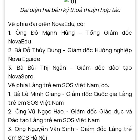
Đại diện hai bên ký thoả thuận hợp tác
Về phía đại diện NovaEdu, có:
1. Ông Đỗ Mạnh Hùng – Tổng Giám đốc
NovaEdu
2. Bà Đỗ Thùy Dung – Giám đốc Hướng nghiệp
Nova Eguide
3. Bà Bùi Thị Ngần – Giám đốc đào tạo
NovaSpro
Về phía Làng trẻ em SOS Việt Nam, có:
1. Bà Lê Minh Giang - Giám đốc Quốc gia Làng
trẻ em SOS Việt Nam
2. Ông Vũ Ngọc Hảo - Giám đốc Giáo dục và
Đào tạo Làng trẻ em SOS Việt Nam
3. Ông Nguyễn Văn Sinh - Giám đốc Làng trẻ
em SOS Hà Nội