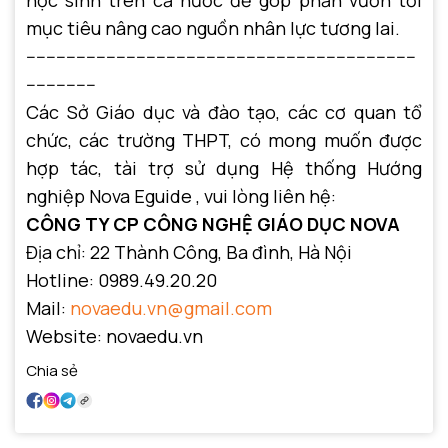
học sinh trên cả nước để góp phần vươn tới
mục tiêu nâng cao nguồn nhân lực tương lai.
------------------------------------------------------------------------------
--------------
Các Sở Giáo dục và đào tạo, các cơ quan tổ
chức, các trường THPT, có mong muốn được
hợp tác, tài trợ sử dụng Hệ thống Hướng
nghiệp Nova Eguide , vui lòng liên hệ:
CÔNG TY CP CÔNG NGHỆ GIÁO DỤC NOVA
Địa chỉ: 22 Thành Công, Ba đình, Hà Nội
Hotline:
0989.49.20.20
Mail:
novaedu.vn@gmail.com
Website:
novaedu.vn
Chia sẻ