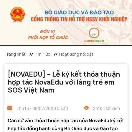
Trang nhất
Tin Tức
Hoạt động nổi bật
[NOVAEDU] – Lễ ký kết thỏa thuận
hợp tác NovaEdu với làng trẻ em
SOS Việt Nam
Thứ tư - 08/07/2020 05:30
2416 lượt xem
Căn cứ vào thỏa thuận hợp tác của NovaEdu ký kết
hợp tác đồng hành cùng Bộ Giáo dục và Đào tạo