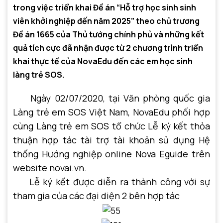
trong việc triển khai Đề án “Hỗ trợ học sinh sinh
viên khởi nghiệp đến năm 2025” theo chủ trương
Đề án 1665 của Thủ tướng chính phủ và những kết
quả tích cực đã nhận được từ 2 chương trình triển
khai thực tế của NovaEdu đến các em học sinh
làng trẻ SOS.
Ngày 02/07/2020, tại Văn phòng quốc gia
Làng trẻ em SOS Việt Nam, NovaEdu phối hợp
cùng Làng trẻ em SOS tổ chức Lễ ký kết thỏa
thuận hợp tác tài trợ tài khoản sủ dụng Hệ
thống Hướng nghiệp online Nova Eguide trên
website novai.vn.
Lễ ký kết được diễn ra thành công với sự
tham gia của các đại diện 2 bên hợp tác