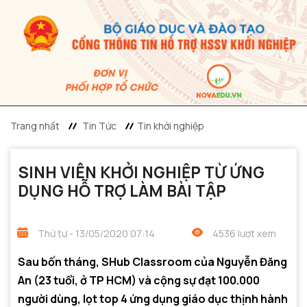
Trang nhất
Tin Tức
Tin khởi nghiệp
SINH VIÊN KHỞI NGHIỆP TỪ ỨNG
DỤNG HỖ TRỢ LÀM BÀI TẬP
Thứ tư - 13/05/2020 07:14
4536 lượt xem
Sau bốn tháng, SHub Classroom của Nguyễn Đăng
An (23 tuổi, ở TP HCM) và cộng sự đạt 100.000
người dùng, lọt top 4 ứng dụng giáo dục thịnh hành