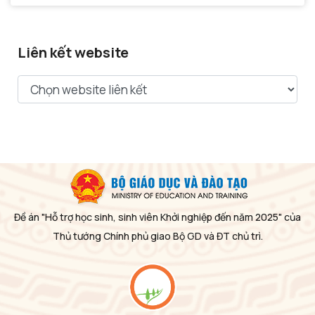
Liên kết website
Đề án "Hỗ trợ học sinh, sinh viên Khởi nghiệp đến năm 2025" của
Thủ tướng Chính phủ giao Bộ GD và ĐT chủ trì.