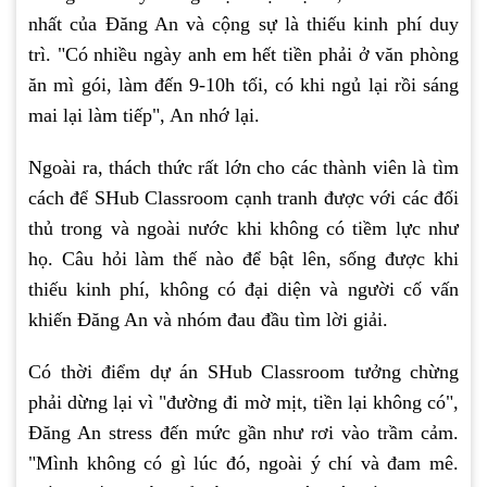
nhất của Đăng An và cộng sự là thiếu kinh phí duy
trì. "Có nhiều ngày anh em hết tiền phải ở văn phòng
ăn mì gói, làm đến 9-10h tối, có khi ngủ lại rồi sáng
mai lại làm tiếp", An nhớ lại.
Ngoài ra, thách thức rất lớn cho các thành viên là tìm
cách để SHub Classroom cạnh tranh được với các đối
thủ trong và ngoài nước khi không có tiềm lực như
họ. Câu hỏi làm thế nào để bật lên, sống được khi
thiếu kinh phí, không có đại diện và người cố vấn
khiến Đăng An và nhóm đau đầu tìm lời giải.
Có thời điểm dự án SHub Classroom tưởng chừng
phải dừng lại vì "đường đi mờ mịt, tiền lại không có",
Đăng An stress đến mức gần như rơi vào trầm cảm.
"Mình không có gì lúc đó, ngoài ý chí và đam mê.