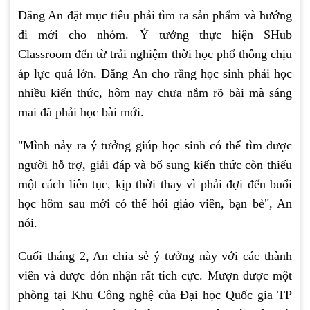
Đăng An đặt mục tiêu phải tìm ra sản phẩm và hướng
đi mới cho nhóm. Ý tưởng thực hiện SHub
Classroom đến từ trải nghiệm thời học phổ thông chịu
áp lực quá lớn. Đăng An cho rằng học sinh phải học
nhiều kiến thức, hôm nay chưa nắm rõ bài mà sáng
mai đã phải học bài mới.
"Mình nảy ra ý tưởng giúp học sinh có thể tìm được
người hỗ trợ, giải đáp và bổ sung kiến thức còn thiếu
một cách liên tục, kịp thời thay vì phải đợi đến buổi
học hôm sau mới có thể hỏi giáo viên, bạn bè", An
nói.
Cuối tháng 2, An chia sẻ ý tưởng này với các thành
viên và được đón nhận rất tích cực. Mượn được một
phòng tại Khu Công nghệ của Đại học Quốc gia TP