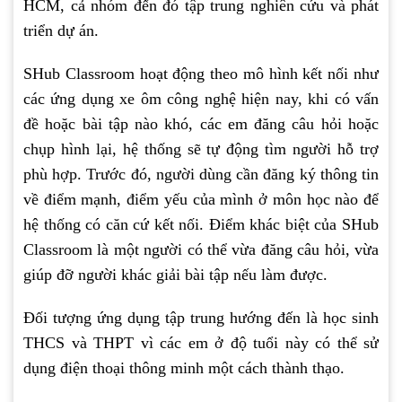
HCM, cả nhóm đến đó tập trung nghiên cứu và phát
triển dự án.
SHub Classroom hoạt động theo mô hình kết nối như
các ứng dụng xe ôm công nghệ hiện nay, khi có vấn
đề hoặc bài tập nào khó, các em đăng câu hỏi hoặc
chụp hình lại, hệ thống sẽ tự động tìm người hỗ trợ
phù hợp. Trước đó, người dùng cần đăng ký thông tin
về điểm mạnh, điểm yếu của mình ở môn học nào để
hệ thống có căn cứ kết nối. Điểm khác biệt của SHub
Classroom là một người có thể vừa đăng câu hỏi, vừa
giúp đỡ người khác giải bài tập nếu làm được.
Đối tượng ứng dụng tập trung hướng đến là học sinh
THCS và THPT vì các em ở độ tuổi này có thể sử
dụng điện thoại thông minh một cách thành thạo.