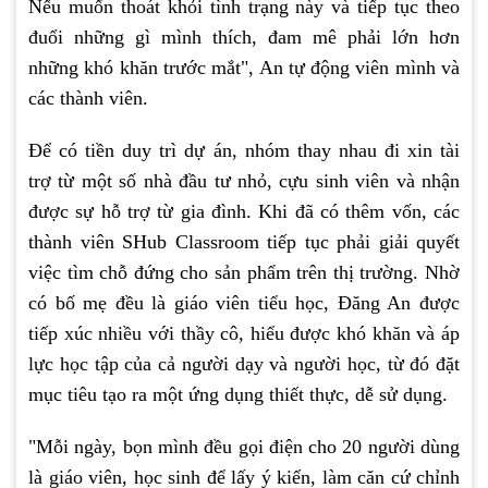
Nếu muốn thoát khỏi tình trạng này và tiếp tục theo
đuổi những gì mình thích, đam mê phải lớn hơn
những khó khăn trước mắt", An tự động viên mình và
các thành viên.
Để có tiền duy trì dự án, nhóm thay nhau đi xin tài
trợ từ một số nhà đầu tư nhỏ, cựu sinh viên và nhận
được sự hỗ trợ từ gia đình. Khi đã có thêm vốn, các
thành viên SHub Classroom tiếp tục phải giải quyết
việc tìm chỗ đứng cho sản phẩm trên thị trường. Nhờ
có bố mẹ đều là giáo viên tiểu học, Đăng An được
tiếp xúc nhiều với thầy cô, hiểu được khó khăn và áp
lực học tập của cả người dạy và người học, từ đó đặt
mục tiêu tạo ra một ứng dụng thiết thực, dễ sử dụng.
"Mỗi ngày, bọn mình đều gọi điện cho 20 người dùng
là giáo viên, học sinh để lấy ý kiến, làm căn cứ chỉnh