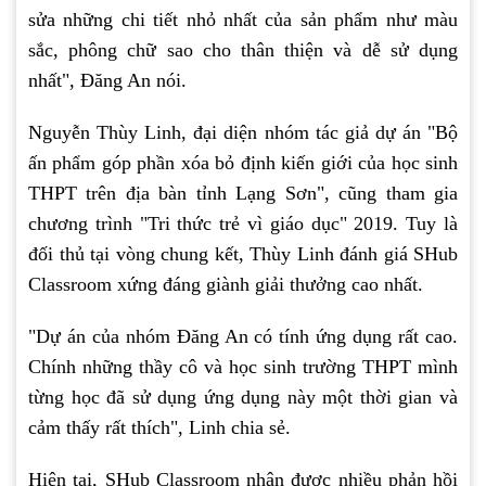
sửa những chi tiết nhỏ nhất của sản phẩm như màu
sắc, phông chữ sao cho thân thiện và dễ sử dụng
nhất", Đăng An nói.
Nguyễn Thùy Linh, đại diện nhóm tác giả dự án "Bộ
ấn phẩm góp phần xóa bỏ định kiến giới của học sinh
THPT trên địa bàn tỉnh Lạng Sơn", cũng tham gia
chương trình "Tri thức trẻ vì giáo dục" 2019. Tuy là
đối thủ tại vòng chung kết, Thùy Linh đánh giá SHub
Classroom xứng đáng giành giải thưởng cao nhất.
"Dự án của nhóm Đăng An có tính ứng dụng rất cao.
Chính những thầy cô và học sinh trường THPT mình
từng học đã sử dụng ứng dụng này một thời gian và
cảm thấy rất thích", Linh chia sẻ.
Hiện tại, SHub Classroom nhận được nhiều phản hồi