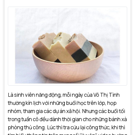
Là sinh viên năng động, mỗi ngày của Võ Thị Tình
thường kín lịch với những buổi học trên lớp, họp
nhóm, tham gia các dự án xã hội. Nhưng các buổi tối
trong tuần cô đều dành thời gian cho những bánh xà
phòng thủ công. Lúc thì tra cứu lại công thức, khi thì