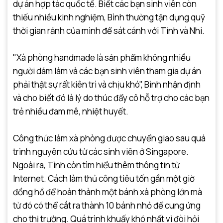
dự án hợp tác quốc tế. Biết các bạn sinh viên còn
thiếu nhiều kinh nghiệm, Bình thường tận dụng quỹ
thời gian rảnh của mình để sát cánh với Tình và Nhi.
"Xà phòng handmade là sản phẩm không nhiều
người dám làm và các bạn sinh viên tham gia dự án
phải thật sự rất kiên trì và chịu khó", Bình nhận định
và cho biết đó là lý do thúc đẩy cô hỗ trợ cho các bạn
trẻ nhiều đam mê, nhiệt huyết.
Công thức làm xà phòng được chuyển giao sau quá
trình nguyên cứu từ các sinh viên ở Singapore.
Ngoài ra, Tình còn tìm hiểu thêm thông tin từ
Internet. Cách làm thủ công tiêu tốn gần một giờ
đồng hồ để hoàn thành một bánh xà phòng lớn mà
từ đó có thể cắt ra thành 10 bánh nhỏ để cung ứng
cho thị trường. Quá trình khuấy khó nhất vì đòi hỏi