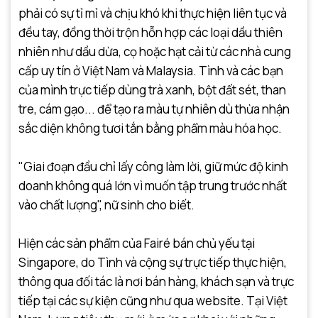
phải có sự tỉ mỉ và chịu khó khi thực hiện liên tục và
đều tay, đồng thời trộn hỗn hợp các loại dầu thiên
nhiên như dầu dừa, cọ hoặc hạt cải từ các nhà cung
cấp uy tín ở Việt Nam và Malaysia. Tình và các bạn
của mình trực tiếp dùng trà xanh, bột đất sét, than
tre, cám gạo... để tạo ra màu tự nhiên dù thừa nhận
sắc diện không tươi tắn bằng phẩm màu hóa học.
"Giai đoạn đầu chỉ lấy công làm lời, giữ mức độ kinh
doanh không quá lớn vì muốn tập trung trước nhất
vào chất lượng", nữ sinh cho biết.
Hiện các sản phẩm của Fairé bán chủ yếu tại
Singapore, do Tình và cộng sự trực tiếp thực hiện,
thông qua đối tác là nơi bán hàng, khách sạn và trực
tiếp tại các sự kiện cũng như qua website. Tại Việt