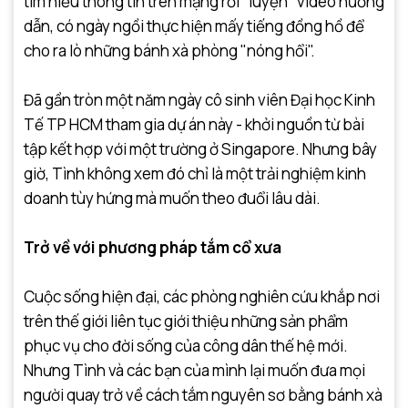
tìm hiểu thông tin trên mạng rồi "luyện" video hướng
dẫn, có ngày ngồi thực hiện mấy tiếng đồng hồ để
cho ra lò những bánh xà phòng "nóng hổi".
Đã gần tròn một năm ngày cô sinh viên Đại học Kinh
Tế TP HCM tham gia dự án này - khởi nguồn từ bài
tập kết hợp với một trường ở Singapore. Nhưng bây
giờ, Tình không xem đó chỉ là một trải nghiệm kinh
doanh tùy hứng mà muốn theo đuổi lâu dài.
Trở về với phương pháp tắm cổ xưa
Cuộc sống hiện đại, các phòng nghiên cứu khắp nơi
trên thế giới liên tục giới thiệu những sản phẩm
phục vụ cho đời sống của công dân thế hệ mới.
Nhưng Tình và các bạn của mình lại muốn đưa mọi
người quay trở về cách tắm nguyên sơ bằng bánh xà