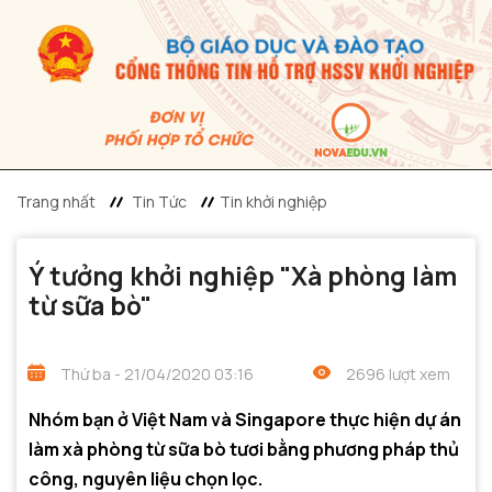
Trang nhất
Tin Tức
Tin khởi nghiệp
Ý tưởng khởi nghiệp "Xà phòng làm
từ sữa bò"
Thứ ba - 21/04/2020 03:16
2696 lượt xem
Nhóm bạn ở Việt Nam và Singapore thực hiện dự án
làm xà phòng từ sữa bò tươi bằng phương pháp thủ
công, nguyên liệu chọn lọc.