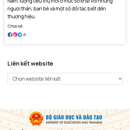
Nam, lượng tiêu thụ mới ở mức sơ khai với những
người thân, bạn bè và một số đối tác biết đến
thương hiệu.
Chia sẻ
Liên kết website