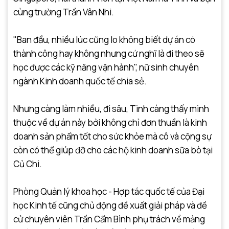
cùng trường Trần Vân Nhi.
"Ban đầu, nhiều lúc cũng lo không biết dự án có
thành công hay không nhưng cứ nghĩ là đi theo sẽ
học được các kỹ năng vận hành", nữ sinh chuyên
ngành Kinh doanh quốc tế chia sẻ.
Nhưng càng làm nhiều, đi sâu, Tình càng thấy mình
thuộc về dự án này bởi không chỉ đơn thuần là kinh
doanh sản phẩm tốt cho sức khỏe mà cô và cộng sự
còn có thể giúp đỡ cho các hộ kinh doanh sữa bò tại
Củ Chi.
Phòng Quản lý khoa học - Hợp tác quốc tế của Đại
học Kinh tế cũng chủ động đề xuất giải pháp và đề
cử chuyên viên Trần Cẩm Bình phụ trách về mảng