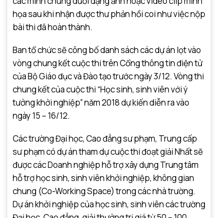
các minh chứng dưới dạng ảnh hoặc video clip minh
họa sau khi nhận được thư phản hồi coi như việc nộp
bài thi đã hoàn thành.
Ban tổ chức sẽ công bố danh sách các dự án lọt vào
vòng chung kết cuộc thi trên Cổng thông tin điện tử
của Bộ Giáo dục và Đào tạo trước ngày 3/12. Vòng thi
chung kết của cuộc thi “Học sinh, sinh viên với ý
tưởng khởi nghiệp” năm 2018 dự kiến diễn ra vào
ngày 15 – 16/12.
Các trường Đại học, Cao đẳng sư phạm, Trung cấp
sư phạm có dự án tham dự cuộc thi đoạt giải Nhất sẽ
được các Doanh nghiệp hỗ trợ xây dựng Trung tâm
hỗ trợ học sinh, sinh viên khởi nghiệp, không gian
chung (Co-Working Space) trong các nhà trường.
Dự án khởi nghiệp của học sinh, sinh viên các trường
Đại học, Cao đẳng, giải thưởng trị giá từ 50 – 100