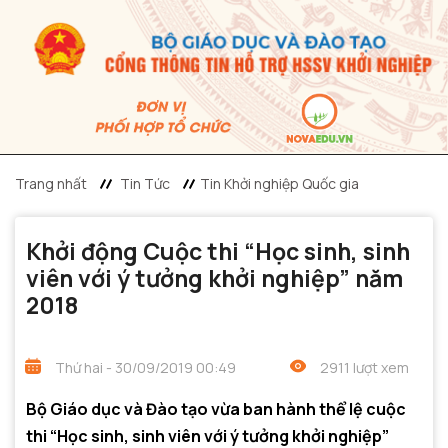
Trang nhất
Tin Tức
Tin Khởi nghiệp Quốc gia
Khởi động Cuộc thi “Học sinh, sinh
viên với ý tưởng khởi nghiệp” năm
2018
Thứ hai - 30/09/2019 00:49
2911 lượt xem
Bộ Giáo dục và Đào tạo vừa ban hành thể lệ cuộc
thi “Học sinh, sinh viên với ý tưởng khởi nghiệp”