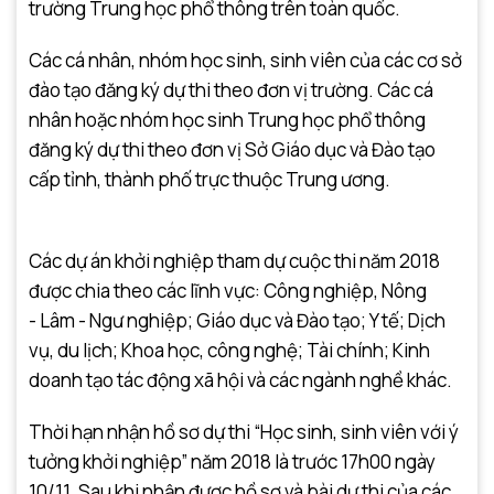
trường Trung học phổ thông trên toàn quốc.
Các cá nhân, nhóm học sinh, sinh viên của các cơ sở
đào tạo đăng ký dự thi theo đơn vị trường. Các cá
nhân hoặc nhóm học sinh Trung học phổ thông
đăng ký dự thi theo đơn vị Sở Giáo dục và Đào tạo
cấp tỉnh, thành phố trực thuộc Trung ương.
Các dự án khởi nghiệp tham dự cuộc thi năm 2018
được chia theo các lĩnh vực: Công nghiệp, Nông
- Lâm - Ngư nghiệp; Giáo dục và Đào tạo; Y tế; Dịch
vụ, du lịch; Khoa học, công nghệ; Tài chính; Kinh
doanh tạo tác động xã hội và các ngành nghề khác.
Thời hạn nhận hồ sơ dự thi “Học sinh, sinh viên với ý
tưởng khởi nghiệp” năm 2018 là trước 17h00 ngày
10/11. Sau khi nhận được hồ sơ và bài dự thi của các