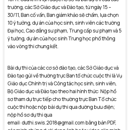
trường, các Sở Giáo dục và Đào tạo, từ ngày 15 –
30/11, Ban cố vấn, Ban giám khảo sẽ chấm, lựa chọn
10 ý tưởng, dự án của học sinh, sinh viên các trường
Đại học, Cao đẳng sư phạm, Trung cấp sư phạm và 5
ý tưởng, dự án của học sinh Trung học phổ thông
vào vòng thi chung kết.
Bài dự thi của các cơ sở đào tạo, các Sở Giáo dục và
Đào tạo gửi về thường trực Ban tổ chức cuộc thi là Vụ
Giáo dục Chính trị và Công tác học sinh, sinh viên,
Bộ Giáo dục và Đào tạo theo hai hình thức: Nộp hồ
sơ tham dự trực tiếp cho thường trực Ban Tổ chức
cuộc thi hoặc nộp bài dự thi qua đường bưu điện;
nộp hồ sơ dự thi qua
email: duthi.swis.2018@gmail.com bằng bản PDF,