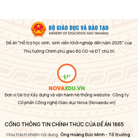
Đề án "Hỗ trợ học sinh, sinh viên Khởi nghiệp đến năm 2025" của
Thủ tướng Chính phủ giao Bộ GD và ĐT chủ trì.
Đơn vị tài trợ Xây dựng và vận hành hệ thống website: Công ty
Cổ phần Công nghệ Giáo dục Nova
(Novaedu.vn)
CỔNG THÔNG TIN CHÍNH THỨC CỦA ĐỀ ÁN 1665
Chịu trách nhiệm nội dung:
Ông Hoàng Đức Minh - Tổ trưởng