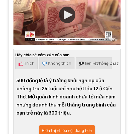
Hãy chia sẻ cảm xúc của bạn
Thích
Không thích
liên kết hỏng
Đã xem:
4417
500 đồng lẻ là ý tưởng khởi nghiệp của
chàng trai 25 tuổi chỉ học hết lớp 12 ở Cần
Thơ. Mở quán kinh doanh chưa tới nửa năm
nhưng doanh thu mỗi tháng trung bình của
bạn trẻ này là 300 triệu.
Hiển thị nhiều nội dung hơn