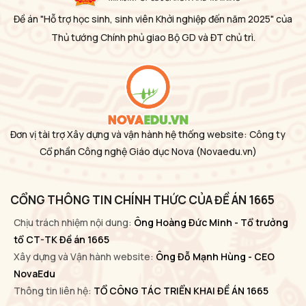
Đề án "Hỗ trợ học sinh, sinh viên Khởi nghiệp đến năm 2025" của
Thủ tướng Chính phủ giao Bộ GD và ĐT chủ trì.
Đơn vị tài trợ Xây dựng và vận hành hệ thống website: Công ty
Cổ phần Công nghệ Giáo dục Nova
(Novaedu.vn)
CỔNG THÔNG TIN CHÍNH THỨC CỦA ĐỀ ÁN 1665
Chịu trách nhiệm nội dung:
Ông Hoàng Đức Minh - Tổ trưởng
tổ CT-TK Đề án 1665
Xây dựng và Vận hành website:
Ông Đỗ Mạnh Hùng - CEO
NovaEdu
Thông tin liên hệ:
TỔ CÔNG TÁC TRIỂN KHAI ĐỀ ÁN 1665