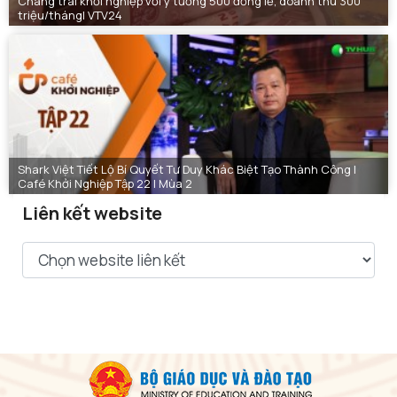
Chàng trai khởi nghiệp với ý tưởng 500 đồng lẻ, doanh thu 300
triệu/tháng| VTV24
Shark Việt Tiết Lộ Bí Quyết Tư Duy Khác Biệt Tạo Thành Công |
Café Khởi Nghiệp Tập 22 | Mùa 2
Liên kết website