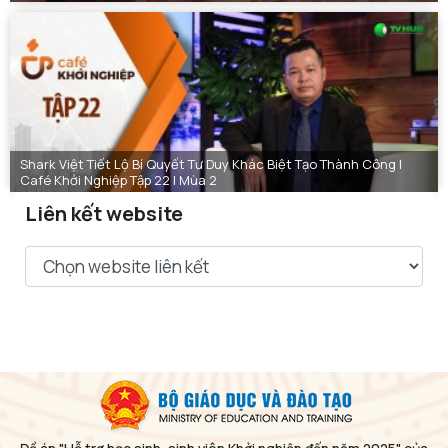
Shark Việt Tiết Lộ Bí Quyết Tư Duy Khác Biệt Tạo Thành Công |
Café Khởi Nghiệp Tập 22 | Mùa 2
Liên kết website