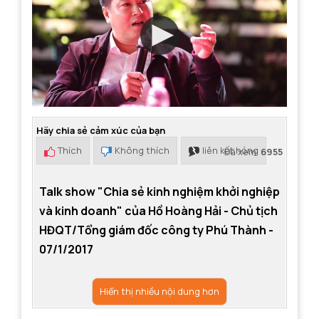
Hãy chia sẻ cảm xúc của bạn
Thích
Không thích
liên kết hỏng
Đã xem:
6955
Talk show "Chia sẻ kinh nghiệm khởi nghiệp
và kinh doanh" của Hồ Hoàng Hải - Chủ tịch
HĐQT/Tổng giám đốc công ty Phú Thành -
07/1/2017
Hiển thị nhiều nội dung hơn